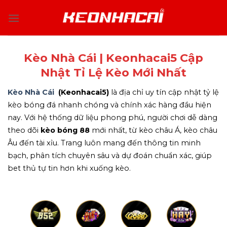
Bỏ
qua
nội
dung
Kèo Nhà Cái | Keonhacai5 Cập
Nhật Tỉ Lệ Kèo Mới Nhất
Kèo Nhà Cái
(Keonhacai5)
là địa chỉ uy tín cập nhật tỷ lệ
kèo bóng đá nhanh chóng và chính xác hàng đầu hiện
nay. Với hệ thống dữ liệu phong phú, người chơi dễ dàng
theo dõi
kèo bóng 88
mới nhất, từ kèo châu Á, kèo châu
Âu đến tài xỉu. Trang luôn mang đến thông tin minh
bạch, phân tích chuyên sâu và dự đoán chuẩn xác, giúp
bet thủ tự tin hơn khi xuống kèo.