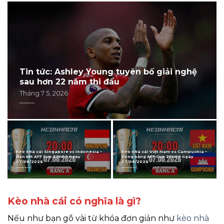
Việt Nam
-
Campuchia
13:00
-
[99]
FA CUP
Kingstonian
-
Hastings Un
18:45
-
VĐQG BỒ ĐÀO NHA
Tin tức: Ashley Young tuyên bố giải nghệ
sau hơn 22 năm thi đấu
Estoril
-
FC Famalic
19:15
-
[10]
Tháng 7 5, 2026
VĐQG ARGENTINA
CA Rosario Central
-
22:30
-
[9]
08/08
Independiente Rivadavia
-
-
[6]
00:45
Kèo nhà cái Singapore vs Indonesia –
Kèo nhà cái Việt Nam vs Campuchia –
Bán kết AFF Cup 20h00 ngày
Vòng bảng AFF Cup 20h00 ngày
HẠNG 2 HÀ LAN
07/08/2026
07/08/2026
Dordrecht
-
18:00
-
[10]
Emmen
-
Roda JC
18:00
Kèo nhà cái có nghĩa là gì?
-
[14]
[8]
Nếu như bạn gõ vài từ khóa đơn giản như
kèo nhà
FC Oss
-
NAC Breda
18:00
-
[16]