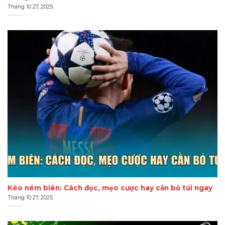
Tháng 10 27, 2025
Kèo ném biên: Cách đọc, mẹo cược hay cần bỏ túi ngay
Tháng 10 27, 2025