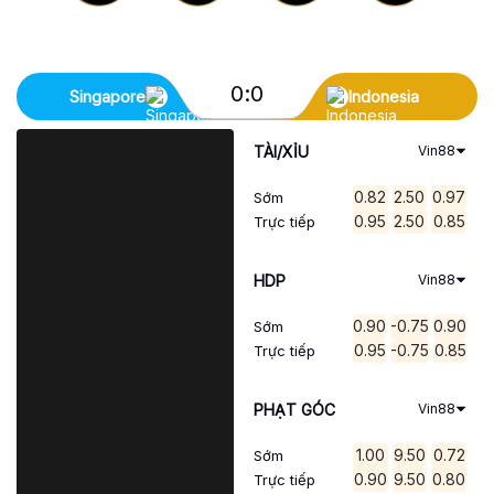
0
:
0
Singapore
Indonesia
TÀI/XỈU
Vin88
0.82
2.50
0.97
Sớm
0.95
2.50
0.85
Trực tiếp
HDP
Vin88
0.90
-0.75
0.90
Sớm
0.95
-0.75
0.85
Trực tiếp
PHẠT GÓC
Vin88
1.00
9.50
0.72
Sớm
0.90
9.50
0.80
Trực tiếp