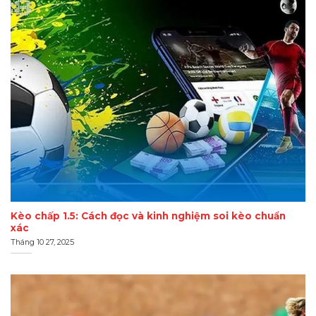
Kèo chấp 1.5: Cách đọc và kinh nghiệm soi kèo chuẩn
xác
Tháng 10 27, 2025