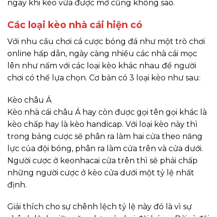
ngay khi kèo vừa được mở cũng không sao.
Các loại kèo nhà cái hiện có
Với nhu cầu chơi cá cược bóng đá như một trò chơi
online hấp dẫn, ngày càng nhiều các nhà cái mọc
lên như nấm với các loại kèo khác nhau để người
chơi có thể lựa chọn. Cơ bản có 3 loại kèo như sau:
Kèo châu Á
Kèo nhà cái châu Á hay còn được gọi tên gọi khác là
kèo chấp hay là kèo handicap. Với loại kèo này thì
trong bảng cược sẽ phân ra làm hai cửa theo năng
lực của đội bóng, phân ra làm cửa trên và cửa dưới.
Người cược ở keonhacai cửa trên thì sẽ phải chấp
những người cược ở kèo cửa dưới một tỷ lệ nhất
định.
Giải thích cho sự chênh lệch tỷ lệ này đó là vì sự