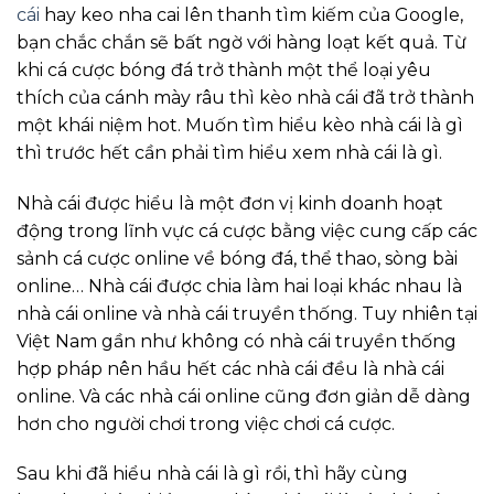
cái
hay keo nha cai lên thanh tìm kiếm của Google,
Sheffield FC
-
Parkgate
18:30
-
bạn chắc chắn sẽ bất ngờ với hàng loạt kết quả. Từ
Thornbury Town
-
Brislington
18:30
-
khi cá cược bóng đá trở thành một thể loại yêu
thích của cánh mày râu thì kèo nhà cái đã trở thành
Kingstonian
-
Hastings Un
18:45
-
một khái niệm hot. Muốn tìm hiểu kèo nhà cái là gì
Romulus FC
-
Highgate U
18:45
-
thì trước hết cần phải tìm hiểu xem nhà cái là gì.
Thetford Town F.C.
-
Yaxley
18:45
-
Nhà cái được hiểu là một đơn vị kinh doanh hoạt
động trong lĩnh vực cá cược bằng việc cung cấp các
Enfield 1893
-
18:45
-
sảnh cá cược online về bóng đá, thể thao, sòng bài
Hartpury University
-
Cirencester
18:45
-
online… Nhà cái được chia làm hai loại khác nhau là
nhà cái online và nhà cái truyền thống. Tuy nhiên tại
Cribbs
-
Fairford T
18:45
-
Việt Nam gần như không có nhà cái truyền thống
Aylesbury United
-
Flackwell H
18:45
-
hợp pháp nên hầu hết các nhà cái đều là nhà cái
online. Và các nhà cái online cũng đơn giản dễ dàng
Lye Town
-
18:45
-
hơn cho người chơi trong việc chơi cá cược.
Dudley Town
-
Droitwich S
18:45
-
Sau khi đã hiểu nhà cái là gì rồi, thì hãy cùng
Forest Row
-
Newhaven
18:45
-