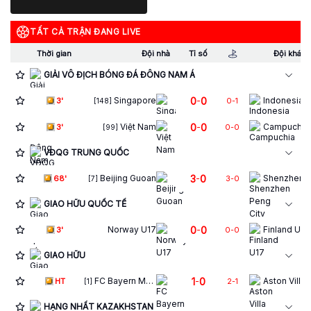
TẤT CẢ TRẬN ĐANG LIVE
Thời gian
Đội nhà
Tỉ số
Đội khách
GIẢI VÔ ĐỊCH BÓNG ĐÁ ĐÔNG NAM Á
0
0
Singapore
-
Indonesia
3'
0
-
1
[148]
[
0
0
Việt Nam
-
Campuchia
3'
0
-
0
[99]
VĐQG TRUNG QUỐC
3
0
Beijing Guoan
-
68'
3
-
0
[7]
GIAO HỮU QUỐC TẾ
0
0
Norway U17
-
Finland U17
3'
0
-
0
GIAO HỮU
1
0
FC Bayern Munich
-
Aston Villa
HT
2
-
1
[1]
[
HẠNG NHẤT KAZAKHSTAN