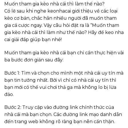
Muốn tham gia kèo nhà cái thì làm thế nào?
Có lẽ sau khi nghe keonhacai giới thiệu về các loại
kèo cơ bản, chắc hẳn nhiều người đã muốn tham
gia cá cược ngay. Vậy câu hỏi đặt ra là “Muốn tham
gia kèo nhà cái thì làm như thế nào? Hãy để keo nha
cai giải đáp giúp bạn nhé!
Muốn tham gia kèo nhà cái bạn chỉ cần thực hiện vài
ba bước đơn giản sau đây:
Bước 1: Tìm và chọn cho mình một nhà cái uy tín mà
bạn tin tưởng nhất. Bởi vì chỉ có nhà cái uy tín thì
bạn mới có thể vui chơi thả ga mà không lo bị lừa
đảo.
Bước 2: Truy cập vào đường link chính thức của
nhà cái mà bạn chọn. Các đường link mạo danh dẫn
đến trang web không rõ ràng bạn nên cẩn thận.