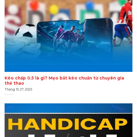
Kèo chấp 0.5 là gì? Mẹo bắt kèo chuẩn từ chuyên gia
thể thao
Tháng 10 27, 2025