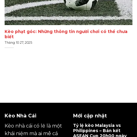
Kèo phạt góc: Những thông tin người chơi có thể chưa
biết
Tháng 10 27, 2025
Kèo Nhà Cái
Mới cập nhật
Tỷ lệ kèo Malaysia vs
Kèo nhà cái có lẽ là một
Philippines – Bán kết
khái niệm mà ai mê cá
ASEAN Cup 20h00 ngày