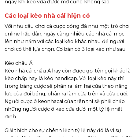
ngay khi kèo vừa được mở cũng không sao.
Beverley Town
-
14:00
-
Các loại kèo nhà cái hiện có
Littlehampton Town
-
14:00
-
Với nhu cầu chơi cá cược bóng đá như một trò chơi
VĐQG BỒ ĐÀO NHA
online hấp dẫn, ngày càng nhiều các nhà cái mọc
lên như nấm với các loại kèo khác nhau để người
FC Porto
-
Alverca
17:00
-
[7]
[12]
chơi có thể lựa chọn. Cơ bản có 3 loại kèo như sau:
Benfica
-
Viseu
19:30
-
[8]
[16]
Kèo châu Á
Gil Vicente
-
Rio Ave
19:30
-
[10]
[13]
Kèo nhà cái châu Á hay còn được gọi tên gọi khác là
Moreirense
-
19:30
-
kèo chấp hay là kèo handicap. Với loại kèo này thì
[11]
trong bảng cược sẽ phân ra làm hai cửa theo năng
VĐQG ARGENTINA
lực của đội bóng, phân ra làm cửa trên và cửa dưới.
CA San Lorenzo
-
CA Huraca
18:00
-
[13]
Người cược ở keonhacai cửa trên thì sẽ phải chấp
những người cược ở kèo cửa dưới một tỷ lệ nhất
Defensa Y Justicia
-
20:45
-
[9]
định.
Gimnasia La Plata
-
20:45
-
[6]
Giải thích cho sự chênh lệch tỷ lệ này đó là vì sự
Argentinos Juniors
-
23:15
-
[1]