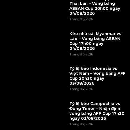
Thái Lan – Vòng bảng
ASEAN Cup 20h00 ngày
04/08/2026
Tháng 8 3, 2026
Kèo nhà cái Myanmar vs
Lào – Vòng bảng ASEAN
Cup 17h00 ngày
04/08/2026
Tháng 8 3, 2026
Tỷ lệ kèo Indonesia vs
Việt Nam – Vòng bảng AFF
Cup 20h30 ngày
03/08/2026
Tháng 8 2, 2026
Tỷ lệ kèo Campuchia vs
Đông Timor – Nhận định
vòng bảng AFF Cup 17h30
ngày 03/08/2026
Tháng 8 2, 2026