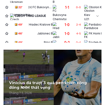
1
1
FC Bukovyna Chernivtsi U21
-
22'
0
-
0
[9]
CZECH THIRD LEAGUE
1
0
Hradec Kralove B
-
Pardubice 
49'
2
-
4
1
0
Jablonec B
-
FK Horni Re
46'
4
-
5
0
2
Brno B
-
Frydek-Mis
49'
0
-
4
1
1
Sigma Olomouc B
-
Slovacko II
HT
1
-
1
0
0
MFK Karvina B
-
Uhersky Br
H2
3
-
3
2
0
Zlin B
-
Polanka
HT
2
-
1
SLOVAK 2.LIGA
Vinicius đá trượt 3 quả pen khiến cộng
0
1
Slovan Bratislava B
-
HT
1
-
5
[15]
đồng NHM thất vọng
Tháng 7 5, 2026
1
0
MSK Zilina B
-
FK Pohroni
HT
4
-
3
[12]
CHINESE FOOTBALL LEAGUE 2