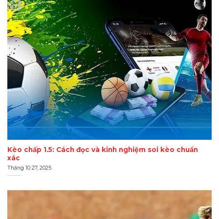
Kèo chấp 1.5: Cách đọc và kinh nghiệm soi kèo chuẩn
xác
Tháng 10 27, 2025