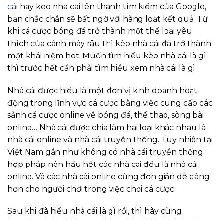
cái
hay keo nha cai lên thanh tìm kiếm của Google,
1
0
Pomorzanin Torun
-
22'
0
-
0
bạn chắc chắn sẽ bất ngờ với hàng loạt kết quả. Từ
khi cá cược bóng đá trở thành một thể loại yêu
0
1
Polonia Sroda Slaska
-
22'
3
-
1
thích của cánh mày râu thì kèo nhà cái đã trở thành
SLOVAK 3.LIGA
một khái niệm hot. Muốn tìm hiểu kèo nhà cái là gì
thì trước hết cần phải tìm hiểu xem nhà cái là gì.
1
1
Ruzomberok B
-
Namestovo
HT
1
-
1
Nhà cái được hiểu là một đơn vị kinh doanh hoạt
0
1
Slavia TU Kosice
-
Partizan Ba
22'
0
-
2
động trong lĩnh vực cá cược bằng việc cung cấp các
CZECH FOURTH DIVISION
sảnh cá cược online về bóng đá, thể thao, sòng bài
1
0
Meteor Praha
-
Slavoj Vys
online… Nhà cái được chia làm hai loại khác nhau là
47'
2
-
1
nhà cái online và nhà cái truyền thống. Tuy nhiên tại
0
4
Brumov
-
SK Prostejo
49'
0
-
4
Việt Nam gần như không có nhà cái truyền thống
ĐỨC 2. BUNDESLIGA NỮ
hợp pháp nên hầu hết các nhà cái đều là nhà cái
online. Và các nhà cái online cũng đơn giản dễ dàng
2
0
SV Meppen Women
-
22'
0
-
0
[5]
hơn cho người chơi trong việc chơi cá cược.
GERMAN BUNDESLIGA 5
Sau khi đã hiểu nhà cái là gì rồi, thì hãy cùng
0
1
ESC Geestemunde
-
Blumenthal
22'
0
-
0