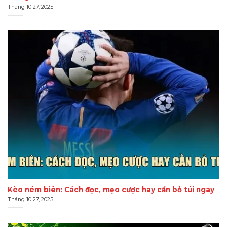
Tháng 10 27, 2025
Kèo ném biên: Cách đọc, mẹo cược hay cần bỏ túi ngay
Tháng 10 27, 2025