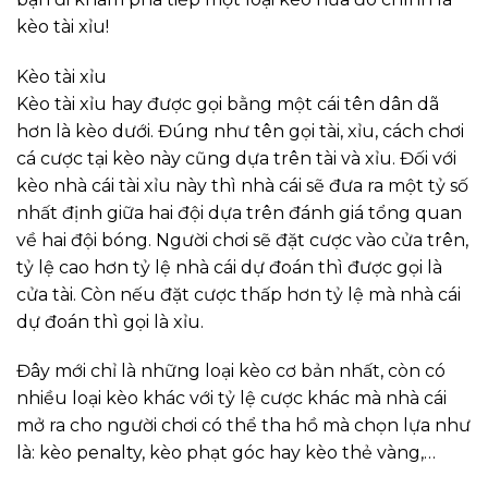
kèo tài xỉu!
Kèo tài xỉu
Kèo tài xỉu hay được gọi bằng một cái tên dân dã
hơn là kèo dưới. Đúng như tên gọi tài, xỉu, cách chơi
cá cược tại kèo này cũng dựa trên tài và xỉu. Đối với
kèo nhà cái tài xỉu này thì nhà cái sẽ đưa ra một tỷ số
nhất định giữa hai đội dựa trên đánh giá tổng quan
về hai đội bóng. Người chơi sẽ đặt cược vào cửa trên,
tỷ lệ cao hơn tỷ lệ nhà cái dự đoán thì được gọi là
cửa tài. Còn nếu đặt cược thấp hơn tỷ lệ mà nhà cái
dự đoán thì gọi là xỉu.
Đây mới chỉ là những loại kèo cơ bản nhất, còn có
nhiều loại kèo khác với tỷ lệ cược khác mà nhà cái
mở ra cho người chơi có thể tha hồ mà chọn lựa như
là: kèo penalty, kèo phạt góc hay kèo thẻ vàng,…