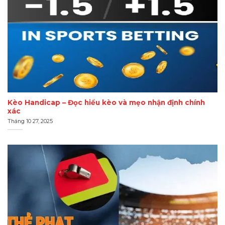
Kèo Handicap – Đọc hiểu kèo và mẹo nhận định chính
xác
Tháng 10 27, 2025