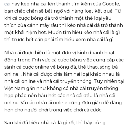
cái
hay keo nha cai lên thanh tìm kiếm của Google,
bạn chắc chắn sẽ bất ngờ với hàng loạt kết quả. Từ
khi cá cược bóng đá trở thành một thể loại yêu
thích của cánh mày râu thì kèo nhà cái đã trở thành
một khái niệm hot. Muốn tìm hiểu kèo nhà cái là gì
thì trước hết cần phải tìm hiểu xem nhà cái là gì.
Nhà cái được hiểu là một đơn vị kinh doanh hoạt
động trong lĩnh vực cá cược bằng việc cung cấp các
sảnh cá cược online về bóng đá, thể thao, sòng bài
online… Nhà cái được chia làm hai loại khác nhau là
nhà cái online và nhà cái truyền thống. Tuy nhiên tại
Việt Nam gần như không có nhà cái truyền thống
hợp pháp nên hầu hết các nhà cái đều là nhà cái
online. Và các nhà cái online cũng đơn giản dễ dàng
hơn cho người chơi trong việc chơi cá cược.
Sau khi đã hiểu nhà cái là gì rồi, thì hãy cùng