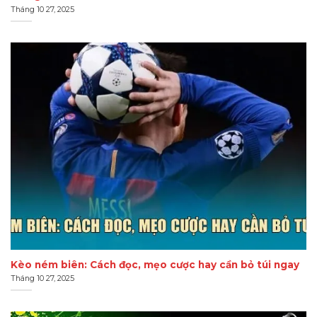
Tháng 10 27, 2025
Kèo ném biên: Cách đọc, mẹo cược hay cần bỏ túi ngay
Tháng 10 27, 2025