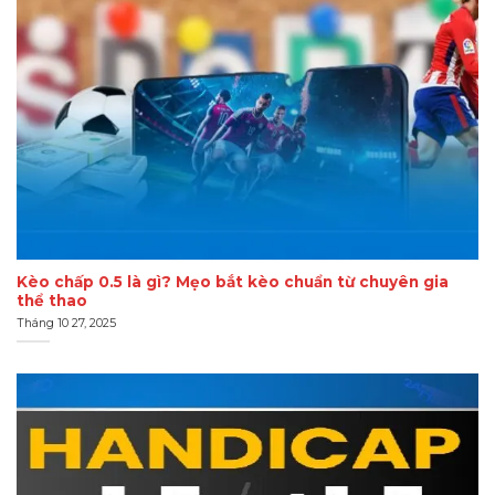
Kèo chấp 0.5 là gì? Mẹo bắt kèo chuẩn từ chuyên gia
thể thao
Tháng 10 27, 2025