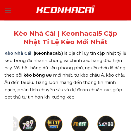
Bỏ
qua
nội
dung
Kèo Nhà Cái | Keonhacai5 Cập
Nhật Tỉ Lệ Kèo Mới Nhất
Kèo Nhà Cái
(Keonhacai5)
là địa chỉ uy tín cập nhật tỷ lệ
kèo bóng đá nhanh chóng và chính xác hàng đầu hiện
nay. Với hệ thống dữ liệu phong phú, người chơi dễ dàng
theo dõi
kèo bóng 88
mới nhất, từ kèo châu Á, kèo châu
Âu đến tài xỉu. Trang luôn mang đến thông tin minh
bạch, phân tích chuyên sâu và dự đoán chuẩn xác, giúp
bet thủ tự tin hơn khi xuống kèo.