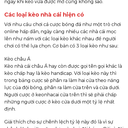
ngay khi kèo vừa được mở cũng không sao.
Các loại kèo nhà cái hiện có
Với nhu cầu chơi cá cược bóng đá như một trò chơi
online hấp dẫn, ngày càng nhiều các nhà cái mọc
lên như nấm với các loại kèo khác nhau để người
chơi có thể lựa chọn. Cơ bản có 3 loại kèo như sau:
Kèo châu Á
Kèo nhà cái châu Á hay còn được gọi tên gọi khác là
kèo chấp hay là kèo handicap. Với loại kèo này thì
trong bảng cược sẽ phân ra làm hai cửa theo năng
lực của đội bóng, phân ra làm cửa trên và cửa dưới.
Người cược ở keonhacai cửa trên thì sẽ phải chấp
những người cược ở kèo cửa dưới một tỷ lệ nhất
định.
Giải thích cho sự chênh lệch tỷ lệ này đó là vì sự