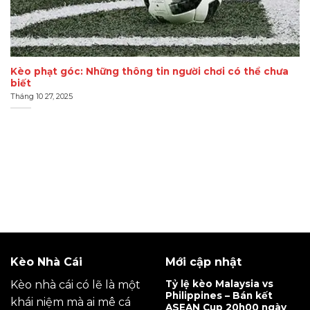
Kèo phạt góc: Những thông tin người chơi có thể chưa
biết
Tháng 10 27, 2025
Kèo Nhà Cái
Mới cập nhật
Tỷ lệ kèo Malaysia vs
Kèo nhà cái có lẽ là một
Philippines – Bán kết
khái niệm mà ai mê cá
ASEAN Cup 20h00 ngày