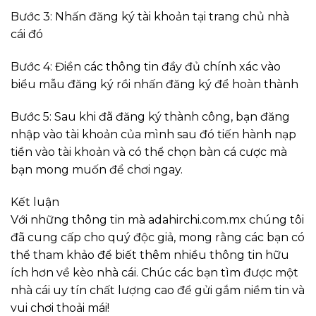
Bước 3: Nhấn đăng ký tài khoản tại trang chủ nhà
cái đó
Bước 4: Điền các thông tin đầy đủ chính xác vào
biểu mẫu đăng ký rồi nhấn đăng ký để hoàn thành
Bước 5: Sau khi đã đăng ký thành công, bạn đăng
nhập vào tài khoản của mình sau đó tiến hành nạp
tiền vào tài khoản và có thể chọn bàn cá cược mà
bạn mong muốn để chơi ngay.
Kết luận
Với những thông tin mà adahirchi.com.mx chúng tôi
đã cung cấp cho quý độc giả, mong rằng các bạn có
thể tham khảo để biết thêm nhiều thông tin hữu
ích hơn về kèo nhà cái. Chúc các bạn tìm được một
nhà cái uy tín chất lượng cao để gửi gắm niềm tin và
vui chơi thoải mái!