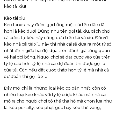
kèo tài xỉu!
Kèo tài xỉu
Kèo tài xỉu hay được gọi bằng một cái tên dân dã
hơn là kèo dưới. Đúng như tên gọi tài, xỉu, cách chơi
cá cược tại kèo này cũng dựa trên tài và xỉu. Đối với
kèo nhà cái tài xỉu này thì nhà cái sẽ đưa ra một tỷ số
nhất định giữa hai đội dựa trên đánh giá tổng quan
về hai đội bóng. Người chơi sẽ đặt cược vào cửa trên,
tỷ lệ cao hơn tỷ lệ nhà cái dự đoán thì được gọi là
cửa tài. Còn nếu đặt cược thấp hơn tỷ lệ mà nhà cái
dự đoán thì gọi là xỉu.
Đây mới chỉ là những loại kèo cơ bản nhất, còn có
nhiều loại kèo khác với tỷ lệ cược khác mà nhà cái
mở ra cho người chơi có thể tha hồ mà chọn lựa như
là: kèo penalty, kèo phạt góc hay kèo thẻ vàng,…