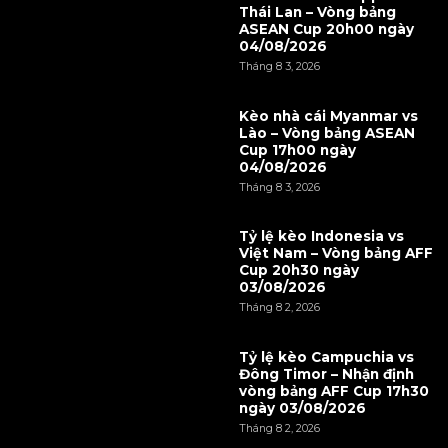
Thái Lan – Vòng bảng
ASEAN Cup 20h00 ngày
04/08/2026
Tháng 8 3, 2026
Kèo nhà cái Myanmar vs
Lào – Vòng bảng ASEAN
Cup 17h00 ngày
04/08/2026
Tháng 8 3, 2026
Tỷ lệ kèo Indonesia vs
Việt Nam – Vòng bảng AFF
Cup 20h30 ngày
03/08/2026
Tháng 8 2, 2026
Tỷ lệ kèo Campuchia vs
Đông Timor – Nhận định
vòng bảng AFF Cup 17h30
ngày 03/08/2026
Tháng 8 2, 2026