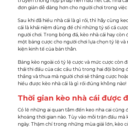
truyền thống hợp pháp nên hầu hết các nhà cái đ
Inter Club d'Esc
17:00
[2]
đơn giản dễ dàng hơn cho người chơi trong việc 
IFK Got
17:00
[13]
Sau khi đã hiểu nhà cái là gì rồi, thì hãy cùng k
cái là khái niệm dùng để chỉ những tỷ số cá cượ
Rakow Czestoc
17:00
[17]
người chơi. Trong bóng đá, kèo nhà cái hay còn đ
Ri
17:00
[2]
một bảng cược cho người chơi lựa chọn tỷ lệ và
kiện kinh tế của bản thân.
Sheriff Tira
17:00
[1]
FK Zalgiris Vi
17:00
[3]
Bảng kèo ngoài có tỷ lệ cược và mức cược còn đ
thái thi đấu của các cầu thủ trong hai đội bóng 
Beitar Jerus
17:30
[2]
thắng và thua mà người chơi sẽ thắng cược hoặc
AFC
18:00
[5]
hiểu được kèo nhà cái là gì rồi đúng không nào!
Hapoel Tel 
18:00
[3]
Thời gian kèo nhà cái được đ
FC Twente Ens
18:00
[4]
Có lẽ những ai quan tâm đến keo nha cai cũng 
Borac Banja 
18:30
[1]
khoảng thời gian nào. Tùy vào mỗi trận đấu mà
ngày. Thậm chí trong những mùa giải lớn, kèo 
Sporting B
18:30
[4]