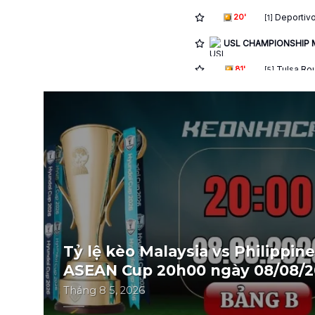
Deportivo Sap
20'
[1]
USL CHAMPIONSHIP 
Tulsa Rough
81'
[5]
El Paso Locomoti
HT
[8]
LEAGUES CUP
FC 
80'
[6]
Nashvi
77'
[1]
Rayados de Mon
63'
[5]
UNITED STATES WOM
Tỷ lệ kèo Malaysia vs Philippine
Denver Summ
20'
[11]
ASEAN Cup 20h00 ngày 08/08/
GUIZHOU ZIYUN "W
Tháng 8 5, 2026
HT