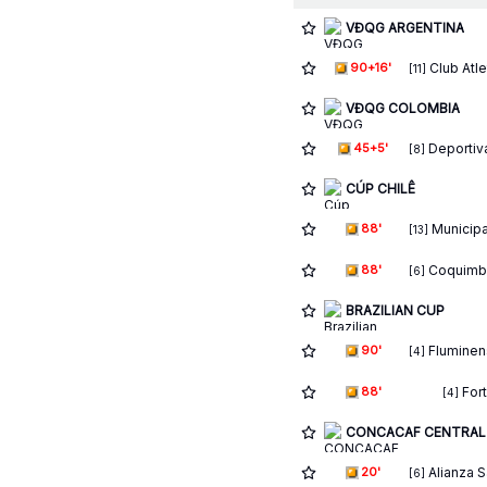
VĐQG ARGENTINA
Club Atletico T
90+16'
[11]
VĐQG COLOMBIA
Deportiva Once C
45+5'
[8]
CÚP CHILÊ
Municipal Iq
88'
[13]
Coquimbo U
88'
[6]
BRAZILIAN CUP
Fluminense 
90'
[4]
For
88'
[4]
CONCACAF CENTRAL
Alianza San Sal
20'
[6]