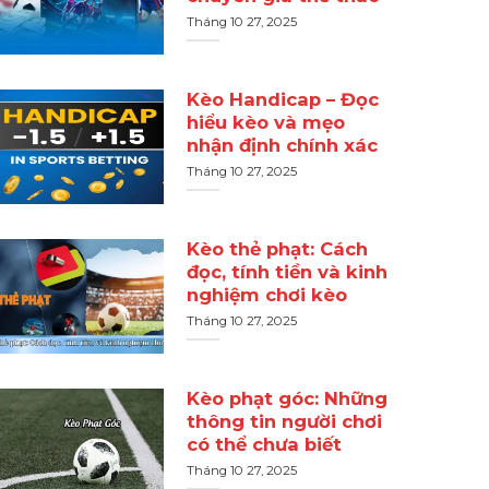
Tháng 10 27, 2025
0.80
0.85
0.95
3.25
0.87
0.77
1.02
3.00
Kèo Handicap – Đọc
1.00
0.87
0.92
3.00
hiểu kèo và mẹo
nhận định chính xác
0.82
0.82
0.97
3.00
Tháng 10 27, 2025
0.77
0.85
0.95
2.50
0.85
0.82
0.97
2.75
Kèo thẻ phạt: Cách
đọc, tính tiền và kinh
0.92
0.85
0.95
2.75
nghiệm chơi kèo
Tháng 10 27, 2025
0.82
0.95
0.85
2.50
Kèo phạt góc: Những
0.82
0.82
0.97
2.25
thông tin người chơi
có thể chưa biết
1.05
0.97
0.82
2.50
Tháng 10 27, 2025
0.92
0.87
0.92
2.50