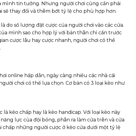
à mình tin tưởng. Nhưng người chơi cũng cần phải
ugano
-
NSI Runavik
1.00
-
2.50
[2]
i sẽ thay đổi và thêm bớt tỷ lệ cho phù hợp hơn.
avik
-
Nordsjaelland
0.92
-
-1.75
[4]
là do số lượng đặt cược của người chơi vào các cửa.
của mình sao cho hợp lý với bản thân chỉ cần trước
mians
-
Midtjylland
0.80
-
-1.50
[2]
 gian cược lâu hay cược nhanh, người chơi có thể
ijeka
-
Ilves Tampere
0.97
-
2.25
[9]
.
n F.C.
-
Shkendija Tetovo
1.02
-
1.25
[3]
rade
-
Tobol Kostanai
0.95
-
1.50
[10]
hơi online hấp dẫn, ngày càng nhiều các nhà cái
 Fiori
-
FC Drita
0.87
-
-1.50
[1]
gười chơi có thể lựa chọn. Cơ bản có 3 loại kèo như
KuPs
-
CS Universitatea Craiova
0.97
-
-0.25
[3]
 là kèo chấp hay là kèo handicap. Với loại kèo này
 Aviv
-
CSKA Sofia
0.97
-
0.50
[5]
 năng lực của đội bóng, phân ra làm cửa trên và cửa
lystok
-
Rangers F.C.
0.75
-
-0.25
[6]
ải chấp những người cược ở kèo cửa dưới một tỷ lệ
álové
-
Besiktas JK
0.87
-
-0.50
[4]