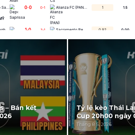
0
0
rissa
-
Alianza FC (PAN)
1
0
-
1
1.5
[2]
MỸ
1
0
neck
-
Sacramento Republic FC
0.92
3
-
1
0.00
[4]
1
0
ve FC
-
Monterey Bay FC
0.87
2
-
0
0.50
[12]
1
0
Dallas
-
Queretaro FC
0.92
5
-
4
0
[7]
0
0
lle SC
-
Club Leon
0.80
2
-
5
0.00
[14]
0
1
terrey
-
Orlando City
0.75
1
-
5
0
[10]
EN'S NATIONAL SOCCER LEAGUE
s – Bán kết
Tỷ lệ kèo Thái L
0
0
it W
-
North Carolina Courage Women
1.00
0
-
0
0.25
[7]
2026
Cup 20h00 ngày 
UFENG CUP" FOOTBALL TOURNAMENT
Tháng 8 5, 2026
0
2
Diversity Veterans
-
Lan Yue
0
-
0
-
-