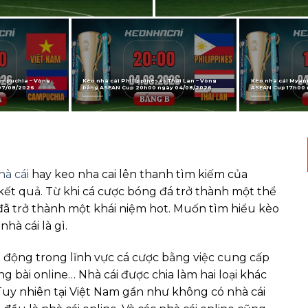
NSHIP U20
0
0
o U20
-
Panama U20
0.82
1
-
0
1.25
A
HDP
ampuchia – Vòng
Kèo nhà cái Philippines vs Thái Lan – Vòng
Kèo nhà cái Myan
E LEAGUE
07/08/2026
bảng ASEAN Cup 20h00 ngày 04/08/2026
ASEAN Cup 17h00 
 Turku
-
Vaduz
0.85
-
0.50
[10]
lsinki
-
Motherwell F.C.
0.75
-
0.00
[3]
lonec
-
Rigas Futbola Skola
0.77
-
0.75
[1]
hà cái
hay keo nha cai lên thanh tìm kiếm của
kết quả. Từ khi cá cược bóng đá trở thành một thể
 Noah
-
FC Sion
0.97
-
0.00
[5]
 đã trở thành một khái niệm hot. Muốn tìm hiểu kèo
kond
-
SK Rapid Wien
0.85
-
-2.00
[4]
hà cái là gì.
 Cluj
-
Tromso IL
0.92
-
0.00
[3]
t động trong lĩnh vực cá cược bằng việc cung cấp
VSC
-
FC Copenhagen
0.85
-
-0.75
[1]
ng bài online… Nhà cái được chia làm hai loại khác
 Tuy nhiên tại Việt Nam gần như không có nhà cái
 Kyiv
-
Qarabag
0.92
-
0.25
[2]