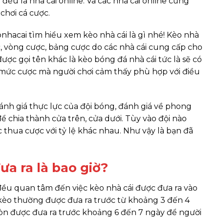
ều là nhà cái online. Và các nhà cái online cũng
aldes
-
FC Flora Tallinn
0.97
-
0.50
[2]
chơi cá cược.
eborg
-
KAA Gent
0.90
-
-0.25
[4]
eonhacai tìm hiểu xem kèo nhà cái là gì nhé! Kèo nhà
c, vòng cược, bảng cược do các nhà cái cung cấp cho
howa
-
Hammarby
0.90
-
0.25
[2]
ược gọi tên khác là kèo bóng đá nhà cái tức là sẽ có
ga FC
-
Győri ETO FC
0.80
-
0.25
[1]
 mức cược mà người chơi cảm thấy phù hợp với điều
spol
-
St. Gallen
0.92
-
-0.50
[3]
lnius
-
Hajduk Split
0.85
-
-0.50
[7]
ánh giá thực lực của đội bóng, đánh giá về phong
để chia thành cửa trên, cửa dưới. Tùy vào đội nào
alem
-
Austria Vienna
0.97
-
0.25
[11]
 thua cược với tỷ lệ khác nhau. Như vậy là bạn đã
 Ajax
-
Shelbourne
0.85
-
2.75
[5]
Aviv
-
GKS Katowice
0.90
-
0.25
[5]
ưa ra là bao giờ?
chede
-
Dunajska Streda
1.02
-
2.00
[2]
đều quan tâm đến việc kèo nhà cái được đưa ra vào
Luka
-
Maxline Vitebsk
0.82
-
0.50
[2]
 kèo thường được đưa ra trước từ khoảng 3 đến 4
còn được đưa ra trước khoảng 6 đến 7 ngày để người
raga
-
Dinamo Minsk
0.95
-
2.50
[1]