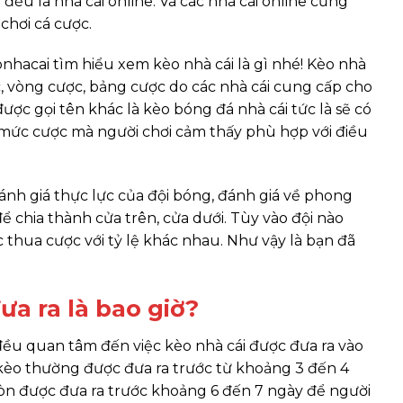
ều là nhà cái online. Và các nhà cái online cũng
chơi cá cược.
eonhacai tìm hiểu xem kèo nhà cái là gì nhé! Kèo nhà
c, vòng cược, bảng cược do các nhà cái cung cấp cho
ược gọi tên khác là kèo bóng đá nhà cái tức là sẽ có
 mức cược mà người chơi cảm thấy phù hợp với điều
ánh giá thực lực của đội bóng, đánh giá về phong
để chia thành cửa trên, cửa dưới. Tùy vào đội nào
 thua cược với tỷ lệ khác nhau. Như vậy là bạn đã
ưa ra là bao giờ?
đều quan tâm đến việc kèo nhà cái được đưa ra vào
 kèo thường được đưa ra trước từ khoảng 3 đến 4
còn được đưa ra trước khoảng 6 đến 7 ngày để người