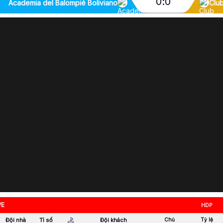
0
:
0
Academia del Balompié Boliviano
Clu
VE
HDP
Đội nhà
Tỉ số
Đội khách
Chủ
Tỷ lệ