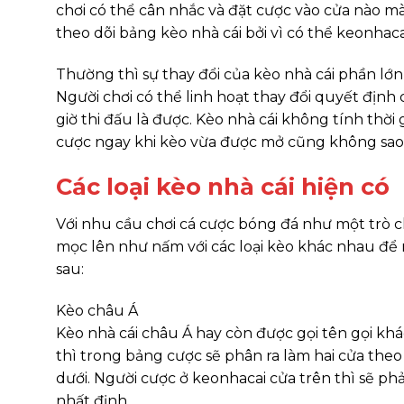
chơi có thể cân nhắc và đặt cược vào cửa nào m
theo dõi bảng kèo nhà cái bởi vì có thể keonhaca
Thường thì sự thay đổi của kèo nhà cái phần lớn 
Người chơi có thể linh hoạt thay đổi quyết định 
giờ thi đấu là được. Kèo nhà cái không tính thời
cược ngay khi kèo vừa được mở cũng không sao
Các loại kèo nhà cái hiện có
Với nhu cầu chơi cá cược bóng đá như một trò c
mọc lên như nấm với các loại kèo khác nhau để n
sau:
Kèo châu Á
Kèo nhà cái châu Á hay còn được gọi tên gọi khác
thì trong bảng cược sẽ phân ra làm hai cửa theo
dưới. Người cược ở keonhacai cửa trên thì sẽ ph
nhất định.