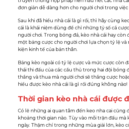
truyền thống hợp pháp nên hầu hết các nhà cái đ
đơn giản dễ dàng hơn cho người chơi trong việc 
Sau khi đã hiểu nhà cái là gì rồi, thì hãy cùng k
cái là khái niệm dùng để chỉ những tỷ số cá cượ
người chơi. Trong bóng đá, kèo nhà cái hay còn đ
một bảng cược cho người chơi lựa chọn tỷ lệ và
kiện kinh tế của bản thân.
Bảng kèo ngoài có tỷ lệ cược và mức cược còn đ
thái thi đấu của các cầu thủ trong hai đội bóng 
thắng và thua mà người chơi sẽ thắng cược hoặc
hiểu được kèo nhà cái là gì rồi đúng không nào!
Thời gian kèo nhà cái được đ
Có lẽ những ai quan tâm đến keo nha cai cũng 
khoảng thời gian nào. Tùy vào mỗi trận đấu mà
ngày. Thậm chí trong những mùa giải lớn, kèo 