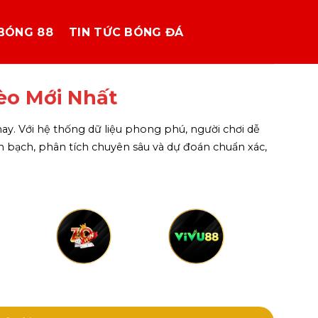
BÓNG 88
TIN TỨC BÓNG ĐÁ
Kèo Mới Nhất
nay. Với hệ thống dữ liệu phong phú, người chơi dễ
h bạch, phân tích chuyên sâu và dự đoán chuẩn xác,