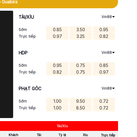
b Guabira
TÀI/XỈU
Vin88
0.85
3.50
0.95
Sớm
0.97
3.25
0.82
Trực tiếp
HDP
Vin88
0.95
0.75
0.85
Sớm
0.82
0.75
0.97
Trực tiếp
PHẠT GÓC
Vin88
1.00
9.50
0.72
Sớm
1.00
8.50
0.72
Trực tiếp
Tài/Xỉu
Trực tiếp
Khách
Tài
Tỷ lệ
Xỉu