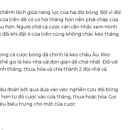
 chênh lệch giữa năng lực của hai đội bóng. Bởi vì đội
 cửa trên dễ có cơ hội thắng hơn nên phải chấp cửa
hau hơn. Người chơi cá cược cần cân nhắc xem mình
ệ đôi khi đặt ở cửa trên cũng không chắc kèo thắng.
ong cá cược bóng đá chính là kèo châu Âu. Kèo
hể gọi là kèo nhà cái đơn giản dễ chơi nhất. Đối với
nh thắng, thua, hòa và chia thành 2 đội nhà và
 dự đoán kết quả dựa vào việc nghiên cứu đội bóng
hơn từ đó cược vào cửa thắng, thua hoặc hòa. Gọi
 đều biểu trưng cho một cửa cược: