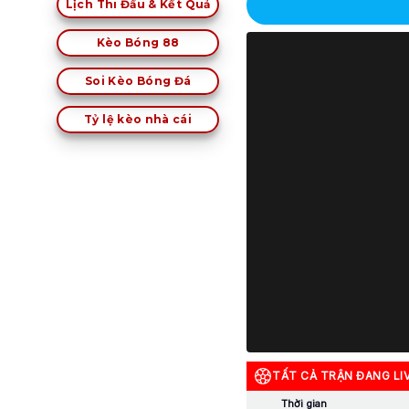
Lịch Thi Đấu & Kết Quả
Kèo Bóng 88
Soi Kèo Bóng Đá
Tỷ lệ kèo nhà cái
TẤT CẢ TRẬN ĐANG LI
Thời gian