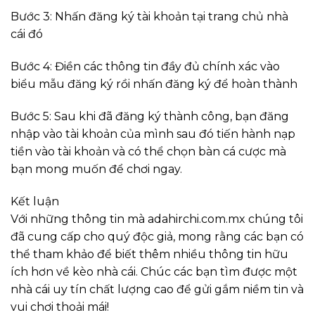
Bước 3: Nhấn đăng ký tài khoản tại trang chủ nhà
cái đó
Bước 4: Điền các thông tin đầy đủ chính xác vào
biểu mẫu đăng ký rồi nhấn đăng ký để hoàn thành
Bước 5: Sau khi đã đăng ký thành công, bạn đăng
nhập vào tài khoản của mình sau đó tiến hành nạp
tiền vào tài khoản và có thể chọn bàn cá cược mà
bạn mong muốn để chơi ngay.
Kết luận
Với những thông tin mà adahirchi.com.mx chúng tôi
đã cung cấp cho quý độc giả, mong rằng các bạn có
thể tham khảo để biết thêm nhiều thông tin hữu
ích hơn về kèo nhà cái. Chúc các bạn tìm được một
nhà cái uy tín chất lượng cao để gửi gắm niềm tin và
vui chơi thoải mái!