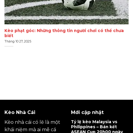
Kèo phạt góc: Những thông tin người chơi có thể chưa
biết
Tháng 10 27, 2025
Kèo Nhà Cái
Mới cập nhật
Tỷ lệ kèo Malaysia vs
Kèo nhà cái có lẽ là một
Philippines – Bán kết
khái niệm mà ai mê cá
ASEAN Cup 20h00 ngày