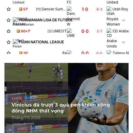
1
0
Denver Summit W
-
57'
6
-
3
[11]
PANAMANIAN LIGA DE FUTBOL
0
0
UMECIT
-
90+7'
2
-
7
[3]
FIJIAN NATIONAL LEAGUE
0
0
Ba
-
Tailevu Nait
25'
0
-
0
0
0
Nadi FC
-
Nadroga F
25'
0
-
0
0
0
Suva FC
-
Nasinu FC
25'
0
-
1
NPL NORTHERN NSW ÚC
0
0
Broadmeadow Magic
-
Kahibah FC
25'
0
-
1
[1]
Vinicius đá trượt 3 quả pen khiến cộng
AUSTRALIA NORTHERN NEW SOUTH WALES U20 LEAGUE
đồng NHM thất vọng
Tháng 7 5, 2026
1
0
Wollongong Wolves U20
-
25'
2
-
0
NEW ZEALAND SOUTH PREMIER LEAGUE