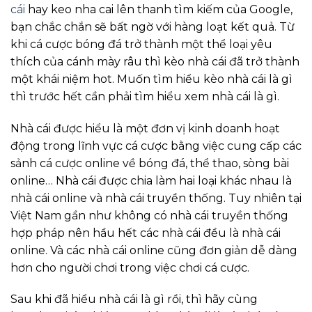
cái
hay keo nha cai lên thanh tìm kiếm của Google,
AUS NPL U23
bạn chắc chắn sẽ bất ngờ với hàng loạt kết quả. Từ
khi cá cược bóng đá trở thành một thể loại yêu
0
3
FC Melbourne Srbija U23
-
60'
3
-
0
thích của cánh mày râu thì kèo nhà cái đã trở thành
USL LEAGUE ONE
một khái niệm hot. Muốn tìm hiểu kèo nhà cái là gì
thì trước hết cần phải tìm hiểu xem nhà cái là gì.
1
0
Athletic Club Boise
-
83'
6
-
3
[6]
0
0
AV Alta
-
Fort Wayne
25'
0
-
3
[7]
Nhà cái được hiểu là một đơn vị kinh doanh hoạt
động trong lĩnh vực cá cược bằng việc cung cấp các
CÁC TRẬN SẮP DIỄN RA
sảnh cá cược online về bóng đá, thể thao, sòng bài
FA CUP
online… Nhà cái được chia làm hai loại khác nhau là
Erith Belvedere
-
Billingshurs
12:00
-
nhà cái online và nhà cái truyền thống. Tuy nhiên tại
Việt Nam gần như không có nhà cái truyền thống
Worsbrough Bridge Athletic
-
Trafford
13:00
-
hợp pháp nên hầu hết các nhà cái đều là nhà cái
Northampton On Cheneck
-
Heanor To
online. Và các nhà cái online cũng đơn giản dễ dàng
13:00
-
hơn cho người chơi trong việc chơi cá cược.
Wick
-
Camberley
13:00
-
Sau khi đã hiểu nhà cái là gì rồi, thì hãy cùng
Little Common FC
-
13:00
-