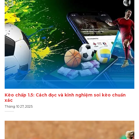
Kèo chấp 1.5: Cách đọc và kinh nghiệm soi kèo chuẩn
xác
Tháng 10 27, 2025