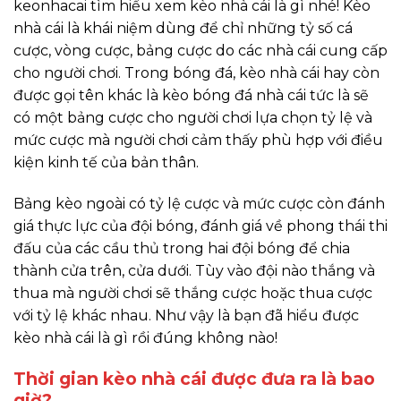
keonhacai tìm hiểu xem kèo nhà cái là gì nhé! Kèo
Haarlem
-
Irlam
14:00
-
nhà cái là khái niệm dùng để chỉ những tỷ số cá
cược, vòng cược, bảng cược do các nhà cái cung cấp
Beverley Town
-
14:00
-
cho người chơi. Trong bóng đá, kèo nhà cái hay còn
Littlehampton Town
-
14:00
-
được gọi tên khác là kèo bóng đá nhà cái tức là sẽ
có một bảng cược cho người chơi lựa chọn tỷ lệ và
VĐQG BỒ ĐÀO NHA
mức cược mà người chơi cảm thấy phù hợp với điều
FC Porto
-
Alverca
17:00
-
[7]
[12]
kiện kinh tế của bản thân.
Benfica
-
Viseu
19:30
-
[8]
[16]
Bảng kèo ngoài có tỷ lệ cược và mức cược còn đánh
Gil Vicente
-
Rio Ave
19:30
-
giá thực lực của đội bóng, đánh giá về phong thái thi
[10]
[13]
đấu của các cầu thủ trong hai đội bóng để chia
Moreirense
-
19:30
-
[11]
thành cửa trên, cửa dưới. Tùy vào đội nào thắng và
VĐQG ARGENTINA
thua mà người chơi sẽ thắng cược hoặc thua cược
với tỷ lệ khác nhau. Như vậy là bạn đã hiểu được
CA San Lorenzo
-
CA Huraca
18:00
-
[13]
kèo nhà cái là gì rồi đúng không nào!
Defensa Y Justicia
-
20:45
-
[9]
Thời gian kèo nhà cái được đưa ra là bao
Gimnasia La Plata
-
20:45
-
[6]
giờ?