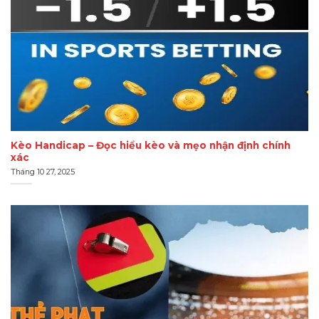
Kèo Handicap – Đọc hiểu kèo và mẹo nhận định chính
xác
Tháng 10 27, 2025