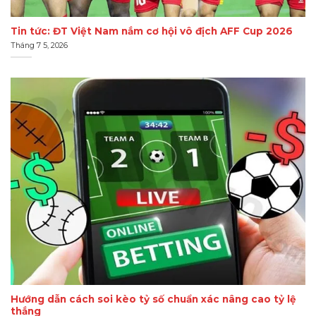
Tin tức: ĐT Việt Nam nắm cơ hội vô địch AFF Cup 2026
Tháng 7 5, 2026
Hướng dẫn cách soi kèo tỷ số chuẩn xác nâng cao tỷ lệ
thắng