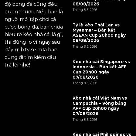
độ bóng đá cũng đều
08/08/2026
Tháng 8 5, 2026
quen thuộc. Nếu bạn là
người mới tập chơi cá
Tỷ lệ kèo Thái Lan vs
cược bóng đá, bạn chưa
Myanmar – Bán kết
hiểu rõ kèo nhà cái là gì,
ASEAN Cup 20h00 ngày
08/08/2026
thì đừng lo vì ngay sau
Tháng 8 5, 2026
đây rr-b.tv sẽ đưa bạn
cùng đi tìm kiếm câu
Kèo nhà cái Singapore vs
trả lời nhé!
Indonesia – Bán kết AFF
Cup 20h00 ngày
07/08/2026
Tháng 8 5, 2026
Kèo nhà cái Việt Nam vs
Campuchia – Vòng bảng
AFF Cup 20h00 ngày
07/08/2026
Tháng 8 5, 2026
Kèo nhà cái Philippines vs