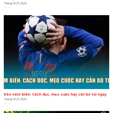
Tháng 10 27, 2025
Kèo ném biên: Cách đọc, mẹo cược hay cần bỏ túi ngay
Tháng 10 27, 2025