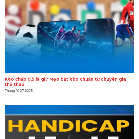
Kèo chấp 0.5 là gì? Mẹo bắt kèo chuẩn từ chuyên gia
thể thao
Tháng 10 27, 2025