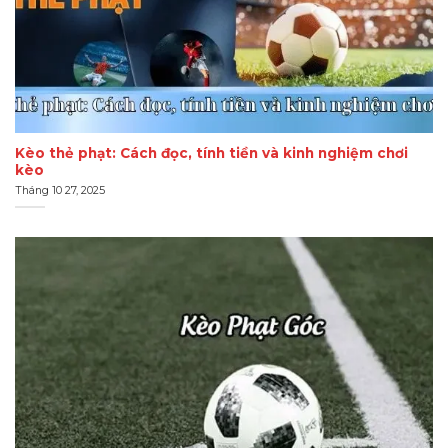
Kèo thẻ phạt: Cách đọc, tính tiền và kinh nghiệm chơi
kèo
Tháng 10 27, 2025