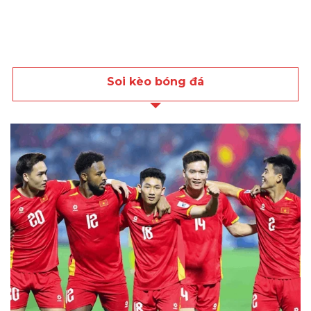
kuwin
Soi kèo bóng đá