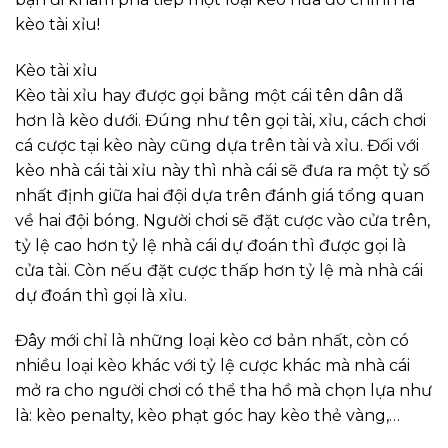
kèo tài xỉu!
Kèo tài xỉu
Kèo tài xỉu hay được gọi bằng một cái tên dân dã
hơn là kèo dưới. Đúng như tên gọi tài, xỉu, cách chơi
cá cược tại kèo này cũng dựa trên tài và xỉu. Đối với
kèo nhà cái tài xỉu này thì nhà cái sẽ đưa ra một tỷ số
nhất định giữa hai đội dựa trên đánh giá tổng quan
về hai đội bóng. Người chơi sẽ đặt cược vào cửa trên,
tỷ lệ cao hơn tỷ lệ nhà cái dự đoán thì được gọi là
cửa tài. Còn nếu đặt cược thấp hơn tỷ lệ mà nhà cái
dự đoán thì gọi là xỉu.
Đây mới chỉ là những loại kèo cơ bản nhất, còn có
nhiều loại kèo khác với tỷ lệ cược khác mà nhà cái
mở ra cho người chơi có thể tha hồ mà chọn lựa như
là: kèo penalty, kèo phạt góc hay kèo thẻ vàng,…