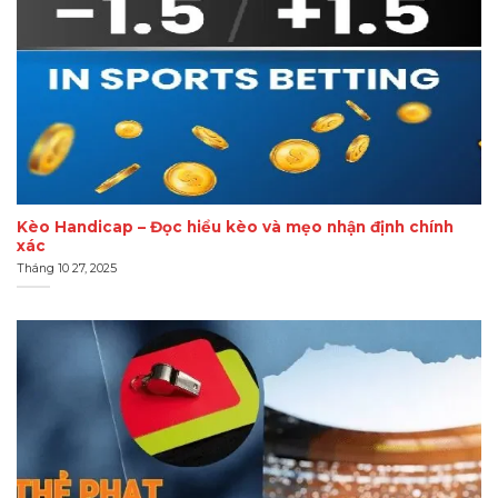
Kèo Handicap – Đọc hiểu kèo và mẹo nhận định chính
xác
Tháng 10 27, 2025