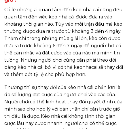
Có lẽ những ai quan tâm đến keo nha cai cũng đều
quan tâm đến việc kèo nhà cái được đưa ra vào
khoảng thời gian nào. Tùy vào mỗi trận đấu mà kèo
thường được đưa ra trước từ khoảng 3 đến 4 ngày.
Thậm chí trong những mùa giải lớn, kèo còn được
đưa ra trước khoảng 6 đến 7 ngày để người chơi có
thể cân nhắc và đặt cược vào cửa nào mà mình tin
tưởng. Nhưng người chơi cũng cần phải theo dõi
bảng kèo nhà cái bởi vì có thể keonhacai sẽ thay đổi
và thêm bớt tỷ lệ cho phù hợp hơn.
Thường thì sự thay đổi của kèo nhà cái phần lớn là
do số lượng đặt cược của người chơi vào các cửa.
Người chơi có thể linh hoạt thay đổi quyết định của
mình sao cho hợp lý với bản thân chỉ cần trước giờ
thi đấu là được. Kèo nhà cái không tính thời gian
cược lâu hay cược nhanh, người chơi có thể cược