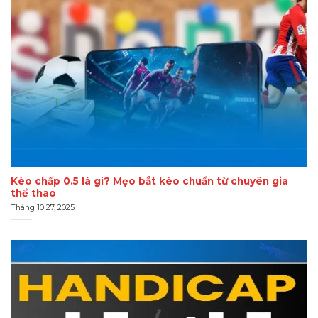
Kèo chấp 0.5 là gì? Mẹo bắt kèo chuẩn từ chuyên gia
thể thao
Tháng 10 27, 2025