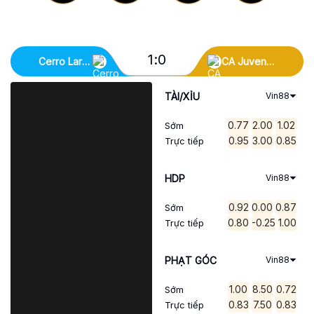
1
:
0
Cerro Largo
CA Juventud
TÀI/XỈU
Vin88
0.77
2.00
1.02
Sớm
0.95
3.00
0.85
Trực tiếp
HDP
Vin88
0.92
0.00
0.87
Sớm
0.80
-0.25
1.00
Trực tiếp
PHẠT GÓC
Vin88
1.00
8.50
0.72
Sớm
0.83
7.50
0.83
Trực tiếp