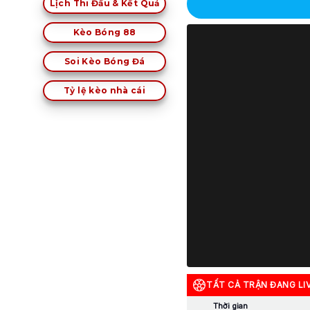
Lịch Thi Đấu & Kết Quả
Kèo Bóng 88
Soi Kèo Bóng Đá
Tỷ lệ kèo nhà cái
TẤT CẢ TRẬN ĐANG LI
Thời gian