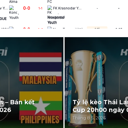
0
0
outh
-
FK Krasnodar Youth
1
-
1
-
-
[1]
AGUE
0
0
UCSA
-
Nyva Ternopil
1.15
2
-
5
0.25
[12]
E
2
1
arinos
-
Kashima Antlers
0.9
0
-
3
-0.25
[2]
1
1
Osaka
-
Urawa Red Diamonds
0.92
2
-
4
0.75
[4]
0
0
gels Women
-
Sejong Sportstoto WFC
0
-
0
-
-
[5]
0
0
omen
-
Gangjin Swans Women
1
-
0
-
-
[8]
s – Bán kết
Tỷ lệ kèo Thái L
1
0
O WFC
-
Gyeongju Korea Hydro & Nuclear Power WFC
0
-
0
-
-
2026
Cup 20h00 ngày 
PREMIER LEAGUE
Tháng 8 5, 2026
0
0
y FC
-
Playford City
1.07
1
-
4
0.25
[5]