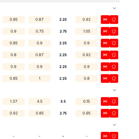
0.85
0.87
0.92
2.25
0.9
0.75
1.05
2.75
0.85
0.9
0.9
2.25
0.8
0.87
0.92
2.25
0.9
0.9
0.9
2.25
0.85
1
0.8
2.25
1.37
4.5
0.15
5.5
0.92
0.85
0.95
2.75
-
-
-
-