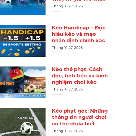
Tháng 10 27, 2025
0.95
0.9
0.9
2.25
Kèo Handicap – Đọc
-
-
-
-
hiểu kèo và mẹo
nhận định chính xác
0.82
0.70
1.10
5.50
Tháng 10 27, 2025
0.27
3.15
0.22
1.5
Kèo thẻ phạt: Cách
đọc, tính tiền và kinh
nghiệm chơi kèo
-
-
-
-
Tháng 10 27, 2025
0.92
0.9
0.9
Kèo phạt góc: Những
3.5
thông tin người chơi
có thể chưa biết
Tháng 10 27, 2025
1
0.97
0.82
1.75