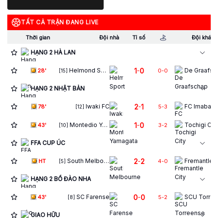
TẤT CẢ TRẬN ĐANG LIVE
Thời gian
Đội nhà
Tỉ số
Đội khách
HẠNG 2 HÀ LAN
1
0
Helmond Sport
-
28'
0
-
0
[15]
HẠNG 2 NHẬT BẢN
2
1
Iwaki FC
-
FC Imabari
78'
5
-
3
[12]
1
0
Montedio Yamagata
-
Tochigi Cit
43'
3
-
2
[10]
FFA CUP ÚC
2
2
South Melbourne
-
Fremantle 
HT
4
-
0
[5]
HẠNG 2 BỒ ĐÀO NHA
0
0
SC Farense
-
43'
5
-
2
[8]
GIAO HỮU