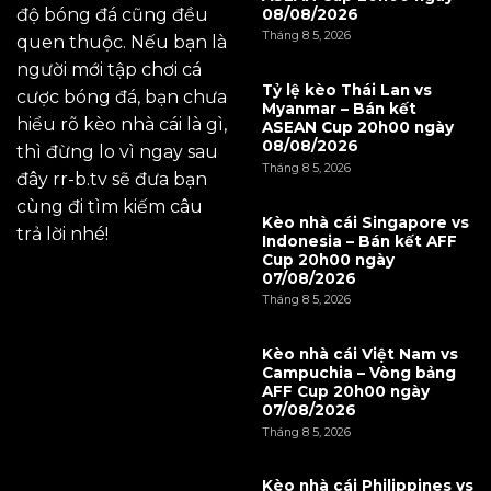
độ bóng đá cũng đều
08/08/2026
Tháng 8 5, 2026
quen thuộc. Nếu bạn là
người mới tập chơi cá
Tỷ lệ kèo Thái Lan vs
cược bóng đá, bạn chưa
Myanmar – Bán kết
hiểu rõ kèo nhà cái là gì,
ASEAN Cup 20h00 ngày
08/08/2026
thì đừng lo vì ngay sau
Tháng 8 5, 2026
đây rr-b.tv sẽ đưa bạn
cùng đi tìm kiếm câu
Kèo nhà cái Singapore vs
trả lời nhé!
Indonesia – Bán kết AFF
Cup 20h00 ngày
07/08/2026
Tháng 8 5, 2026
Kèo nhà cái Việt Nam vs
Campuchia – Vòng bảng
AFF Cup 20h00 ngày
07/08/2026
Tháng 8 5, 2026
Kèo nhà cái Philippines vs