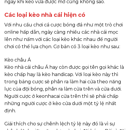
ngay khi kèo vừa được mở cũng không sao.
GER JBH
Các loại kèo nhà cái hiện có
2
0
Bayern Munchen U19
-
83'
6
-
1
[6]
Với nhu cầu chơi cá cược bóng đá như một trò chơi
4
0
Monchengladbach U19
-
84'
0
-
0
[4]
online hấp dẫn, ngày càng nhiều các nhà cái mọc
lên như nấm với các loại kèo khác nhau để người
1
1
Fortuna Dusseldorf U19
-
84'
0
-
0
[5]
chơi có thể lựa chọn. Cơ bản có 3 loại kèo như sau:
0
0
Schalke 04 U19
-
84'
0
-
0
[4]
Kèo châu Á
RUS D3B
Kèo nhà cái châu Á hay còn được gọi tên gọi khác là
5
0
Akron Togliatti-2
-
43'
2
-
1
kèo chấp hay là kèo handicap. Với loại kèo này thì
[3]
trong bảng cược sẽ phân ra làm hai cửa theo năng
FIN U21 LEAGUE
lực của đội bóng, phân ra làm cửa trên và cửa dưới.
2
1
JaPS U21
-
FC Pohu U2
43'
2
-
7
Người cược ở keonhacai cửa trên thì sẽ phải chấp
những người cược ở kèo cửa dưới một tỷ lệ nhất
FOSHAN XIJIA FOOTBALL LEAGUE
định.
0
0
Guangzhou Huadu Red Treasure
-
13'
0
-
0
[2]
Giải thích cho sự chênh lệch tỷ lệ này đó là vì sự
0
0
La Jeunesse
-
Leminxing
13'
0
-
0
[2]