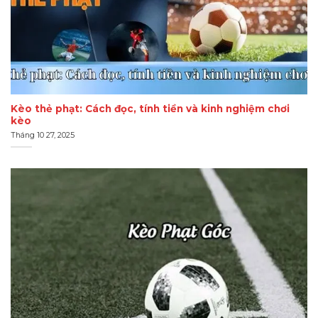
Kèo thẻ phạt: Cách đọc, tính tiền và kinh nghiệm chơi
kèo
Tháng 10 27, 2025