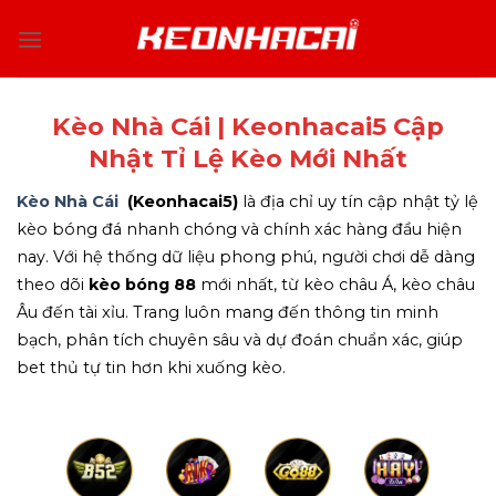
Bỏ
qua
nội
dung
Kèo Nhà Cái | Keonhacai5 Cập
Nhật Tỉ Lệ Kèo Mới Nhất
Kèo Nhà Cái
(Keonhacai5)
là địa chỉ uy tín cập nhật tỷ lệ
kèo bóng đá nhanh chóng và chính xác hàng đầu hiện
nay. Với hệ thống dữ liệu phong phú, người chơi dễ dàng
theo dõi
kèo bóng 88
mới nhất, từ kèo châu Á, kèo châu
Âu đến tài xỉu. Trang luôn mang đến thông tin minh
bạch, phân tích chuyên sâu và dự đoán chuẩn xác, giúp
bet thủ tự tin hơn khi xuống kèo.