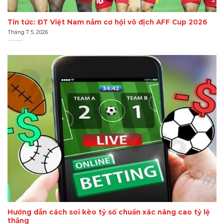
Tin tức: ĐT Việt Nam nắm cơ hội vô địch AFF Cup 2026
Tháng 7 5, 2026
Hướng dẫn cách soi kèo tỷ số chuẩn xác nâng cao tỷ lệ
thắng