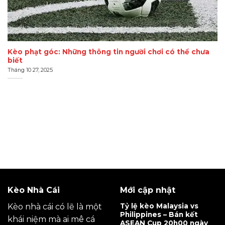
Kèo phạt góc: Những thông tin người chơi có thể chưa
biết
Tháng 10 27, 2025
Kèo Nhà Cái
Mới cập nhật
Tỷ lệ kèo Malaysia vs
Kèo nhà cái có lẽ là một
Philippines – Bán kết
khái niệm mà ai mê cá
ASEAN Cup 20h00 ngày