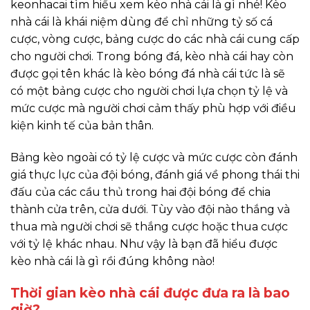
keonhacai tìm hiểu xem kèo nhà cái là gì nhé! Kèo
2
3
LKS Lomza II
-
Warmia Gra
80'
nhà cái là khái niệm dùng để chỉ những tỷ số cá
6
-
3
cược, vòng cược, bảng cược do các nhà cái cung cấp
2
0
Pomorzanin Torun
-
77'
6
-
1
cho người chơi. Trong bóng đá, kèo nhà cái hay còn
0
5
được gọi tên khác là kèo bóng đá nhà cái tức là sẽ
Polonia Sroda Slaska
-
81'
5
-
4
có một bảng cược cho người chơi lựa chọn tỷ lệ và
0
1
KTS-K Luzino
-
Baltyk Kosz
43'
1
-
0
mức cược mà người chơi cảm thấy phù hợp với điều
kiện kinh tế của bản thân.
0
1
Miedz Legnica II
-
Barycz Sul
43'
2
-
2
SLOVAK 3.LIGA
Bảng kèo ngoài có tỷ lệ cược và mức cược còn đánh
giá thực lực của đội bóng, đánh giá về phong thái thi
0
2
Slavia TU Kosice
-
Partizan Ba
80'
0
-
6
đấu của các cầu thủ trong hai đội bóng để chia
INDIAN CALCUTTA FOOTBALL LEAGUE
thành cửa trên, cửa dưới. Tùy vào đội nào thắng và
thua mà người chơi sẽ thắng cược hoặc thua cược
1
1
Police AC
-
Rainbow S
52'
4
-
2
với tỷ lệ khác nhau. Như vậy là bạn đã hiểu được
1
0
Suruchi Sangha
-
49'
0
-
3
kèo nhà cái là gì rồi đúng không nào!
UKRAINIAN SECOND LEAGUE
Thời gian kèo nhà cái được đưa ra là bao
0
0
Oleksandriya B
-
43'
1
-
4
giờ?
[4]