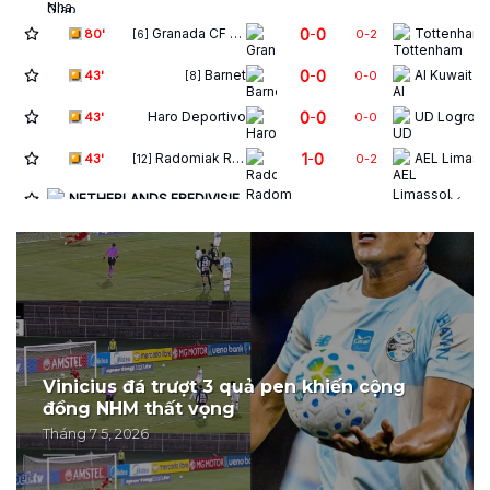
0
0
Granada CF Women
-
80'
0
-
2
[6]
0
0
Barnet
-
Al Kuwait 
43'
0
-
0
[8]
0
0
Haro Deportivo
-
UD Logron
43'
0
-
0
1
0
Radomiak Radom
-
AEL Limass
43'
0
-
2
[12]
NETHERLANDS EREDIVISIE
0
0
Sparta Rotterdam
-
Feyenoord
28'
1
-
3
[13]
NORWEGIAN 2.DIVISJON
1
0
Rana FK
-
Skeid Oslo
13'
0
-
0
[10]
POLAND WOMEN'S EKSTRALIGA
Vinicius đá trượt 3 quả pen khiến cộng
1
3
Rekord Bielsko Biala Women
-
43'
1
-
2
[10]
đồng NHM thất vọng
Tháng 7 5, 2026
VĐQG UKRAINE
1
0
Zorya
-
Kryvbas
43'
0
-
2
[4]
[16