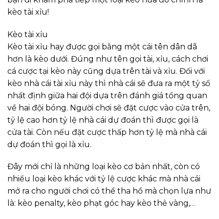
kèo tài xỉu!
VĐQG NGA
Dynamo Moscow
-
11:30
-
[13]
Kèo tài xỉu
Kèo tài xỉu hay được gọi bằng một cái tên dân dã
Zenit St. Petersburg
-
14:00
-
[1]
hơn là kèo dưới. Đúng như tên gọi tài, xỉu, cách chơi
Spartak Moscow
-
FK Krasnod
17:00
-
[2]
cá cược tại kèo này cũng dựa trên tài và xỉu. Đối với
kèo nhà cái tài xỉu này thì nhà cái sẽ đưa ra một tỷ số
Rubin Kazan
-
FC Orenbu
17:30
-
[8]
nhất định giữa hai đội dựa trên đánh giá tổng quan
về hai đội bóng. Người chơi sẽ đặt cược vào cửa trên,
Loading more...
tỷ lệ cao hơn tỷ lệ nhà cái dự đoán thì được gọi là
cửa tài. Còn nếu đặt cược thấp hơn tỷ lệ mà nhà cái
dự đoán thì gọi là xỉu.
Đây mới chỉ là những loại kèo cơ bản nhất, còn có
nhiều loại kèo khác với tỷ lệ cược khác mà nhà cái
mở ra cho người chơi có thể tha hồ mà chọn lựa như
là: kèo penalty, kèo phạt góc hay kèo thẻ vàng,…