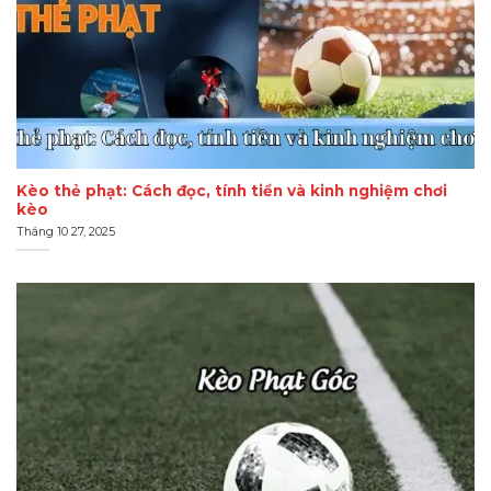
Kèo thẻ phạt: Cách đọc, tính tiền và kinh nghiệm chơi
kèo
Tháng 10 27, 2025