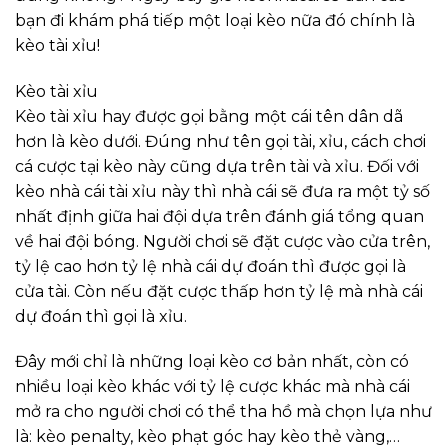
bạn đi khám phá tiếp một loại kèo nữa đó chính là
kèo tài xỉu!
Kèo tài xỉu
Kèo tài xỉu hay được gọi bằng một cái tên dân dã
hơn là kèo dưới. Đúng như tên gọi tài, xỉu, cách chơi
cá cược tại kèo này cũng dựa trên tài và xỉu. Đối với
kèo nhà cái tài xỉu này thì nhà cái sẽ đưa ra một tỷ số
nhất định giữa hai đội dựa trên đánh giá tổng quan
về hai đội bóng. Người chơi sẽ đặt cược vào cửa trên,
tỷ lệ cao hơn tỷ lệ nhà cái dự đoán thì được gọi là
cửa tài. Còn nếu đặt cược thấp hơn tỷ lệ mà nhà cái
dự đoán thì gọi là xỉu.
Đây mới chỉ là những loại kèo cơ bản nhất, còn có
nhiều loại kèo khác với tỷ lệ cược khác mà nhà cái
mở ra cho người chơi có thể tha hồ mà chọn lựa như
là: kèo penalty, kèo phạt góc hay kèo thẻ vàng,…