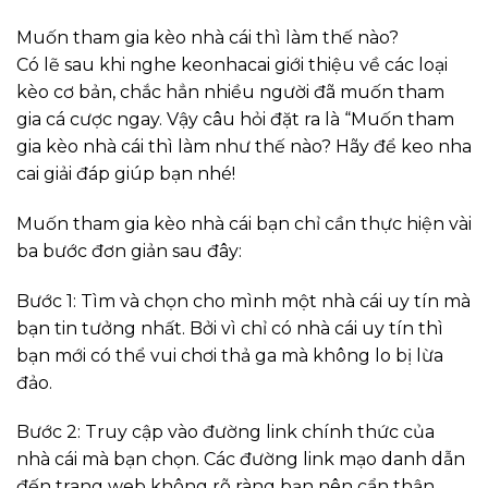
Muốn tham gia kèo nhà cái thì làm thế nào?
Có lẽ sau khi nghe keonhacai giới thiệu về các loại
kèo cơ bản, chắc hẳn nhiều người đã muốn tham
gia cá cược ngay. Vậy câu hỏi đặt ra là “Muốn tham
gia kèo nhà cái thì làm như thế nào? Hãy để keo nha
cai giải đáp giúp bạn nhé!
Muốn tham gia kèo nhà cái bạn chỉ cần thực hiện vài
ba bước đơn giản sau đây:
Bước 1: Tìm và chọn cho mình một nhà cái uy tín mà
bạn tin tưởng nhất. Bởi vì chỉ có nhà cái uy tín thì
bạn mới có thể vui chơi thả ga mà không lo bị lừa
đảo.
Bước 2: Truy cập vào đường link chính thức của
nhà cái mà bạn chọn. Các đường link mạo danh dẫn
đến trang web không rõ ràng bạn nên cẩn thận.