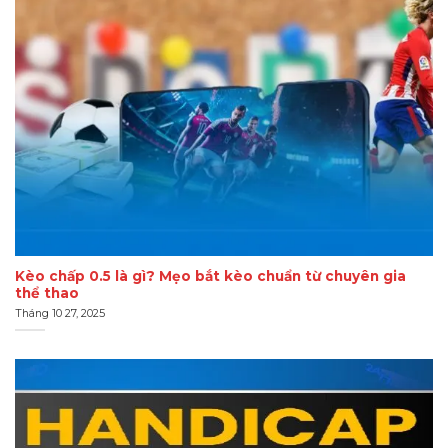
Kèo chấp 0.5 là gì? Mẹo bắt kèo chuẩn từ chuyên gia
thể thao
Tháng 10 27, 2025