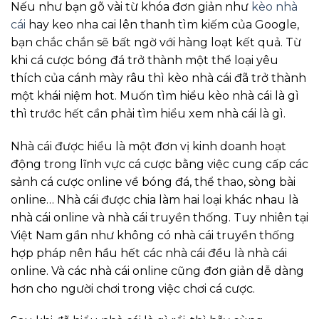
Nếu như bạn gõ vài từ khóa đơn giản như
kèo nhà
Wick
-
Camberley
13:00
-
cái
hay keo nha cai lên thanh tìm kiếm của Google,
Little Common FC
-
13:00
-
bạn chắc chắn sẽ bất ngờ với hàng loạt kết quả. Từ
khi cá cược bóng đá trở thành một thể loại yêu
Haarlem
-
Irlam
14:00
-
thích của cánh mày râu thì kèo nhà cái đã trở thành
Beverley Town
-
14:00
-
một khái niệm hot. Muốn tìm hiểu kèo nhà cái là gì
thì trước hết cần phải tìm hiểu xem nhà cái là gì.
Littlehampton Town
-
14:00
-
VĐQG BỒ ĐÀO NHA
Nhà cái được hiểu là một đơn vị kinh doanh hoạt
động trong lĩnh vực cá cược bằng việc cung cấp các
FC Porto
-
Alverca
17:00
-
[7]
[12]
sảnh cá cược online về bóng đá, thể thao, sòng bài
Benfica
-
Viseu
19:30
-
[8]
[16]
online… Nhà cái được chia làm hai loại khác nhau là
nhà cái online và nhà cái truyền thống. Tuy nhiên tại
Gil Vicente
-
Rio Ave
19:30
-
[10]
[13]
Việt Nam gần như không có nhà cái truyền thống
Moreirense
-
19:30
-
[11]
hợp pháp nên hầu hết các nhà cái đều là nhà cái
online. Và các nhà cái online cũng đơn giản dễ dàng
VĐQG ARGENTINA
hơn cho người chơi trong việc chơi cá cược.
CA San Lorenzo
-
CA Huraca
18:00
-
[13]