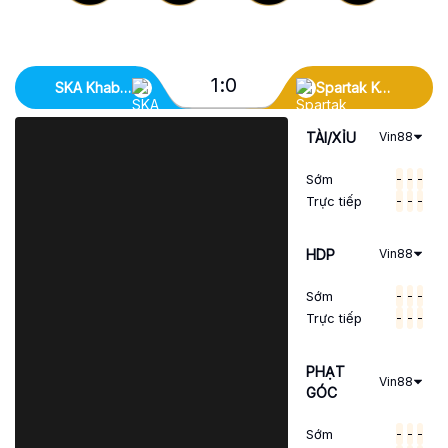
1
:
0
SKA Khabarovsk
Spartak Kostroma
TÀI/XỈU
Vin88
Sớm
-
-
-
Trực tiếp
-
-
-
HDP
Vin88
Sớm
-
-
-
Trực tiếp
-
-
-
PHẠT
Vin88
GÓC
Sớm
-
-
-