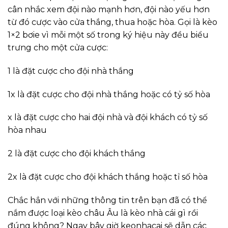
cân nhắc xem đội nào mạnh hơn, đội nào yếu hơn
từ đó cược vào cửa thắng, thua hoặc hòa. Gọi là kèo
1×2 bơie vì mỗi một số trong ký hiệu này đều biểu
trưng cho một cửa cược:
1 là đặt cược cho đội nhà thắng
1x là đặt cược cho đội nhà thắng hoặc có tỷ số hòa
x là đặt cược cho hai đội nhà và đội khách có tỷ số
hòa nhau
2 là đặt cược cho đội khách thắng
2x là đặt cược cho đội khách thắng hoặc tỉ số hòa
Chắc hẳn với những thông tin trên bạn đã có thể
nắm được loại kèo châu Âu là kèo nhà cái gì rồi
đúng không? Ngay bây giờ keonhacai sẽ dẫn các