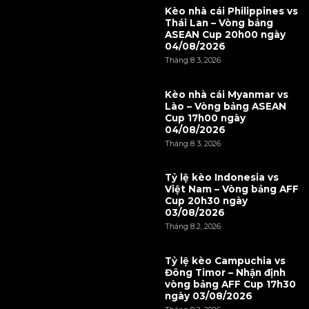
Kèo nhà cái Philippines vs
Thái Lan – Vòng bảng
ASEAN Cup 20h00 ngày
04/08/2026
Tháng 8 3, 2026
Kèo nhà cái Myanmar vs
Lào – Vòng bảng ASEAN
Cup 17h00 ngày
04/08/2026
Tháng 8 3, 2026
Tỷ lệ kèo Indonesia vs
Việt Nam – Vòng bảng AFF
Cup 20h30 ngày
03/08/2026
Tháng 8 2, 2026
Tỷ lệ kèo Campuchia vs
Đông Timor – Nhận định
vòng bảng AFF Cup 17h30
ngày 03/08/2026