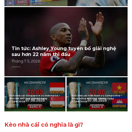
SOLOMON ISLANDS TELEKOM S-LEAGUE
0
3
SOSA
-
Green Shie
79'
7
-
5
AUSTRALIA NEW SOUTH WALES WOMEN'S PREMIER LEAGUE
1
1
Newcastle Olympic FC Women
-
61'
1
-
2
Tin tức: Ashley Young tuyên bố giải nghệ
AUSTRALIA NEW SOUTH WALES WOMEN'S LEAGUE
sau hơn 22 năm thi đấu
1
1
Bulls Academy Women
-
74'
0
-
5
[1]
Tháng 7 5, 2026
0
1
Maca Searle Women
-
53'
4
-
3
[9]
CÁC TRẬN SẮP DIỄN RA
FA CUP
Kèo nhà cái Singapore vs Indonesia –
Kèo nhà cái Việt Nam vs Campuchia –
Bán kết AFF Cup 20h00 ngày
Vòng bảng AFF Cup 20h00 ngày
Erith Belvedere
-
Billingshurs
12:00
-
07/08/2026
07/08/2026
Worsbrough Bridge Athletic
-
Trafford
13:00
-
Kèo nhà cái có nghĩa là gì?
Northampton On Cheneck
-
Heanor To
13:00
-