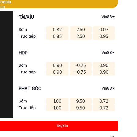
onesia
TÀI/XỈU
Vin88
0.82
2.50
0.97
Sớm
0.85
2.50
0.95
Trực tiếp
HDP
Vin88
0.90
-0.75
0.90
Sớm
0.90
-0.75
0.90
Trực tiếp
PHẠT GÓC
Vin88
1.00
9.50
0.72
Sớm
1.00
9.50
0.72
Trực tiếp
Tài/Xỉu