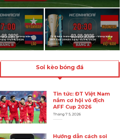
mar vs Lào – Vòng bảng
Tỷ lệ kèo Indonesia vs Việt Nam – Vòng bảng
ngày 04/08/2026
AFF Cup 20h30 ngày 03/08/2026
Soi kèo bóng đá
Tin tức: ĐT Việt Nam
nắm cơ hội vô địch
AFF Cup 2026
Tháng 7 5, 2026
Hướng dẫn cách soi