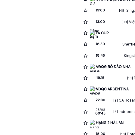
Sing
13:00
[148]
Việ
13:00
[99]
FA CUP
Sheffi
18:30
Kings
18:45
VĐQG BỒ ĐÀO NHA
E
19:15
[10]
VĐQG ARGENTINA
CA Rosario Cen
22:30
[9]
08/08
Independiente Ri
[6]
00:45
HẠNG 2 HÀ LAN
Dord
18:00
[10]