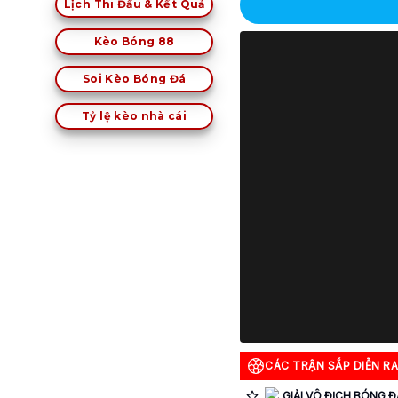
Lịch Thi Đấu & Kết Quả
Kèo Bóng 88
Soi Kèo Bóng Đá
Tỷ lệ kèo nhà cái
CÁC TRẬN SẮP DIỄN R
GIẢI VÔ ĐỊCH BÓNG 