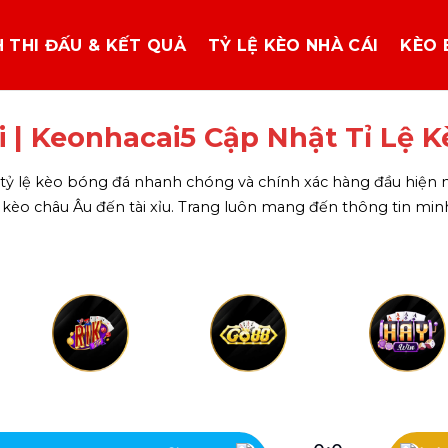
H THI ĐẤU & KẾT QUẢ
TỶ LỆ KÈO NHÀ CÁI
KÈO 
 | Keonhacai5 Cập Nhật Tỉ Lệ 
ật tỷ lệ kèo bóng đá nhanh chóng và chính xác hàng đầu hiện 
 kèo châu Âu đến tài xỉu. Trang luôn mang đến thông tin min