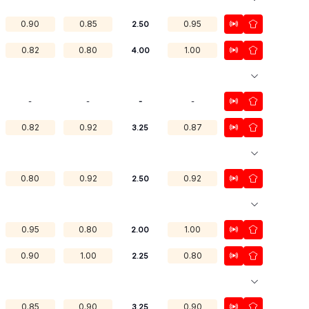
0.90
0.85
0.95
2.50
0.82
0.80
1.00
4.00
-
-
-
-
0.82
0.92
0.87
3.25
0.80
0.92
0.92
2.50
0.95
0.80
1.00
2.00
0.90
1.00
0.80
2.25
0.85
0.90
0.90
3.25