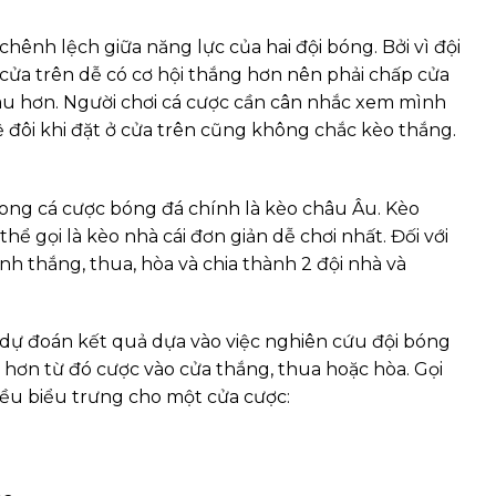
 chênh lệch giữa năng lực của hai đội bóng. Bởi vì đội
 cửa trên dễ có cơ hội thắng hơn nên phải chấp cửa
hau hơn. Người chơi cá cược cần cân nhắc xem mình
ệ đôi khi đặt ở cửa trên cũng không chắc kèo thắng.
ong cá cược bóng đá chính là kèo châu Âu. Kèo
hể gọi là kèo nhà cái đơn giản dễ chơi nhất. Đối với
nh thắng, thua, hòa và chia thành 2 đội nhà và
 dự đoán kết quả dựa vào việc nghiên cứu đội bóng
hơn từ đó cược vào cửa thắng, thua hoặc hòa. Gọi
 đều biểu trưng cho một cửa cược: