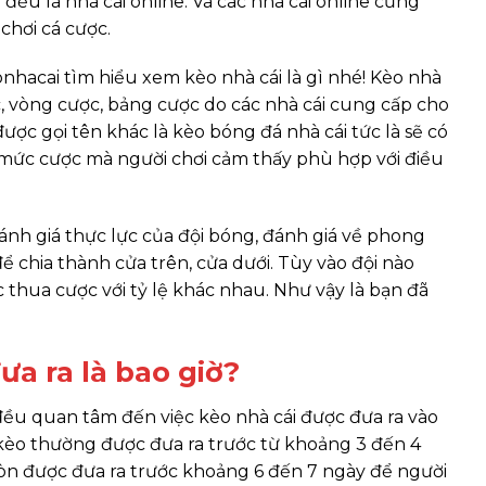
ều là nhà cái online. Và các nhà cái online cũng
chơi cá cược.
eonhacai tìm hiểu xem kèo nhà cái là gì nhé! Kèo nhà
c, vòng cược, bảng cược do các nhà cái cung cấp cho
ược gọi tên khác là kèo bóng đá nhà cái tức là sẽ có
 mức cược mà người chơi cảm thấy phù hợp với điều
ánh giá thực lực của đội bóng, đánh giá về phong
để chia thành cửa trên, cửa dưới. Tùy vào đội nào
 thua cược với tỷ lệ khác nhau. Như vậy là bạn đã
ưa ra là bao giờ?
đều quan tâm đến việc kèo nhà cái được đưa ra vào
 kèo thường được đưa ra trước từ khoảng 3 đến 4
còn được đưa ra trước khoảng 6 đến 7 ngày để người