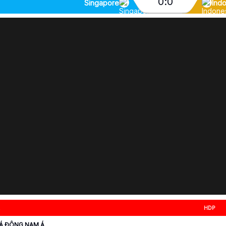
0
:
0
Singapore
Ind
A
HDP
ĐÁ ĐÔNG NAM Á