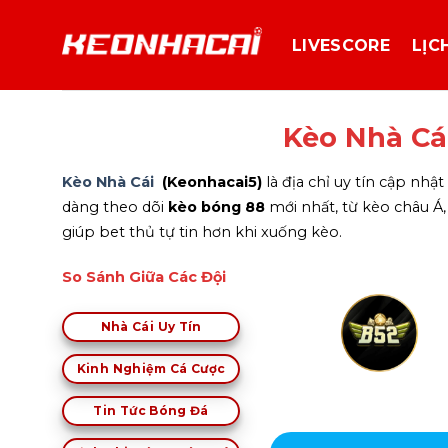
Bỏ
qua
LIVESCORE
LỊC
nội
dung
Kèo Nhà Cái
Kèo Nhà Cái
(Keonhacai5)
là địa chỉ uy tín cập nh
dàng theo dõi
kèo bóng 88
mới nhất, từ kèo châu Á,
giúp bet thủ tự tin hơn khi xuống kèo.
So Sánh Giữa Các Đội
Nhà Cái Uy Tín
Kinh Nghiệm Cá Cược
Tin Tức Bóng Đá