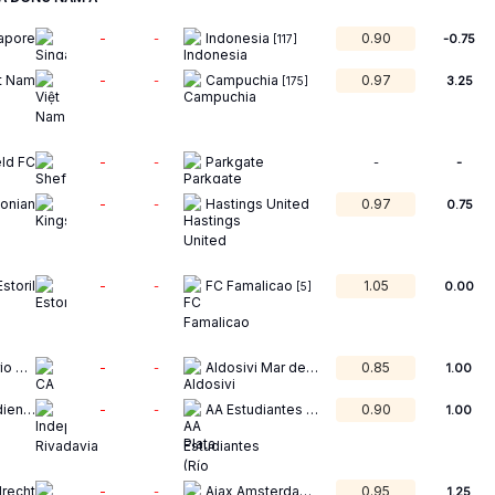
apore
-
Indonesia
0.90
-
-0.75
[117]
t Nam
-
Campuchia
0.97
-
3.25
[175]
eld FC
-
Parkgate
-
-
-
tonian
-
Hastings United
0.97
-
0.75
storil
-
FC Famalicao
1.05
-
0.00
[5]
tral
-
Aldosivi Mar del Plata
0.85
-
1.00
[14]
vadavia
-
AA Estudiantes (Río Cuarto)
0.90
-
1.00
[12]
recht
-
Ajax Amsterdam U21
0.95
-
1.25
[20]