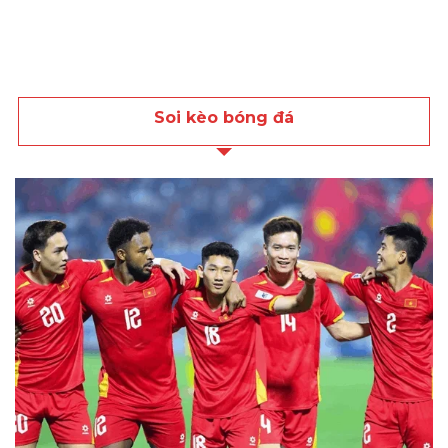
Harwich Parkeston
-
Mildenhall
14:00
-
kuwin
Baldock Town
-
14:00
-
Biggleswade United FC
-
Woodford 
14:00
-
Harefield United
-
Bowers Pit
14:00
Soi kèo bóng đá
-
North Greenford United
-
Arlesey To
14:00
-
London Lions
-
Rayners La
14:00
-
Everett Rovers
-
Kings Lang
14:00
-
Hendon
-
14:00
-
Sawbridgeworth Town
-
AFC Welwy
14:00
-
Ilford
-
Dunstable 
14:00
-
Bedfont Sports
-
Concord Ra
14:00
-
Buckhurst Hill
-
14:00
-