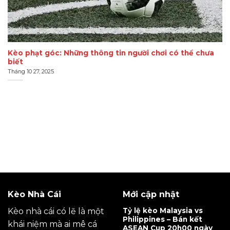
Willand Rovers
-
Wellington
14:00
-
Falmouth Town AFC
-
Bideford A
14:00
-
Saltash United
-
Brixham
14:00
-
Kèo phạt góc: Những thông tin người chơi có thể chưa
biết
Ivybridge Town
-
Torpoint Ath
14:00
-
Tháng 10 27, 2025
Tavistock AFC
-
St Blazey
14:00
-
Liskeard Athletic
-
14:00
-
VĐQG BỒ ĐÀO NHA
Maritimo
-
Casa Pia A
14:30
-
[17]
Vitoria Guimaraes
-
FC Arouca
17:00
-
[10]
[
CF Estrela Amadora SAD
-
Sporting C
19:30
-
[15]
Kèo Nhà Cái
Mới cập nhật
VĐQG ARGENTINA
Tỷ lệ kèo Malaysia vs
Kèo nhà cái có lẽ là một
Philippines – Bán kết
Atletico Tucuman
-
17:45
-
khái niệm mà ai mê cá
[6]
ASEAN Cup 20h00 ngày