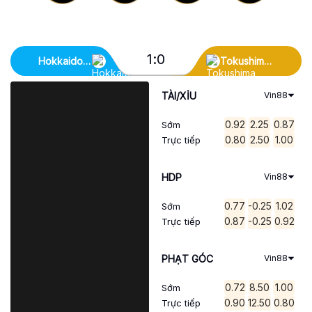
1
:
0
Hokkaido Consadole Sapporo
Tokushima Vortis
TÀI/XỈU
Vin88
0.92
2.25
0.87
Sớm
0.80
2.50
1.00
Trực tiếp
HDP
Vin88
0.77
-0.25
1.02
Sớm
0.87
-0.25
0.92
Trực tiếp
PHẠT GÓC
Vin88
0.72
8.50
1.00
Sớm
0.90
12.50
0.80
Trực tiếp