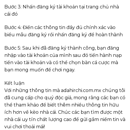
Bước 3: Nhấn đăng ký tài khoản tại trang chủ nhà
Histon
-
14:00
-
cái đó
Godmanchester Rovers
-
Newmarket
14:00
-
Bước 4: Điền các thông tin đầy đủ chính xác vào
Stowmarket Town
-
St Neots T
14:00
-
biểu mẫu đăng ký rồi nhấn đăng ký để hoàn thành
Dereham Town
-
14:00
-
Bước 5: Sau khi đã đăng ký thành công, bạn đăng
Kirkley Pakefield
-
little oakley
14:00
-
nhập vào tài khoản của mình sau đó tiến hành nạp
tiền vào tài khoản và có thể chọn bàn cá cược mà
Mulbarton Wanderers F.C.
-
Lakenheath
14:00
-
bạn mong muốn để chơi ngay.
Lowestoft Town
-
Cambridge 
14:00
-
Kết luận
Harleston Town
-
14:00
-
Với những thông tin mà adahirchi.com.mx chúng tôi
đã cung cấp cho quý độc giả, mong rằng các bạn có
Brantham Athletic
-
14:00
-
thể tham khảo để biết thêm nhiều thông tin hữu
Cornard United
-
14:00
-
ích hơn về kèo nhà cái. Chúc các bạn tìm được một
nhà cái uy tín chất lượng cao để gửi gắm niềm tin và
Wisbech Town
-
14:00
-
vui chơi thoải mái!