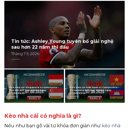
0
0
Fulham United FC
-
HT
1
-
3
[5]
AUSTRALIA VICTORIAN WOMEN'S PREMIER LEAGUE
4
2
Essendon Royals Women
-
73'
4
-
1
[2]
Tin tức: Ashley Young tuyên bố giải nghệ
0
1
Alamein Women
-
67'
7
-
0
[7]
sau hơn 22 năm thi đấu
1
0
Avondale FC Women
-
70'
3
-
3
[4]
Tháng 7 5, 2026
1
2
Brunswick Juventus Women
-
63'
3
-
1
1
0
FC Bulleen Lions Women
-
29'
1
-
1
[3]
AUSTRALIA VICTORIAN CUP
Kèo nhà cái Singapore vs Indonesia –
Kèo nhà cái Việt Nam vs Campuchia –
Bán kết AFF Cup 20h00 ngày
Vòng bảng AFF Cup 20h00 ngày
07/08/2026
07/08/2026
1
2
Heidelberg United
-
Preston Li
90+7'
6
-
5
[6]
AUSTRALIA TASMANIA NATIONAL PREMIER LEAGUE
Kèo nhà cái có nghĩa là gì?
2
1
Glenorchy Knights FC
-
LAN Thurs
90+11'
6
-
2
[8]
Nếu như bạn gõ vài từ khóa đơn giản như
kèo nhà
2
4
Ulverstone
-
90+10'
2
-
3
[10]