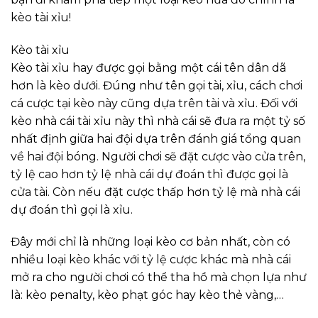
Newcastle Town FC
-
Atherstone
14:00
-
kèo tài xỉu!
Sutton Coldfield Town
-
Coventry U
14:00
-
Kèo tài xỉu
Worcester Raiders
-
Ashby Ivan
14:00
-
Kèo tài xỉu hay được gọi bằng một cái tên dân dã
hơn là kèo dưới. Đúng như tên gọi tài, xỉu, cách chơi
Chasetown
-
Coton Gree
14:00
-
cá cược tại kèo này cũng dựa trên tài và xỉu. Đối với
Belper United
-
Bedworth U
14:00
-
kèo nhà cái tài xỉu này thì nhà cái sẽ đưa ra một tỷ số
nhất định giữa hai đội dựa trên đánh giá tổng quan
Sporting Khalsa
-
Nantwich 
14:00
-
về hai đội bóng. Người chơi sẽ đặt cược vào cửa trên,
Rugby Town
-
Uttoxeter 
tỷ lệ cao hơn tỷ lệ nhà cái dự đoán thì được gọi là
14:00
-
cửa tài. Còn nếu đặt cược thấp hơn tỷ lệ mà nhà cái
Kidsgrove Athletic
-
Abbey Hult
14:00
-
dự đoán thì gọi là xỉu.
Blackstones
-
14:00
-
Đây mới chỉ là những loại kèo cơ bản nhất, còn có
Daventry Town
-
Boston To
14:00
-
nhiều loại kèo khác với tỷ lệ cược khác mà nhà cái
mở ra cho người chơi có thể tha hồ mà chọn lựa như
Kimberley Miners Welfare
-
14:00
-
là: kèo penalty, kèo phạt góc hay kèo thẻ vàng,…
Newark Town
-
14:00
-