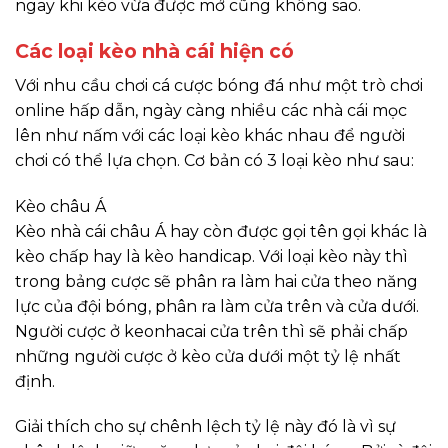
ngay khi kèo vừa được mở cũng không sao.
Yarm Eaglescliffe
-
14:00
-
Các loại kèo nhà cái hiện có
Carlisle City FC
-
14:00
-
Với nhu cầu chơi cá cược bóng đá như một trò chơi
Birtley Town
-
Bishop Auc
14:00
-
online hấp dẫn, ngày càng nhiều các nhà cái mọc
lên như nấm với các loại kèo khác nhau để người
Shildon A.F.C.
-
Blyth Town
14:00
-
chơi có thể lựa chọn. Cơ bản có 3 loại kèo như sau:
Ashington A.F.C.
-
Horden CW
14:00
-
Kèo châu Á
Newcastle Benfield
-
Redcar Athl
14:00
-
Kèo nhà cái châu Á hay còn được gọi tên gọi khác là
kèo chấp hay là kèo handicap. Với loại kèo này thì
-
14:00
-
trong bảng cược sẽ phân ra làm hai cửa theo năng
Newton Aycliffe F.C.
-
Kendal To
14:00
-
lực của đội bóng, phân ra làm cửa trên và cửa dưới.
Người cược ở keonhacai cửa trên thì sẽ phải chấp
Blyth Spartans
-
14:00
-
những người cược ở kèo cửa dưới một tỷ lệ nhất
Euxton Villa
-
14:00
-
định.
1874 Northwich
-
Rossington
14:00
-
Giải thích cho sự chênh lệch tỷ lệ này đó là vì sự
Liversedge
-
Penistone 
14:00
-