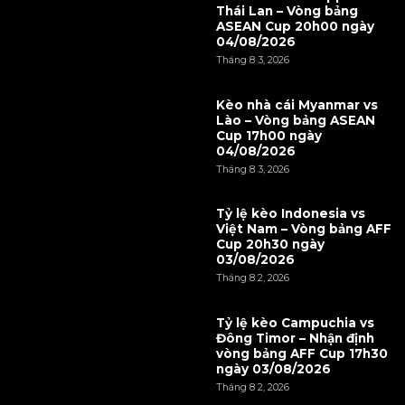
Thái Lan – Vòng bảng
ASEAN Cup 20h00 ngày
04/08/2026
Tháng 8 3, 2026
Kèo nhà cái Myanmar vs
Lào – Vòng bảng ASEAN
Cup 17h00 ngày
04/08/2026
Tháng 8 3, 2026
Tỷ lệ kèo Indonesia vs
Việt Nam – Vòng bảng AFF
Cup 20h30 ngày
03/08/2026
Tháng 8 2, 2026
Tỷ lệ kèo Campuchia vs
Đông Timor – Nhận định
vòng bảng AFF Cup 17h30
ngày 03/08/2026
Tháng 8 2, 2026