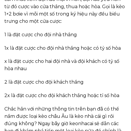
Tadcaster Albion
-
14:00
-
từ đó cược vào cửa thắng, thua hoặc hòa. Gọi là kèo
Burscough F.C.
-
Droylsden
1×2 bơie vì mỗi một số trong ký hiệu này đều biểu
14:00
-
trưng cho một cửa cược:
Keighley Town
-
14:00
-
1 là đặt cược cho đội nhà thắng
Stourport Swifts
-
Hanley To
14:00
-
Pershore Town 88
-
Brocton
14:00
-
1x là đặt cược cho đội nhà thắng hoặc có tỷ số hòa
Rugby Borough
-
SC Inkberr
14:00
-
x là đặt cược cho hai đội nhà và đội khách có tỷ số
hòa nhau
Westfields F.C.
-
14:00
-
Stafford Rangers
-
Tividale
14:00
-
2 là đặt cược cho đội khách thắng
Gresley Rovers
-
14:00
-
2x là đặt cược cho đội khách thắng hoặc tỉ số hòa
Winsford United
-
14:00
-
Chắc hẳn với những thông tin trên bạn đã có thể
Shifnal Town
-
Clay Cross
14:00
-
nắm được loại kèo châu Âu là kèo nhà cái gì rồi
đúng không? Ngay bây giờ keonhacai sẽ dẫn các
Congleton Town
-
14:00
-
bạn đi khám phá tiếp một loại kèo nữa đó chính là