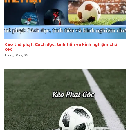
Petersfield Town
-
Fareham T
14:00
-
Badshot Lea
-
Brockenhur
14:00
-
Millbrook
-
Bradford T
14:00
-
Devizes Town
-
14:00
-
Kèo thẻ phạt: Cách đọc, tính tiền và kinh nghiệm chơi
Horndean
-
Hartley Win
14:00
-
kèo
Tháng 10 27, 2025
Yateley United
-
Alton Town
14:00
-
Paulton Rovers
-
Fleetlands
14:00
-
-
Christchurc
14:00
-
Bournemouth FC
-
Downton F
14:00
-
Buckland Athletic
-
Barnstaple
14:00
-
Bovey Tracey
-
Exmouth T
14:00
-
Sidmouth Town
-
Street
14:00
-