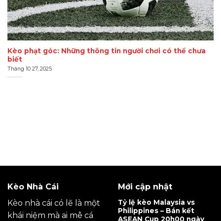
Kèo phạt góc: Những thông tin người chơi có thể chưa
biết
Tháng 10 27, 2025
Kèo Nhà Cái
Mới cập nhật
Tỷ lệ kèo Malaysia vs
Kèo nhà cái có lẽ là một
Philippines – Bán kết
khái niệm mà ai mê cá
ASEAN Cup 20h00 ngày