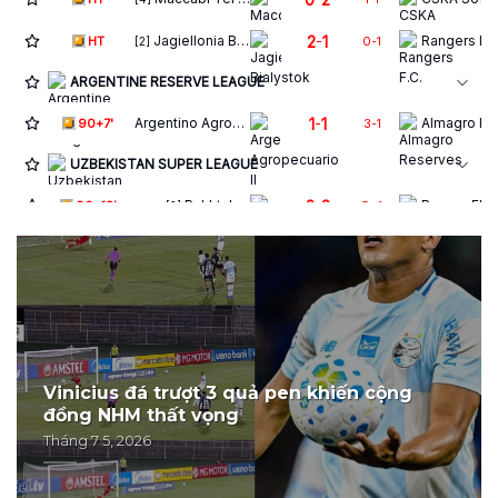
2
1
Jagiellonia Bialystok
-
Rangers F.
HT
0
-
1
[2]
ARGENTINE RESERVE LEAGUE
1
1
Argentino Agropecuario II
-
90+7'
3
-
1
UZBEKISTAN SUPER LEAGUE
2
2
Pakhtakor
-
Buxoro FK
90+13'
5
-
4
[2]
[
GEORGIA EROVNULI LIGA 3
0
0
Iveria Khashuri
-
Iberia 1999
HT
1
-
2
NORWEGIAN JUNIOR U19
2
0
Follo U19
-
Asker U19
HT
2
-
0
Vinicius đá trượt 3 quả pen khiến cộng
FINNISH KOLMONEN
đồng NHM thất vọng
Tháng 7 5, 2026
1
1
JyTy
-
Kaarinan Po
90+5'
2
-
2
2
2
Kultsu Lappeenranta
-
Hauppauge
72'
2
-
4