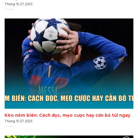
Tháng 10 27, 2025
Kèo ném biên: Cách đọc, mẹo cược hay cần bỏ túi ngay
Tháng 10 27, 2025