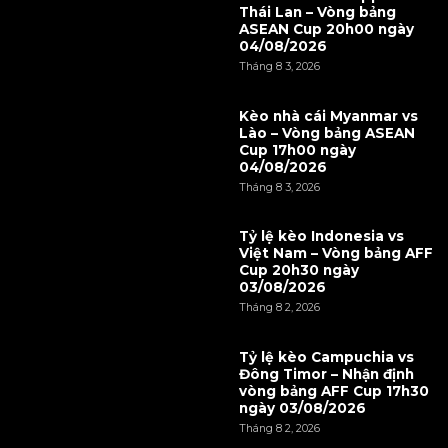
Thái Lan – Vòng bảng
ASEAN Cup 20h00 ngày
04/08/2026
Tháng 8 3, 2026
Kèo nhà cái Myanmar vs
Lào – Vòng bảng ASEAN
Cup 17h00 ngày
04/08/2026
Tháng 8 3, 2026
Tỷ lệ kèo Indonesia vs
Việt Nam – Vòng bảng AFF
Cup 20h30 ngày
03/08/2026
Tháng 8 2, 2026
Tỷ lệ kèo Campuchia vs
Đông Timor – Nhận định
vòng bảng AFF Cup 17h30
ngày 03/08/2026
Tháng 8 2, 2026