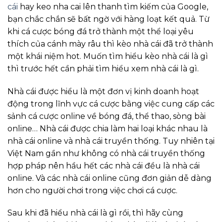
0
2
Vaeggerlose
-
HT
0
-
0
cái
hay keo nha cai lên thanh tìm kiếm của Google,
bạn chắc chắn sẽ bất ngờ với hàng loạt kết quả. Từ
0
1
Aabenraa BK
-
34'
0
-
0
khi cá cược bóng đá trở thành một thể loại yêu
BELARUSIAN FIRST LEAGUE
thích của cánh mày râu thì kèo nhà cái đã trở thành
một khái niệm hot. Muốn tìm hiểu kèo nhà cái là gì
1
3
Kommunalnik Slonim
-
FK Minsk B
75'
2
-
4
[5]
thì trước hết cần phải tìm hiểu xem nhà cái là gì.
SUPER 8
Nhà cái được hiểu là một đơn vị kinh doanh hoạt
0
0
Uganda Police FC
-
Airtel Kitar
HT
3
-
0
động trong lĩnh vực cá cược bằng việc cung cấp các
GIAO HỮU
sảnh cá cược online về bóng đá, thể thao, sòng bài
online… Nhà cái được chia làm hai loại khác nhau là
1
1
Aris Limassol
-
Al-Sadd
90+13'
3
-
9
[6]
[1]
nhà cái online và nhà cái truyền thống. Tuy nhiên tại
3
2
Real Calepina FC
-
90+11'
6
-
5
Việt Nam gần như không có nhà cái truyền thống
hợp pháp nên hầu hết các nhà cái đều là nhà cái
0
1
ASD Calcio Pavonese
-
76'
1
-
9
online. Và các nhà cái online cũng đơn giản dễ dàng
1
0
Us Pergolettese
-
Club Milano
45+19'
2
-
0
[16]
hơn cho người chơi trong việc chơi cá cược.
1
1
AEL Limassol
-
HT
1
-
3
[8]
Sau khi đã hiểu nhà cái là gì rồi, thì hãy cùng