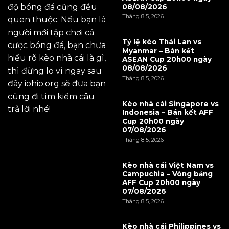
độ bóng đá cũng đều
08/08/2026
Tháng 8 5, 2026
quen thuộc. Nếu bạn là
người mới tập chơi cá
Tỷ lệ kèo Thái Lan vs
cược bóng đá, bạn chưa
Myanmar – Bán kết
hiểu rõ kèo nhà cái là gì,
ASEAN Cup 20h00 ngày
08/08/2026
thì đừng lo vì ngay sau
Tháng 8 5, 2026
đây iohio.org sẽ đưa bạn
cùng đi tìm kiếm câu
Kèo nhà cái Singapore vs
trả lời nhé!
Indonesia – Bán kết AFF
Cup 20h00 ngày
07/08/2026
Tháng 8 5, 2026
Kèo nhà cái Việt Nam vs
Campuchia – Vòng bảng
AFF Cup 20h00 ngày
07/08/2026
Tháng 8 5, 2026
Kèo nhà cái Philippines vs