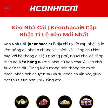
Bỏ
qua
nội
dung
Kèo Nhà Cái | Keonhacai5 Cập
Nhật Tỉ Lệ Kèo Mới Nhất
Kèo Nhà Cái
(Keonhacai5)
là địa chỉ uy tín cập nhật tỷ lệ
kèo bóng đá nhanh chóng và chính xác hàng đầu hiện
nay. Với hệ thống dữ liệu phong phú, người chơi dễ dàng
theo dõi
kèo bóng 88
mới nhất, từ kèo châu Á, kèo châu
Âu đến tài xỉu. Trang luôn mang đến thông tin minh
bạch, phân tích chuyên sâu và dự đoán chuẩn xác, giúp
bet thủ tự tin hơn khi xuống kèo.