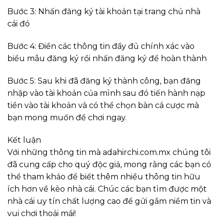
Bước 3: Nhấn đăng ký tài khoản tại trang chủ nhà
cái đó
Bước 4: Điền các thông tin đầy đủ chính xác vào
biểu mẫu đăng ký rồi nhấn đăng ký để hoàn thành
Bước 5: Sau khi đã đăng ký thành công, bạn đăng
nhập vào tài khoản của mình sau đó tiến hành nạp
tiền vào tài khoản và có thể chọn bàn cá cược mà
bạn mong muốn để chơi ngay.
Kết luận
Với những thông tin mà adahirchi.com.mx chúng tôi
đã cung cấp cho quý độc giả, mong rằng các bạn có
thể tham khảo để biết thêm nhiều thông tin hữu
ích hơn về kèo nhà cái. Chúc các bạn tìm được một
nhà cái uy tín chất lượng cao để gửi gắm niềm tin và
vui chơi thoải mái!