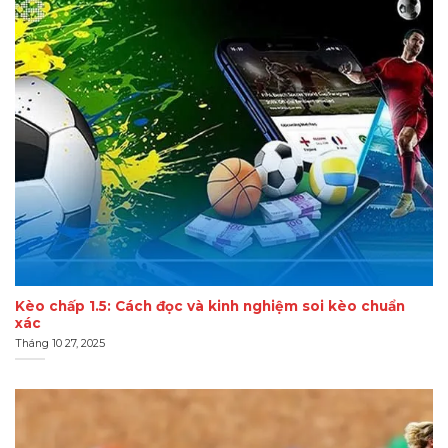
Kèo chấp 1.5: Cách đọc và kinh nghiệm soi kèo chuẩn
xác
Tháng 10 27, 2025