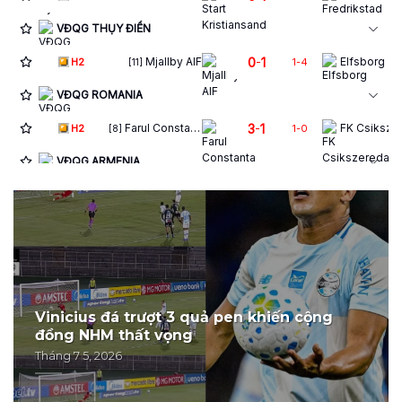
VĐQG THỤY ĐIỂN
0
1
Mjallby AIF
-
Elfsborg
H2
1
-
4
[11]
[8]
VĐQG ROMANIA
3
1
Farul Constanta
-
H2
1
-
0
[8]
VĐQG ARMENIA
3
1
Gandzasar Kapan
-
FC Syunik
90+1'
3
-
4
[9]
[1
1
3
FC Syunik
-
90+1'
2
-
2
[11]
GIAO HỮU QUỐC TẾ
0
0
Kuwait U20
-
Jordan U20
23'
0
-
0
Vinicius đá trượt 3 quả pen khiến cộng
GIAO HỮU
đồng NHM thất vọng
Tháng 7 5, 2026
2
1
VfB Stuttgart
-
Everton
90+1'
8
-
1
[4]
[13]
2
4
Stade Rennais FC
-
Brentford
90+1'
6
-
8
[6]
[9