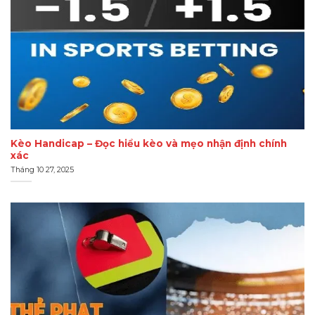
4
1
Hutnik Warsaw
-
Blonianka B
90+5'
1
-
6
1
2
GKS Mirkow
-
Gornik Zlot
90+1'
5
-
4
1
0
Flota Swinoujscie
-
HT
0
-
0
0
0
Polonia Nysa
-
Zaglebie Lu
45+8'
0
-
0
URUGUAY SEGUNDA LEAGUE
0
0
Centro Atletico Fenix
-
La Luz
HT
Kèo Handicap – Đọc hiểu kèo và mẹo nhận định chính
1
-
2
xác
SWITZERLAND DIVISON 2 LEAGUE
Tháng 10 27, 2025
1
1
FC Solothurn
-
Zug 94
HT
2
-
2
0
0
Taverne
-
HT
3
-
1
IRELAND WOMEN'S LEAGUE
2
0
Shelbourne Women
-
90+7'
5
-
4
1
0
Sligo Rovers Women
-
HT
2
-
2