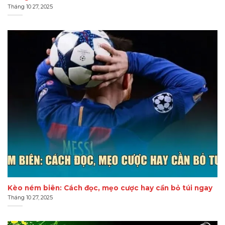
MOLDOVAN LIGA 1
Tháng 10 27, 2025
1
1
CF Sparta Selemet
-
FCM Unghe
90+5'
0
-
0
[6]
1
0
Flacara Falesti
-
Victoria Ba
90+5'
3
-
2
[4]
GEORGIA EROVNULI LIGA 2
1
0
FC Gori
-
HT
2
-
1
[10]
1
0
Shturmi
-
Merani Mart
HT
0
-
1
[4]
0
0
FC Telavi
-
HT
3
-
0
[2]
CHI LIGA DE ASCENSO
0
0
Union San Felipe
-
23'
1
-
0
[14]
UZBEKISTAN SUPER LEAGUE
Kèo ném biên: Cách đọc, mẹo cược hay cần bỏ túi ngay
2
3
Bunyodkor
-
90+29'
3
-
7
[10]
Tháng 10 27, 2025
0
0
Nasaf Qarshi
-
90'
3
-
7
[7]