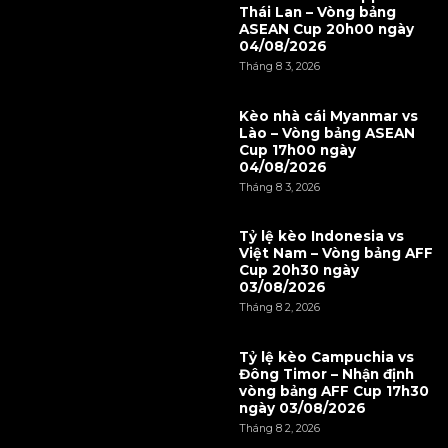
Thái Lan – Vòng bảng
1
1
Jiskra Stare Mesto
-
TJ Osvetim
82'
4
-
5
ASEAN Cup 20h00 ngày
04/08/2026
2
0
Velke Karlovice
-
FK Morkovi
81'
6
-
4
Tháng 8 3, 2026
PORTUGUESE LIGA 3
Kèo nhà cái Myanmar vs
0
0
SC Covilha
-
UD Santar
HT
3
-
2
Lào – Vòng bảng ASEAN
[10]
Cup 17h00 ngày
04/08/2026
0
1
Lusitano Evora
-
HT
3
-
2
[6]
Tháng 8 3, 2026
0
0
CF Os Belenenses
-
FC Caldas
23'
0
-
0
[1]
[
Tỷ lệ kèo Indonesia vs
MLS NEXT PRO
Việt Nam – Vòng bảng AFF
Cup 20h30 ngày
1
1
Philadelphia Union II
-
Cincinnati II
45+8'
2
-
2
03/08/2026
Tháng 8 2, 2026
BLN U19
1
1
Blooming U19
-
HT
1
-
3
Tỷ lệ kèo Campuchia vs
Đông Timor – Nhận định
vòng bảng AFF Cup 17h30
ARFC
ngày 03/08/2026
Tháng 8 2, 2026
0
0
Uribelarrea FC
-
HT
0
-
0