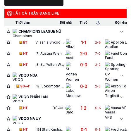
TẤT CẢ TRẬN ĐANG LIVE
Thời gian
Đội nhà
Tỉ số
Đội khách
CHAMPIONS LEAGUE NỮ
1
1
Vllaznia Shkoder Women
-
ET
2
-
8
2
0
Austria Wien Women
-
HT
7
-
0
[7]
0
0
St. Polten Women
-
HT
2
-
2
[3]
VĐQG NGA
0
0
Lokomotiv Moscow
-
Akron Togli
90+4'
2
-
5
[12]
VĐQG PHẦN LAN
1
2
Jaro
-
Vaasa VPS
HT
0
-
5
[11]
VĐQG NA UY
0
1
Start Kristiansand
-
Fredriksta
HT
5
-
3
[16]