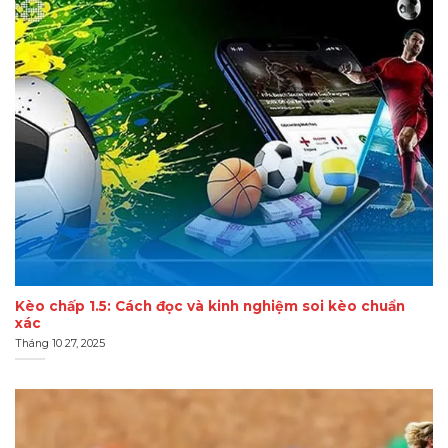
EL SALVADOR RESERVES LEAGUE
1
1
CD Platense Zacate Coluca Reserves
-
HT
3
-
1
HUNGARY NEMZETI BAJNOKSUG III
2
3
ETO Akademia
-
90+5'
5
-
4
4
0
Dorogi FC
-
Veszprem
H2
9
-
1
3
1
RCO Agde
-
Paksi FC B
H2
5
-
5
0
0
Monori SE
-
Csepel
H2
1
-
2
2
0
Godollo
-
Hajdunanas
H2
1
-
6
Kèo chấp 1.5: Cách đọc và kinh nghiệm soi kèo chuẩn
2
2
Beech Sigit
-
SC Sopron
H2
5
-
3
xác
Tháng 10 27, 2025
0
1
Tiszafured VSE
-
Ozd-Sajov
H2
4
-
2
2
1
MTE Mosonmagyarovar
-
Kiraly SZE
H2
3
-
3
0
1
Papai Perutz
-
H2
3
-
3