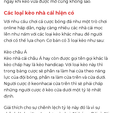
ngay khi kèo vừa được mở cũng không sao.
0
0
Inverurie Loco Works
-
Nairn Coun
90+30'
0
-
0
[13]
Các loại kèo nhà cái hiện có
NETHERLANDS EREDIVISIE
Với nhu cầu chơi cá cược bóng đá như một trò chơi
0
0
Go Ahead Eagles
-
Willem II
8'
0
-
0
[13]
[17
online hấp dẫn, ngày càng nhiều các nhà cái mọc
HẠNG NHẤT THỤY ĐIỂN
lên như nấm với các loại kèo khác nhau để người
chơi có thể lựa chọn. Cơ bản có 3 loại kèo như sau:
3
0
IFK Norrkoping FK
-
IK Brage
90+6'
6
-
7
[1]
[12
FINNISH YKKOSLIIGA
Kèo châu Á
Kèo nhà cái châu Á hay còn được gọi tên gọi khác là
0
1
Käpylän Pallo
-
90+7'
3
-
8
[8]
kèo chấp hay là kèo handicap. Với loại kèo này thì
0
3
SJK Akatemia
-
PK-35 Vant
90+7'
5
-
4
[10]
trong bảng cược sẽ phân ra làm hai cửa theo năng
lực của đội bóng, phân ra làm cửa trên và cửa dưới.
FINNISH YKKONEN
Người cược ở keonhacai cửa trên thì sẽ phải chấp
3
1
FC Vaajakoski
-
VPS Vaasa
H2
5
-
2
[8]
những người cược ở kèo cửa dưới một tỷ lệ nhất
định.
NA UY TOPPSERIEN NỮ
1
0
Bodo Glimt (W)
-
Molde Wo
HT
2
-
4
Giải thích cho sự chênh lệch tỷ lệ này đó là vì sự
[12]