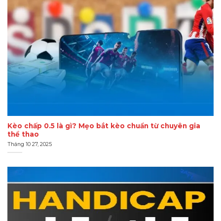
4
0
Varfurdo Gyulai Termal FC
-
Sandorfalvi
H2
3
-
0
AUSTRIAN LANDESLIGA
2
1
St.Polten Amateure
-
ASK Ebreic
H2
0
-
2
0
1
SAK Klagenfurt
-
H2
1
-
3
0
0
ATUS Ferlach
-
TSU Matrei
45+8'
2
-
0
POLAND LIGA 3
2
1
Wisla II Plock
-
90+2'
5
-
5
Kèo chấp 0.5 là gì? Mẹo bắt kèo chuẩn từ chuyên gia
thể thao
2
1
ZKS Kluczevia
-
90+4'
4
-
5
Tháng 10 27, 2025
2
1
Wda Swiecie
-
90+3'
2
-
5
2
1
MKS Kluczbork
-
Gornik Pol
90+5'
3
-
6
0
1
Siarka Tarnobrzeg
-
Czarni Pola
90+3'
3
-
6
2
0
Wislanie Jaskowice
-
90+5'
0
-
0