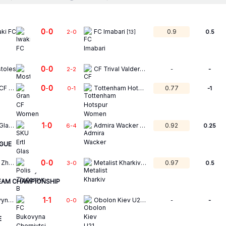
0
0
ki FC
-
FC Imabari
0.9
2
-
0
0.5
[13]
0
0
toles
-
CF Trival Valderas
2
-
2
-
-
0
0
omen
-
Tottenham Hotspur Women
0.77
0
-
1
-1
[5]
1
0
tetten
-
Admira Wacker
0.92
6
-
4
0.25
[14]
AGUE
0
0
myr B
-
Metalist Kharkiv
0.97
3
-
0
0.5
[8]
EAM CHAMPIONSHIP
1
1
si U21
-
Obolon Kiev U21
0
-
0
-
-
[13]
E