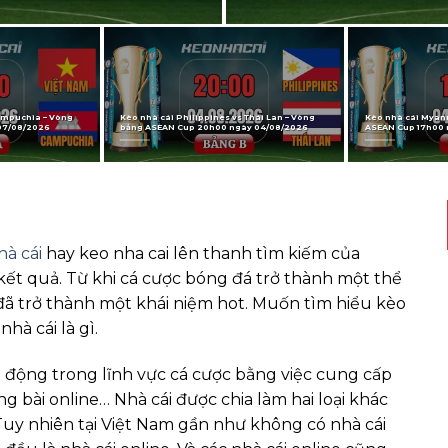
E
0
0
Verdy
-
Kawasaki Frontale
0.92
1
-
2
-0.25
[12]
ampuchia – Vòng
Kèo nhà cái Philippines vs Thái Lan – Vòng
Kèo nhà cái Myan
07/08/2026
bảng ASEAN Cup 20h00 ngày 04/08/2026
ASEAN Cup 17h00 
1
0
ed FC
-
Kamatamare Sanuki
1.07
3
-
4
0
[14]
0
0
a FC
-
FC Gifu
1.1
0
-
0
0
[9]
JNOKSUG III
0
0
Puskas Akademia II
-
Tatabanya
0.95
1
-
2
-0.5
hà cái
hay keo nha cai lên thanh tìm kiếm của
kết quả. Từ khi cá cược bóng đá trở thành một thể
2
2
ved II
-
FC Szeged II
0.92
2
-
1
0
 đã trở thành một khái niệm hot. Muốn tìm hiểu kèo
0
1
 FC II
-
Diosgyori VTK II
0.97
1
-
3
0.75
hà cái là gì.
t động trong lĩnh vực cá cược bằng việc cung cấp
ng bài online… Nhà cái được chia làm hai loại khác
1
2
-
Wislok Wisniowa
0.95
0
-
3
-1.75
 Tuy nhiên tại Việt Nam gần như không có nhà cái
0
1
mza II
-
Warmia Grajewo
1.07
0
-
0
0.25