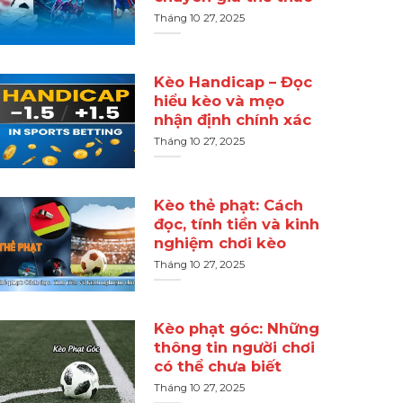
Tháng 10 27, 2025
-
-
-
-
Kèo Handicap – Đọc
-
-
-
-
hiểu kèo và mẹo
nhận định chính xác
Tháng 10 27, 2025
0.95
0.95
0.85
9.25
Kèo thẻ phạt: Cách
đọc, tính tiền và kinh
1.35
2.1
0.35
3.5
nghiệm chơi kèo
Tháng 10 27, 2025
0.92
0.97
0.82
3.25
0.85
1.02
0.77
3
Kèo phạt góc: Những
thông tin người chơi
có thể chưa biết
Tháng 10 27, 2025
1
0.95
0.85
4