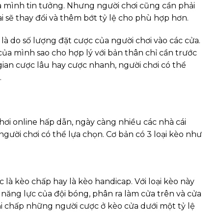
à mình tin tưởng. Nhưng người chơi cũng cần phải
0
1
ESC Geestemunde
-
Blumenthaler SV
0
-
0
-
-
i sẽ thay đổi và thêm bớt tỷ lệ cho phù hợp hơn.
UE
là do số lượng đặt cược của người chơi vào các cửa.
2
1
C U20
-
Ayeyawady Utd U20
0
-
0
-
-
của mình sao cho hợp lý với bản thân chỉ cần trước
 gian cược lâu hay cược nhanh, người chơi có thể
PREMIER LEAGUE
.
1
5
rston
-
Darwin Hearts
0.85
1
-
5
-1.75
TH WALES WOMEN'S LEAGUE
hơi online hấp dẫn, ngày càng nhiều các nhà cái
1
2
men(w)
-
Northern Tigers FC Women
0.57
2
-
4
0
[5]
gười chơi có thể lựa chọn. Cơ bản có 3 loại kèo như
1
0
Myawady FC Women
-
Zwekapin FC (w)
0.87
2
-
1
0.5
0
0
Ayeyawady Utd (W)
-
Shan United W
0.95
0
-
0
0.75
 là kèo chấp hay là kèo handicap. Với loại kèo này
 năng lực của đội bóng, phân ra làm cửa trên và cửa
ải chấp những người cược ở kèo cửa dưới một tỷ lệ
1
0
 U19
-
SpVgg Unterhaching U19
0.8
2
-
0
1.5
[3]