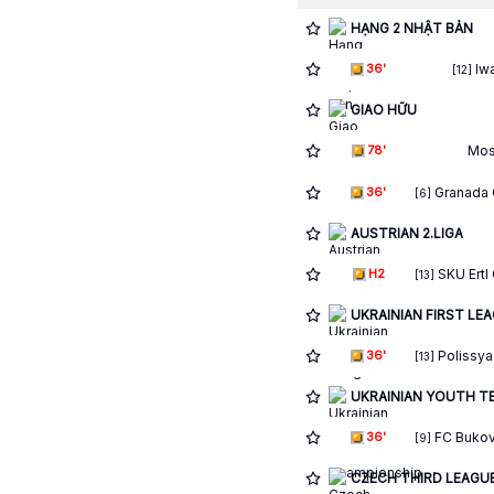
HẠNG 2 NHẬT BẢN
Iwa
36'
[12]
GIAO HỮU
Mos
78'
Granada CF W
36'
[6]
AUSTRIAN 2.LIGA
SKU Ertl Glas Ams
H2
[13]
UKRAINIAN FIRST LE
Polissya Zhyto
36'
[13]
UKRAINIAN YOUTH T
FC Bukovyna Chernivt
36'
[9]
CZECH THIRD LEAGU