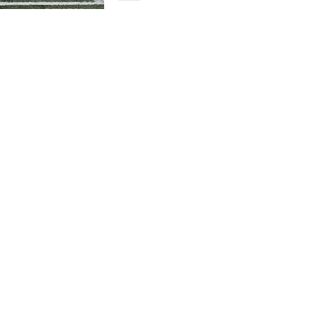
-
-
-
-
-
-
-
-
-
-
-
-
-
-
-
-
Tài/Xỉu
-
-
-
-
-
-
-
-
-
-
-
-