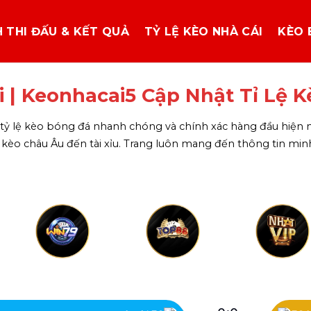
H THI ĐẤU & KẾT QUẢ
TỶ LỆ KÈO NHÀ CÁI
KÈO 
 | Keonhacai5 Cập Nhật Tỉ Lệ 
ật tỷ lệ kèo bóng đá nhanh chóng và chính xác hàng đầu hiện 
 kèo châu Âu đến tài xỉu. Trang luôn mang đến thông tin min