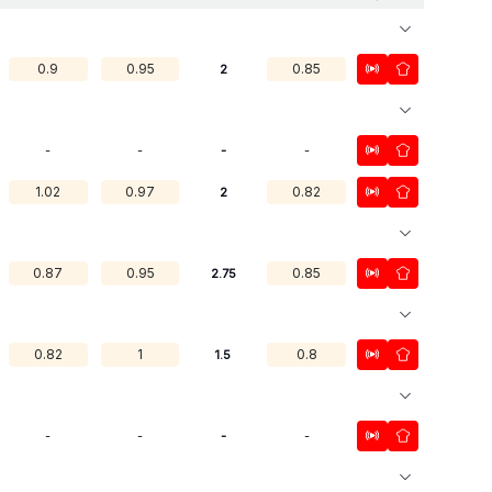
0.9
0.95
0.85
2
-
-
-
-
1.02
0.97
0.82
2
0.87
0.95
0.85
2.75
0.82
1
0.8
1.5
-
-
-
-