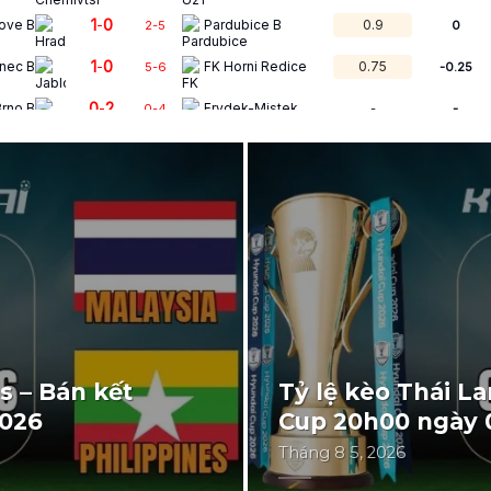
1
0
love B
-
Pardubice B
0.9
2
-
5
0
1
0
nec B
-
FK Horni Redice
0.75
5
-
6
-0.25
0
2
Brno B
-
Frydek-Mistek
0
-
4
-
-
2
1
Sigma Olomouc B
-
Slovacko II
0.85
2
-
1
0.5
1
0
vina B
-
Uhersky Brod
0.85
3
-
3
0
2
0
Zlin B
-
Polanka
0.7
2
-
1
1
0
1
ava B
-
FC STK 1914 Samorin
1.05
1
-
5
0
[3]
1
0
lina B
-
FK Pohronie
0.90
4
-
3
0.25
[4]
s – Bán kết
Tỷ lệ kèo Thái L
LEAGUE 2
2026
Cup 20h00 ngày 
1
0
Xidu
-
Shanxi Chongde Ronghai
1
1
-
4
-0.25
[3]
Tháng 8 5, 2026
0
0
Kewei
-
Lanzhou Longyuan Athletic
0.92
0
-
0
0.75
[9]