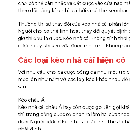
chơi có thể cân nhắc và đặt cược vào cửa nào m
36'
theo dõi bảng kèo nhà cái bởi vì có thể keonhaca
MYANMAR U20 LEAG
Thường thì sự thay đổi của kèo nhà cái phần lớn 
Falcon F
36'
Người chơi có thể linh hoạt thay đổi quyết định 
giờ thi đấu là được. Kèo nhà cái không tính thời
AUSTRALIA DARWIN 
cược ngay khi kèo vừa được mở cũng không sao
Palme
HT
Các loại kèo nhà cái hiện có
AUSTRALIA NEW SOU
Với nhu cầu chơi cá cược bóng đá như một trò c
Sydney Olympic FC Wo
87'
[8]
mọc lên như nấm với các loại kèo khác nhau để n
MML W
sau:
36'
Kèo châu Á
6'
Kèo nhà cái châu Á hay còn được gọi tên gọi khác
thì trong bảng cược sẽ phân ra làm hai cửa theo
GER JBH
dưới. Người cược ở keonhacai cửa trên thì sẽ ph
Bayern Munchen
36'
[6]
nhất định.