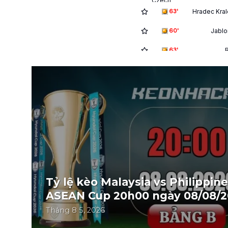
Hradec Kra
63'
Jablo
60'
63'
55'
MFK Kar
59'
HT
SLOVAK 2.LIGA
Slovan Bratisl
HT
[15]
MSK Zi
HT
[12]
Tỷ lệ kèo Malaysia vs Philippine
CHINESE FOOTBALL 
ASEAN Cup 20h00 ngày 08/08/
Changchun 
36'
[10]
Tháng 8 5, 2026
Dalian 
6'
[4]