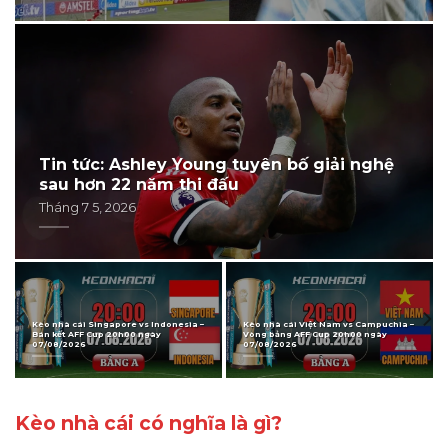
0
0
FC Pyunik
-
9'
0
-
0
[6]
VĐQG GEORGIA
1
0
FC Meshakhte Tkibuli
-
9'
0
-
0
[10]
ĐỨC REGIONALLIGA SUDWEST
1
0
Erzgebirge Aue
-
BFC Preus
50'
Tin tức: Ashley Young tuyên bố giải nghệ
0
-
0
[4]
sau hơn 22 năm thi đấu
0
0
Berliner FC Dynamo
-
FSV Zwick
50'
0
-
0
[12]
Tháng 7 5, 2026
0
0
Hallescher FC
-
Chemnitze
50'
0
-
0
[8]
1
0
Carl Zeiss Jena
-
50'
0
-
0
[6]
1
0
VfR Aalen
-
SC Freiburg
50'
0
-
0
[12]
Kèo nhà cái Singapore vs Indonesia –
Kèo nhà cái Việt Nam vs Campuchia –
Bán kết AFF Cup 20h00 ngày
Vòng bảng AFF Cup 20h00 ngày
07/08/2026
07/08/2026
0
0
Rot-Weiss Oberhausen
-
50'
0
-
0
1
1
Wiedenbruck
-
50'
0
-
0
[17]
Kèo nhà cái có nghĩa là gì?
1
0
Phonix Lubeck
-
SSV Jedde
50'
0
-
0
[13]