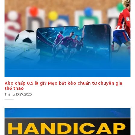
0
1
Aberdeen Women
-
Spartans 
48'
1
-
4
0
0
Gartcairn FC Women
-
50'
1
-
1
1
2
Kilmarnock Women
-
47'
1
-
4
0
0
Livingston Women
-
Falkirk FCF 
51'
0
-
0
7
0
Montrose LFC Women
-
48'
3
-
0
1
0
Renfrew (w)
-
50'
0
-
0
1
0
Queen's Park Women
-
HT
1
-
2
Kèo chấp 0.5 là gì? Mẹo bắt kèo chuẩn từ chuyên gia
PKO BANK POLSKI EKSTRAKLASA
thể thao
Tháng 10 27, 2025
0
0
Slask Wroclaw
-
24'
2
-
1
[10]
URUGUAY SEGUNDA LEAGUE
0
0
CA River Plate Montevideo
-
Huracan FC
9'
0
-
0
0
0
CA Lito
-
Sud Americ
9'
0
-
0