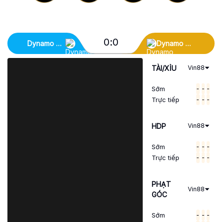
0
:
0
Dynamo Moscow
Dynamo Makhachkala
TÀI/XỈU
Vin88
Sớm
-
-
-
Trực tiếp
-
-
-
HDP
Vin88
Sớm
-
-
-
Trực tiếp
-
-
-
PHẠT
Vin88
GÓC
Sớm
-
-
-