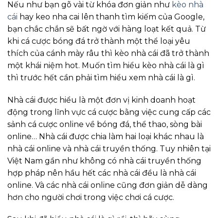
Nếu như bạn gõ vài từ khóa đơn giản như
kèo nhà
0
1
St Pauli II
-
Bremer SV
50'
0
-
0
[14]
cái
hay keo nha cai lên thanh tìm kiếm của Google,
1
2
SV Todesfelde
-
50'
0
-
0
bạn chắc chắn sẽ bất ngờ với hàng loạt kết quả. Từ
[6]
khi cá cược bóng đá trở thành một thể loại yêu
0
0
FC Schoningen08
-
9'
0
-
0
[7]
thích của cánh mày râu thì kèo nhà cái đã trở thành
BELARUSIAN FIRST LEAGUE
một khái niệm hot. Muốn tìm hiểu kèo nhà cái là gì
thì trước hết cần phải tìm hiểu xem nhà cái là gì.
1
1
FK Lida
-
51'
2
-
4
[4]
Nhà cái được hiểu là một đơn vị kinh doanh hoạt
FINNISH YKKOSLIIGA
động trong lĩnh vực cá cược bằng việc cung cấp các
0
1
Klubi 04 Helsinki
-
KTP Kotka
54'
2
-
3
[9]
sảnh cá cược online về bóng đá, thể thao, sòng bài
online… Nhà cái được chia làm hai loại khác nhau là
SWITZERLAND DIVISON 2 LEAGUE
nhà cái online và nhà cái truyền thống. Tuy nhiên tại
0
0
FC Gossau
-
Freienbach
50'
1
-
2
Việt Nam gần như không có nhà cái truyền thống
NORWEGIAN 3.DIVISJON
hợp pháp nên hầu hết các nhà cái đều là nhà cái
online. Và các nhà cái online cũng đơn giản dễ dàng
0
0
Stabaek B
-
Vag
9'
1
-
0
[9]
[10]
hơn cho người chơi trong việc chơi cá cược.
POLAND REGIONAL LEAGUE