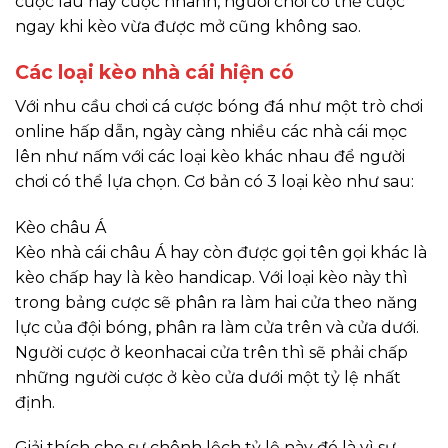
cược lâu hay cược nhanh, người chơi có thể cược
ngay khi kèo vừa được mở cũng không sao.
HẠNG NHẤT THỤY ĐIỂN
0
0
Varbergs BoIS FC
-
Sandvikens
9'
0
-
1
Các loại kèo nhà cái hiện có
[2]
ESILIIGA B
Với nhu cầu chơi cá cược bóng đá như một trò chơi
online hấp dẫn, ngày càng nhiều các nhà cái mọc
0
1
Tallinna JK Legion
-
Trans Narv
53'
1
-
2
[10]
lên như nấm với các loại kèo khác nhau để người
2
0
Levadia Tallinn U19
-
54'
4
-
5
chơi có thể lựa chọn. Cơ bản có 3 loại kèo như sau:
[5]
1
0
JK Tallinna Kalev II
-
51'
2
-
6
[9]
Kèo châu Á
Kèo nhà cái châu Á hay còn được gọi tên gọi khác là
FINNISH WOMEN'S YKKONEN
kèo chấp hay là kèo handicap. Với loại kèo này thì
1
3
FC Heimo (W)
-
EPS (w)
48'
5
-
7
trong bảng cược sẽ phân ra làm hai cửa theo năng
lực của đội bóng, phân ra làm cửa trên và cửa dưới.
CHINESE FOOTBALL LEAGUE 2
Người cược ở keonhacai cửa trên thì sẽ phải chấp
0
0
Guangdong Mingtu
-
81'
4
-
1
[8]
những người cược ở kèo cửa dưới một tỷ lệ nhất
định.
ESTONIA WOMEN'S MEISTRI LIIGA
1
2
Viimsi JK Women
-
53'
2
-
0
[2]
Giải thích cho sự chênh lệch tỷ lệ này đó là vì sự