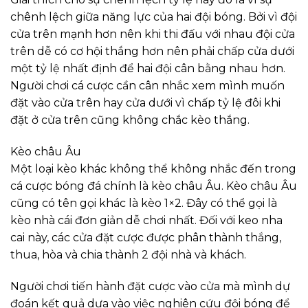
chênh lệch giữa năng lực của hai đội bóng. Bởi vì đội
NORTHEAST CHINA FOOTBALL LEAGUE
cửa trên mạnh hơn nên khi thi đấu với nhau đội cửa
1
0
Hohhot Team
-
64'
0
-
0
[6]
trên dễ có cơ hội thắng hơn nên phải chấp cửa dưới
một tỷ lệ nhất định để hai đội cân bằng nhau hơn.
BRAZILIAN SAO PAULO CUP
Người chơi cá cược cần cân nhắc xem mình muốn
0
0
Linense(BRA)
-
9'
0
-
1
[13]
đặt vào cửa trên hay cửa dưới vì chấp tỷ lệ đôi khi
đặt ở cửa trên cũng không chắc kèo thắng.
0
0
Noroeste
-
9'
1
-
0
ĐỨC 3. LIGA
Kèo châu Âu
Một loại kèo khác không thể không nhắc đến trong
2
3
TSG Hoffenheim II
-
79'
5
-
3
[11]
cá cược bóng đá chính là kèo châu Âu. Kèo châu Âu
MALAWI PREMIER LEAGUE
cũng có tên gọi khác là kèo 1×2. Đây có thể gọi là
kèo nhà cái đơn giản dễ chơi nhất. Đối với keo nha
0
0
Masters Security
-
Civo Unite
39'
2
-
0
cai này, các cửa đặt cược được phân thành thắng,
0
0
Big Bullets FC
-
Chitipa Uni
39'
2
-
0
thua, hòa và chia thành 2 đội nhà và khách.
0
0
Red Lions FC
-
39'
0
-
0
Người chơi tiến hành đặt cược vào cửa mà mình dự
0
0
Mitundu Baptist
-
39'
4
-
2
đoán kết quả dựa vào việc nghiên cứu đội bóng để