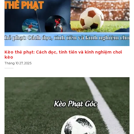
0
0
Lindo FF
-
Fittja IF
9'
0
-
0
[9]
[8]
CHINESE FOOTBALL LEAGUE 1
1
0
Guangdong Guangzhou Power
-
79'
6
-
3
[1]
LITHUANIAN II LYGA
0
1
DFK Dainava Alytus B
-
FKS Ukmer
HT
1
-
5
Kèo thẻ phạt: Cách đọc, tính tiền và kinh nghiệm chơi
kèo
VĐQG THỤY SĨ
Tháng 10 27, 2025
2
0
Lugano
-
FC Zurich
49'
4
-
1
[2]
[6
VĐQG BỈ
2
0
KAA Gent
-
KV Mechel
76'
4
-
1
[7]
CÁC TRẬN SẮP DIỄN RA
FA CUP
Worsbrough Bridge Athletic
-
Trafford
13:00
-