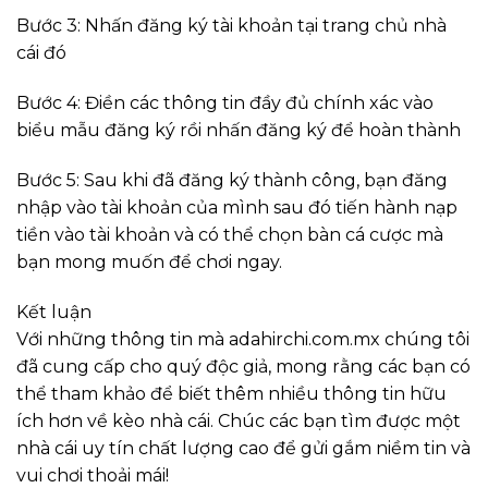
3
0
FC Gori
-
86'
4
-
4
[10]
Bước 3: Nhấn đăng ký tài khoản tại trang chủ nhà
cái đó
1
0
Shturmi
-
Merani Mart
86'
0
-
3
[4]
0
0
FC Telavi
-
89'
4
-
0
[2]
Bước 4: Điền các thông tin đầy đủ chính xác vào
biểu mẫu đăng ký rồi nhấn đăng ký để hoàn thành
1
2
Aragvi Dusheti
-
Samtredia
45'
1
-
1
[6]
[
Bước 5: Sau khi đã đăng ký thành công, bạn đăng
VĐQG BẮC MACEDONIA
nhập vào tài khoản của mình sau đó tiến hành nạp
2
0
Bregalnica Stip
-
KF Arsimi
45'
0
-
2
[7]
[9
tiền vào tài khoản và có thể chọn bàn cá cược mà
CHI LIGA DE ASCENSO
bạn mong muốn để chơi ngay.
0
0
Union San Felipe
-
56'
4
-
5
[14]
Kết luận
Với những thông tin mà adahirchi.com.mx chúng tôi
AFRICAN CHAMPIONSHIP NỮ
đã cung cấp cho quý độc giả, mong rằng các bạn có
1
0
Cote d'Ivoire Women
-
45'
3
-
0
[72]
thể tham khảo để biết thêm nhiều thông tin hữu
ích hơn về kèo nhà cái. Chúc các bạn tìm được một
EL SALVADOR RESERVES LEAGUE
nhà cái uy tín chất lượng cao để gửi gắm niềm tin và
4
3
CD Platense Zacate Coluca Reserves
-
84'
5
-
4
vui chơi thoải mái!