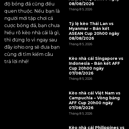
độ bóng đá cũng đều
08/08/2026
Tháng 8 5, 2026
quen thuộc. Nếu bạn là
người mới tập chơi cá
Tỷ lệ kèo Thái Lan vs
cược bóng đá, bạn chưa
Myanmar – Bán kết
hiểu rõ kèo nhà cái là gì,
ASEAN Cup 20h00 ngày
08/08/2026
thì đừng lo vì ngay sau
Tháng 8 5, 2026
đây iohio.org sẽ đưa bạn
cùng đi tìm kiếm câu
Kèo nhà cái Singapore vs
trả lời nhé!
Indonesia – Bán kết AFF
Cup 20h00 ngày
07/08/2026
Tháng 8 5, 2026
Kèo nhà cái Việt Nam vs
Campuchia – Vòng bảng
AFF Cup 20h00 ngày
07/08/2026
Tháng 8 5, 2026
Kèo nhà cái Philippines vs