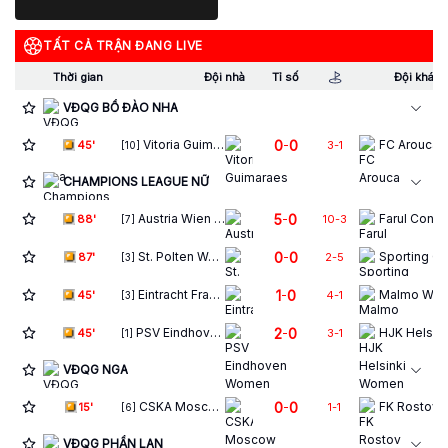
TẤT CẢ TRẬN ĐANG LIVE
Thời gian
Đội nhà
Tỉ số
Đội khách
VĐQG BỒ ĐÀO NHA
0
0
Vitoria Guimaraes
-
FC Arouca
45'
3
-
1
[10]
[
CHAMPIONS LEAGUE NỮ
5
0
Austria Wien Women
-
88'
10
-
3
[7]
0
0
St. Polten Women
-
87'
2
-
5
[3]
1
0
Eintracht Frankfurt Women
-
45'
4
-
1
[3]
2
0
PSV Eindhoven Women
-
45'
3
-
1
[1]
VĐQG NGA
0
0
CSKA Moscow
-
FK Rostov
15'
1
-
1
[6]
[
VĐQG PHẦN LAN