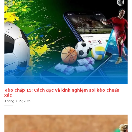
0
0
Atletico Ottawa
-
35'
1
-
1
[4]
CHILEAN WOMEN'S DIVISION 1
2
4
Deportes Recoleta(W)
-
88'
2
-
5
PORTUGUESE LIGA 3
2
0
SC Covilha
-
UD Santar
83'
5
-
4
[10]
0
1
Lusitano Evora
-
86'
6
-
2
[6]
1
0
CF Os Belenenses
-
FC Caldas
53'
3
-
0
[1]
[
MLS NEXT PRO
Kèo chấp 1.5: Cách đọc và kinh nghiệm soi kèo chuẩn
2
1
Philadelphia Union II
-
Cincinnati II
81'
2
-
3
xác
Tháng 10 27, 2025
BLN U19
2
1
Blooming U19
-
87'
2
-
5
ARFC