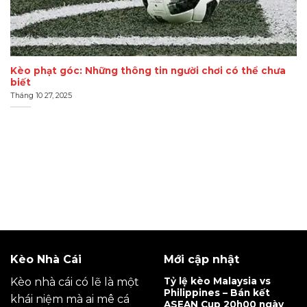
Kèo phạt góc: Những thông tin người chơi có thể chưa
biết
Tháng 10 27, 2025
Kèo Nhà Cái
Mới cập nhật
Tỷ lệ kèo Malaysia vs
Kèo nhà cái có lẽ là một
Philippines – Bán kết
khái niệm mà ai mê cá
ASEAN Cup 20h00 ngày