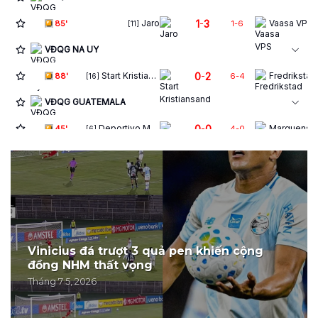
1
3
Jaro
-
Vaasa VPS
85'
1
-
6
[11]
VĐQG NA UY
0
2
Start Kristiansand
-
Fredriksta
88'
6
-
4
[16]
VĐQG GUATEMALA
0
0
Deportivo Mixco
-
Marquens
45'
4
-
0
[6]
HẠNG 2 BỒ ĐÀO NHA
1
1
CD Tondela
-
Amarante
45'
2
-
0
[16]
[3
VĐQG GEORGIA
2
0
Dinamo Batumi
-
Gagra FC
45'
4
-
0
[5]
[9
Vinicius đá trượt 3 quả pen khiến cộng
GIAO HỮU QUỐC TẾ
đồng NHM thất vọng
Tháng 7 5, 2026
0
0
Kuwait U20
-
Jordan U20
45+30'
0
-
0
GIAO HỮU