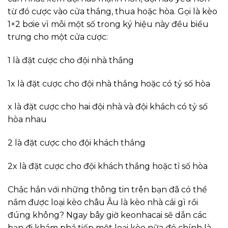
từ đó cược vào cửa thắng, thua hoặc hòa. Gọi là kèo
1
0
Zawisza Bydgoszcz SA
-
87'
7
-
7
[14]
1×2 bơie vì mỗi một số trong ký hiệu này đều biểu
VĐQG UKRAINE
trưng cho một cửa cược:
0
0
FC Livyi Bereh
-
Kudrivka
88'
1
-
4
[10]
[16
1 là đặt cược cho đội nhà thắng
SLOVAK NIKE LIGA
1x là đặt cược cho đội nhà thắng hoặc có tỷ số hòa
1
1
Michalovce
-
KFC Komar
84'
4
-
6
[11]
1
3
MFK Ruzomberok
-
88'
x là đặt cược cho hai đội nhà và đội khách có tỷ số
5
-
5
[9]
hòa nhau
HẠNG 2 ICELAND
2 là đặt cược cho đội khách thắng
1
1
Dalvík/Reynir
-
Kari Akran
89'
7
-
5
[7]
1
0
Hviti Riddarinn
-
Magni
55'
1
-
4
[11]
[8]
2x là đặt cược cho đội khách thắng hoặc tỉ số hòa
VĐQG ICELAND NỮ
Chắc hẳn với những thông tin trên bạn đã có thể
0
0
Keflavik Women
-
87'
0
-
0
[5]
nắm được loại kèo châu Âu là kèo nhà cái gì rồi
đúng không? Ngay bây giờ keonhacai sẽ dẫn các
LITHUANIAN A LYGA
bạn đi khám phá tiếp một loại kèo nữa đó chính là