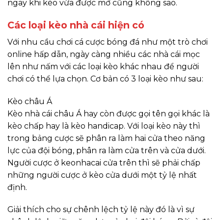
ngay khi kèo vừa được mở cũng không sao.
0
0
CF La Nucia
-
CD Alcoya
15'
0
-
0
Các loại kèo nhà cái hiện có
VĐQG THỤY SĨ
Với nhu cầu chơi cá cược bóng đá như một trò chơi
1
2
Lausanne Sports
-
Young Boy
86'
2
-
2
[4]
online hấp dẫn, ngày càng nhiều các nhà cái mọc
lên như nấm với các loại kèo khác nhau để người
ECUADOR SERIE B
chơi có thể lựa chọn. Cơ bản có 3 loại kèo như sau:
0
0
Pottu Via Ho
-
Cumbaya 
HT
1
-
3
[10]
Kèo châu Á
ENGLISH FOOTBALL LEAGUE CUP
Kèo nhà cái châu Á hay còn được gọi tên gọi khác là
1
3
Cheltenham Town
-
57'
1
-
2
[18]
kèo chấp hay là kèo handicap. Với loại kèo này thì
trong bảng cược sẽ phân ra làm hai cửa theo năng
0
0
Colchester United
-
Southampt
58'
1
-
1
[12]
lực của đội bóng, phân ra làm cửa trên và cửa dưới.
0
3
Rotherham United
-
58'
0
-
2
Người cược ở keonhacai cửa trên thì sẽ phải chấp
những người cược ở kèo cửa dưới một tỷ lệ nhất
NETHERLANDS EREDIVISIE
định.
1
1
Go Ahead Eagles
-
Willem II
HT
1
-
1
[13]
[17
Giải thích cho sự chênh lệch tỷ lệ này đó là vì sự
NA UY TOPPSERIEN NỮ