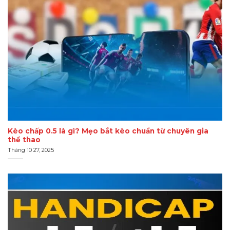
0
0
Uribelarrea FC
-
86'
0
-
0
0
0
Sportivo Las Parejas
-
15'
1
-
1
RUS D3B
2
0
Nart Cherkessk
-
87'
7
-
3
[8]
MEX U21
1
0
Tijuana U21
-
Leon U21
85'
6
-
4
VĐQG BỈ
Kèo chấp 0.5 là gì? Mẹo bắt kèo chuẩn từ chuyên gia
thể thao
2
1
Standard Liege
-
Cercle Bru
66'
5
-
9
[8]
Tháng 10 27, 2025
CÁC TRẬN SẮP DIỄN RA
VĐQG BỒ ĐÀO NHA
CF Estrela Amadora SAD
-
Sporting C
19:30
-
[16]
VĐQG ARGENTINA