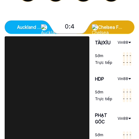
0
:
4
Auckland United Women
Chelsea FC Women
TÀI/XỈU
Vin88
Sớm
-
-
-
Trực tiếp
-
-
-
HDP
Vin88
Sớm
-
-
-
Trực tiếp
-
-
-
PHẠT
Vin88
GÓC
Sớm
-
-
-