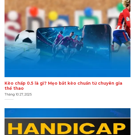
Ashford Town
-
Bearsted
14:00
-
Steyning Town
-
Erith Town
14:00
-
Tadley Calleva
-
14:00
-
Portland United
-
14:00
-
Sherborne Town
-
14:00
-
Shepton Mallet
-
Bashley
14:00
-
Cowes Sports
-
Hamble Cl
14:00
-
Kèo chấp 0.5 là gì? Mẹo bắt kèo chuẩn từ chuyên gia
East Cowes Victoria Athletic
-
AFC Stone
14:00
-
thể thao
Tháng 10 27, 2025
Laverstock Ford
-
14:00
-
Fleet Town
-
Melksham 
14:00
-
Petersfield Town
-
Fareham T
14:00
-
Badshot Lea
-
Brockenhur
14:00
-