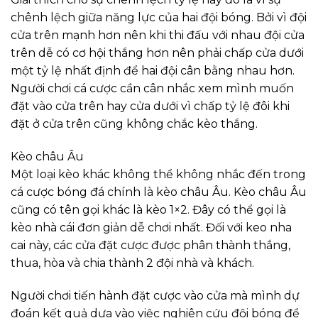
chênh lệch giữa năng lực của hai đội bóng. Bởi vì đội
Keighley Town
-
14:00
-
cửa trên mạnh hơn nên khi thi đấu với nhau đội cửa
Stourport Swifts
-
Hanley To
14:00
-
trên dễ có cơ hội thắng hơn nên phải chấp cửa dưới
một tỷ lệ nhất định để hai đội cân bằng nhau hơn.
Pershore Town 88
-
Brocton
14:00
-
Người chơi cá cược cần cân nhắc xem mình muốn
Rugby Borough
-
SC Inkberr
14:00
-
đặt vào cửa trên hay cửa dưới vì chấp tỷ lệ đôi khi
đặt ở cửa trên cũng không chắc kèo thắng.
Westfields F.C.
-
14:00
-
Stafford Rangers
-
Tividale
14:00
-
Kèo châu Âu
Một loại kèo khác không thể không nhắc đến trong
Gresley Rovers
-
14:00
-
cá cược bóng đá chính là kèo châu Âu. Kèo châu Âu
Winsford United
-
14:00
-
cũng có tên gọi khác là kèo 1×2. Đây có thể gọi là
kèo nhà cái đơn giản dễ chơi nhất. Đối với keo nha
Shifnal Town
-
Clay Cross
14:00
-
cai này, các cửa đặt cược được phân thành thắng,
Congleton Town
-
14:00
thua, hòa và chia thành 2 đội nhà và khách.
-
Newcastle Town FC
-
Atherstone
14:00
-
Người chơi tiến hành đặt cược vào cửa mà mình dự
đoán kết quả dựa vào việc nghiên cứu đội bóng để
Sutton Coldfield Town
-
Coventry U
14:00
-