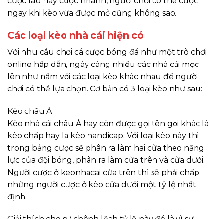
cược lâu hay cược nhanh, người chơi có thể cược
Garforth Town A.F.C.
-
14:00
-
ngay khi kèo vừa được mở cũng không sao.
Abbey Hey F.C.
-
Ossett Uni
14:00
-
Các loại kèo nhà cái hiện có
Clitheroe
-
A.F.C. Liver
14:00
-
Với nhu cầu chơi cá cược bóng đá như một trò chơi
online hấp dẫn, ngày càng nhiều các nhà cái mọc
Chadderton FC
-
Witton Albi
14:00
-
lên như nấm với các loại kèo khác nhau để người
Wythenshawe Town
-
Cheadle T
14:00
-
chơi có thể lựa chọn. Cơ bản có 3 loại kèo như sau:
Silsden A.F.C.
-
Mossley
14:00
-
Kèo châu Á
Ramsbottom United
-
South Lond
14:00
-
Kèo nhà cái châu Á hay còn được gọi tên gọi khác là
kèo chấp hay là kèo handicap. Với loại kèo này thì
Nelson
-
14:00
-
trong bảng cược sẽ phân ra làm hai cửa theo năng
Handsworth Parramore
-
Prestwich 
14:00
-
lực của đội bóng, phân ra làm cửa trên và cửa dưới.
Người cược ở keonhacai cửa trên thì sẽ phải chấp
Barnoldswick Town
-
14:00
-
những người cược ở kèo cửa dưới một tỷ lệ nhất
Tadcaster Albion
-
14:00
-
định.
Burscough F.C.
-
Droylsden
14:00
-
Giải thích cho sự chênh lệch tỷ lệ này đó là vì sự