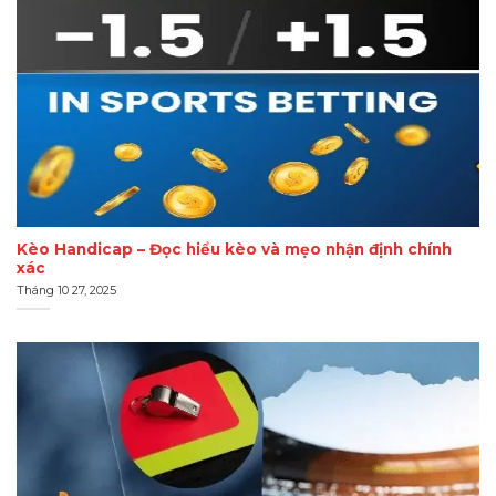
Millbrook
-
Bradford T
14:00
-
Devizes Town
-
14:00
-
Horndean
-
Hartley Win
14:00
-
Yateley United
-
Alton Town
14:00
-
Paulton Rovers
-
Fleetlands
14:00
-
-
Christchurc
14:00
-
Kèo Handicap – Đọc hiểu kèo và mẹo nhận định chính
xác
Bournemouth FC
-
Downton F
14:00
-
Tháng 10 27, 2025
Buckland Athletic
-
Barnstaple
14:00
-
Bovey Tracey
-
Exmouth T
14:00
-
Sidmouth Town
-
Street
14:00
-
Willand Rovers
-
Wellington
14:00
-
Falmouth Town AFC
-
Bideford A
14:00