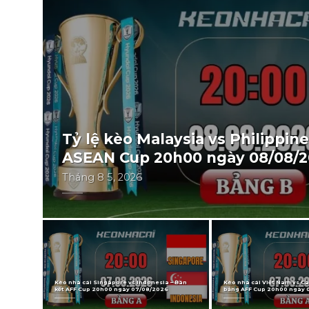
Tỷ lệ kèo Malaysia vs Philippine
ASEAN Cup 20h00 ngày 08/08/
Tháng 8 5, 2026
Kèo nhà cái Singapore vs Indonesia – Bán
Kèo nhà cái Việt Nam vs C
kết AFF Cup 20h00 ngày 07/08/2026
bảng AFF Cup 20h00 ngày 