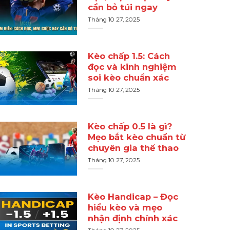
cần bỏ túi ngay
Tháng 10 27, 2025
Kèo chấp 1.5: Cách
đọc và kinh nghiệm
soi kèo chuẩn xác
Tháng 10 27, 2025
Kèo chấp 0.5 là gì?
Mẹo bắt kèo chuẩn từ
chuyên gia thể thao
Tháng 10 27, 2025
Kèo Handicap – Đọc
hiểu kèo và mẹo
nhận định chính xác