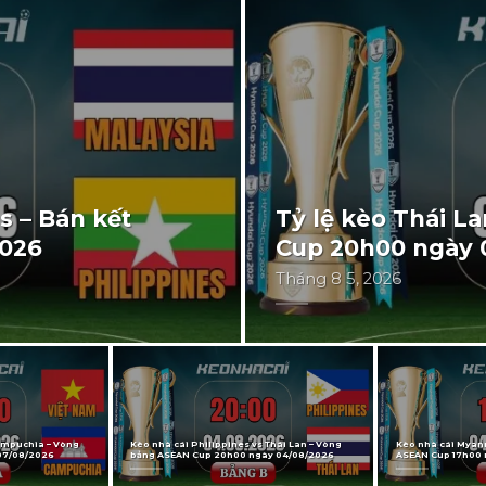
s – Bán kết
Tỷ lệ kèo Thái L
2026
Cup 20h00 ngày 
Tháng 8 5, 2026
ampuchia – Vòng
Kèo nhà cái Philippines vs Thái Lan – Vòng
Kèo nhà cái Myan
07/08/2026
bảng ASEAN Cup 20h00 ngày 04/08/2026
ASEAN Cup 17h00 