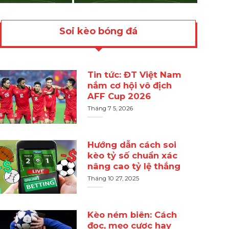
Soi kèo bóng đá
Tin tức: ĐT Việt Nam
nắm cơ hội vô địch
AFF Cup 2026
Tháng 7 5, 2026
Hướng dẫn cách soi
kèo tỷ số chuẩn xác
nâng cao tỷ lệ thắng
Tháng 10 27, 2025
Kèo ném biên: Cách
đọc, mẹo cược hay