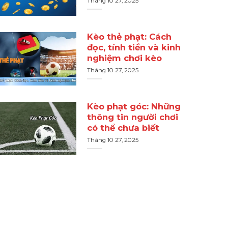
Tháng 10 27, 2025
Kèo thẻ phạt: Cách
đọc, tính tiền và kinh
nghiệm chơi kèo
Tháng 10 27, 2025
Kèo phạt góc: Những
thông tin người chơi
có thể chưa biết
Tháng 10 27, 2025