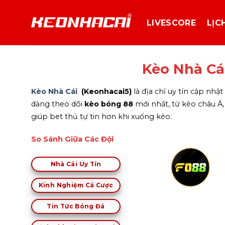
Bỏ
qua
LIVESCORE
LỊC
nội
dung
Kèo Nhà Cái
Kèo Nhà Cái
(Keonhacai5)
là địa chỉ uy tín cập nh
dàng theo dõi
kèo bóng 88
mới nhất, từ kèo châu Á,
giúp bet thủ tự tin hơn khi xuống kèo.
So Sánh Giữa Các Đội
Nhà Cái Uy Tín
Kinh Nghiệm Cá Cược
Tin Tức Bóng Đá