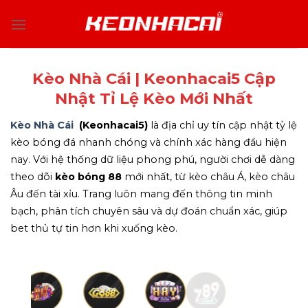
Bỏ
qua
nội
dung
Kèo Nhà Cái | Keonhacai5 Cập
Nhật Tỉ Lệ Kèo Mới Nhất
Kèo Nhà Cái
(Keonhacai5)
là địa chỉ uy tín cập nhật tỷ lệ
kèo bóng đá nhanh chóng và chính xác hàng đầu hiện
nay. Với hệ thống dữ liệu phong phú, người chơi dễ dàng
theo dõi
kèo bóng 88
mới nhất, từ kèo châu Á, kèo châu
Âu đến tài xỉu. Trang luôn mang đến thông tin minh
bạch, phân tích chuyên sâu và dự đoán chuẩn xác, giúp
bet thủ tự tin hơn khi xuống kèo.