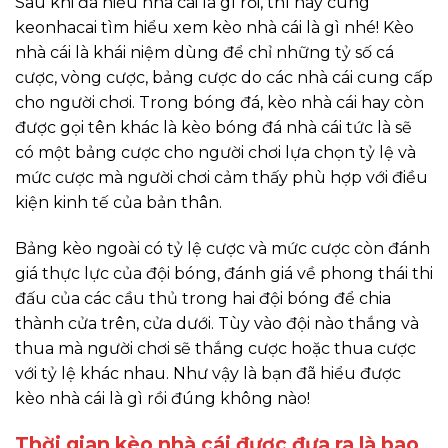
Sau khi đã hiểu nhà cái là gì rồi, thì hãy cùng
1
0
keonhacai tìm hiểu xem kèo nhà cái là gì nhé! Kèo
Hartlepool United
-
Barrow
69'
1
-
3
[7]
[20]
nhà cái là khái niệm dùng để chỉ những tỷ số cá
3
0
Hornchurch
-
72'
3
-
3
[22]
cược, vòng cược, bảng cược do các nhà cái cung cấp
cho người chơi. Trong bóng đá, kèo nhà cái hay còn
1
2
Altrincham
-
75'
1
-
0
[11]
được gọi tên khác là kèo bóng đá nhà cái tức là sẽ
0
1
Boston United
-
75'
2
-
4
[10]
có một bảng cược cho người chơi lựa chọn tỷ lệ và
mức cược mà người chơi cảm thấy phù hợp với điều
2
0
Eastleigh
-
Gateshead
76'
4
-
6
[15]
kiện kinh tế của bản thân.
2
0
Harrogate Town
-
Solihull Mo
74'
6
-
3
[21]
Bảng kèo ngoài có tỷ lệ cược và mức cược còn đánh
0
1
Scunthorpe United
-
Yeovil Tow
76'
2
-
1
[3]
giá thực lực của đội bóng, đánh giá về phong thái thi
0
2
Woking
-
Sutton Uni
72'
2
-
0
[8]
đấu của các cầu thủ trong hai đội bóng để chia
thành cửa trên, cửa dưới. Tùy vào đội nào thắng và
ENGLISH CONFERENCE SOUTH DIVISION
thua mà người chơi sẽ thắng cược hoặc thua cược
2
0
Billericay Town
-
Dover Athle
75'
2
-
7
[19]
với tỷ lệ khác nhau. Như vậy là bạn đã hiểu được
kèo nhà cái là gì rồi đúng không nào!
0
1
Dorking
-
72'
4
-
1
[4]
Thời gian kèo nhà cái được đưa ra là bao
0
0
Farnham Town
-
AFC Totton
73'
4
-
4
[21]