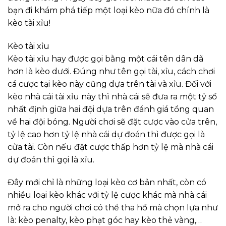
1
1
Dunfermline Athletic
-
Ayr United
bạn đi khám phá tiếp một loại kèo nữa đó chính là
77'
7
-
5
[6]
[
kèo tài xỉu!
0
2
Queen's Park
-
Raith Rove
74'
3
-
2
[10]
Kèo tài xỉu
1
0
Stenhousemuir
-
76'
4
-
2
[5]
Kèo tài xỉu hay được gọi bằng một cái tên dân dã
VĐQG BẮC IRELAND
hơn là kèo dưới. Đúng như tên gọi tài, xỉu, cách chơi
cá cược tại kèo này cũng dựa trên tài và xỉu. Đối với
0
3
Linfield FC
-
75'
4
-
3
[5]
kèo nhà cái tài xỉu này thì nhà cái sẽ đưa ra một tỷ số
1
0
Carrick Rangers FC
-
Portadown
73'
6
-
3
[7]
nhất định giữa hai đội dựa trên đánh giá tổng quan
về hai đội bóng. Người chơi sẽ đặt cược vào cửa trên,
1
2
Dungannon Swifts
-
Coleraine
73'
3
-
9
[6]
[
tỷ lệ cao hơn tỷ lệ nhà cái dự đoán thì được gọi là
2
0
Glentoran FC
-
77'
5
-
1
[3]
cửa tài. Còn nếu đặt cược thấp hơn tỷ lệ mà nhà cái
dự đoán thì gọi là xỉu.
NORTHERN IRELAND FOOTBALL LEAGUE CHAMPIONSHIP
1
0
Armagh City
-
74'
0
-
0
[2]
Đây mới chỉ là những loại kèo cơ bản nhất, còn có
nhiều loại kèo khác với tỷ lệ cược khác mà nhà cái
0
0
Ballinamallard United
-
Newry City
74'
0
-
0
[5]
mở ra cho người chơi có thể tha hồ mà chọn lựa như
1
2
Dundela
-
Moyola Pa
76'
6
-
2
[6]
là: kèo penalty, kèo phạt góc hay kèo thẻ vàng,…