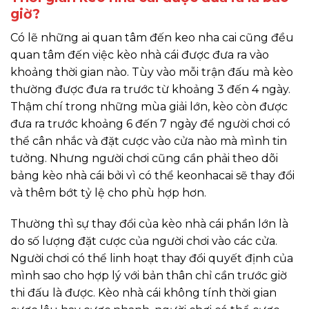
giờ?
1
2
Maidstone United
-
71'
6
-
5
[6]
Có lẽ những ai quan tâm đến keo nha cai cũng đều
2
0
Truro City
-
73'
7
-
5
[23]
quan tâm đến việc kèo nhà cái được đưa ra vào
khoảng thời gian nào. Tùy vào mỗi trận đấu mà kèo
1
0
Weston Super Mare
-
73'
3
-
4
[4]
thường được đưa ra trước từ khoảng 3 đến 4 ngày.
1
1
Torquay United
-
Horsham
72'
4
-
3
[1]
[1
Thậm chí trong những mùa giải lớn, kèo còn được
đưa ra trước khoảng 6 đến 7 ngày để người chơi có
2
0
Salisbury City
-
71'
3
-
6
[15]
thể cân nhắc và đặt cược vào cửa nào mà mình tin
0
1
Hemel Hempstead Town
-
73'
0
-
0
[3]
tưởng. Nhưng người chơi cũng cần phải theo dõi
bảng kèo nhà cái bởi vì có thể keonhacai sẽ thay đổi
4
1
Folkestone
-
71'
7
-
2
[22]
và thêm bớt tỷ lệ cho phù hợp hơn.
0
3
Braintree Town
-
72'
1
-
3
[20]
Thường thì sự thay đổi của kèo nhà cái phần lớn là
ENGLISH CONFERENCE NORTH DIVISION
do số lượng đặt cược của người chơi vào các cửa.
0
2
AFC Telford United
-
74'
Người chơi có thể linh hoạt thay đổi quyết định của
8
-
3
[9]
mình sao cho hợp lý với bản thân chỉ cần trước giờ
1
0
Buxton FC
-
72'
5
-
0
[3]
thi đấu là được. Kèo nhà cái không tính thời gian
Chorley FC
-
Chester FC
72'