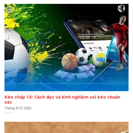
0
1
Airdrie United
-
East Kilbri
77'
3
-
6
[4]
0
0
East Fife
-
Cove Rang
71'
2
-
3
[7]
1
0
Hamilton Academical F.C.
-
Alloa Athlet
74'
5
-
3
[1]
0
1
Queen of South
-
Peterhead
75'
8
-
2
[9]
1
1
Ross County F.C.
-
Montrose
73'
6
-
2
[3]
[
SCOTTISH LEAGUE TWO
1
0
Dumbarton
-
Clyde
73'
1
-
6
[9]
[3]
1
1
Elgin City
-
76'
3
-
5
[1]
2
1
Kelty Hearts
-
Stirling Alb
75'
2
-
2
[6]
Kèo chấp 1.5: Cách đọc và kinh nghiệm soi kèo chuẩn
xác
0
0
Stranraer
-
76'
5
-
5
[8]
Tháng 10 27, 2025
0
1
Spartans
-
Edinburgh 
74'
1
-
4
[2]
SCOTLAND HIGHLAND LEAGUE