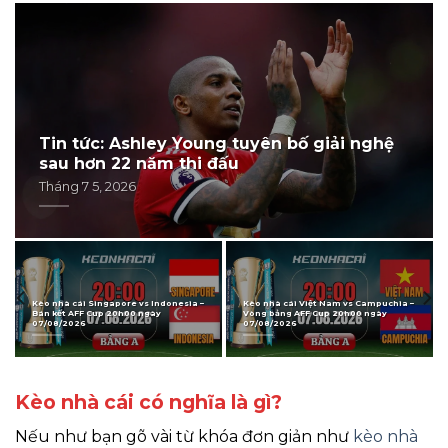
0
2
Gimnasia Jujuy
-
Tristan Sua
90+21'
10
-
4
[1]
ENGLISH NORTHERN LEAGUE DIVISION ONE
0
0
Coleshill Town
-
Bedworth U
H2
2
-
2
1
1
Barwell
-
H2
Tin tức: Ashley Young tuyên bố giải nghệ
5
-
3
sau hơn 22 năm thi đấu
1
0
St Ives Town
-
H2
1
-
5
Tháng 7 5, 2026
ARGENTINE WOMEN'S LEAGUE
0
1
CA Talleres de Cordoba Women
-
15'
1
-
0
ENGLISH FOOTBALL LEAGUE CUP
Kèo nhà cái Singapore vs Indonesia –
Kèo nhà cái Việt Nam vs Campuchia –
Bán kết AFF Cup 20h00 ngày
Vòng bảng AFF Cup 20h00 ngày
07/08/2026
07/08/2026
0
0
Plymouth Argyle
-
Exeter City
H2
3
-
1
[8]
VĐQG VENEZUELA
Kèo nhà cái có nghĩa là gì?
2
0
Rayo Zuliano
-
45'
6
-
1
[11]
Nếu như bạn gõ vài từ khóa đơn giản như
kèo nhà
URUGUAY RESERVE LEAGUE