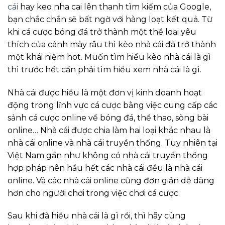
cái
hay keo nha cai lên thanh tìm kiếm của Google,
1
1
CA Progreso Reserves
-
90+26'
3
-
6
bạn chắc chắn sẽ bất ngờ với hàng loạt kết quả. Từ
khi cá cược bóng đá trở thành một thể loại yêu
0
0
Oriental Reserves
-
La Luz Res
90+22'
6
-
3
thích của cánh mày râu thì kèo nhà cái đã trở thành
1
3
Penarol Reserve
-
90+26'
7
-
2
một khái niệm hot. Muốn tìm hiểu kèo nhà cái là gì
thì trước hết cần phải tìm hiểu xem nhà cái là gì.
FAROE ISLANDS PREMIER LEAGUE
4
0
NSI Runavik
-
90+27'
3
-
7
[2]
Nhà cái được hiểu là một đơn vị kinh doanh hoạt
động trong lĩnh vực cá cược bằng việc cung cấp các
HẠNG 2 ICELAND
sảnh cá cược online về bóng đá, thể thao, sòng bài
1
0
Vikingur Olafsvik
-
UMF Selfo
HT
3
-
2
[6]
online… Nhà cái được chia làm hai loại khác nhau là
nhà cái online và nhà cái truyền thống. Tuy nhiên tại
BRAZILIAN CAMPEONATO MINEIRO U20
Việt Nam gần như không có nhà cái truyền thống
0
1
Athletic Club MG U20
-
Coimbra EC
90+28'
2
-
1
hợp pháp nên hầu hết các nhà cái đều là nhà cái
online. Và các nhà cái online cũng đơn giản dễ dàng
NORTHERN IRELAND WOMEN'S SUPER LEAGUE
hơn cho người chơi trong việc chơi cá cược.
1
2
Linfield Women
-
H2
0
-
5
Sau khi đã hiểu nhà cái là gì rồi, thì hãy cùng
0
4
Craigavon City (W)
-
Greenisland
H2
1
-
7