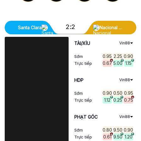
2
:
2
Santa Clara
Nacional da Madeira
TÀI/XỈU
Vin88
0.95
2.25
0.90
Sớm
0.67
5.00
1.15
Trực tiếp
HDP
Vin88
0.90
0.50
0.95
Sớm
1.12
0.25
0.75
Trực tiếp
PHẠT GÓC
Vin88
0.80
9.50
0.90
Sớm
0.61
9.50
1.20
Trực tiếp