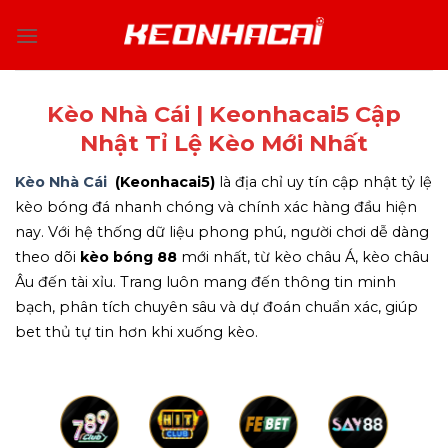
Bỏ
qua
nội
dung
Kèo Nhà Cái | Keonhacai5 Cập
Nhật Tỉ Lệ Kèo Mới Nhất
Kèo Nhà Cái
(Keonhacai5)
là địa chỉ uy tín cập nhật tỷ lệ
kèo bóng đá nhanh chóng và chính xác hàng đầu hiện
nay. Với hệ thống dữ liệu phong phú, người chơi dễ dàng
theo dõi
kèo bóng 88
mới nhất, từ kèo châu Á, kèo châu
Âu đến tài xỉu. Trang luôn mang đến thông tin minh
bạch, phân tích chuyên sâu và dự đoán chuẩn xác, giúp
bet thủ tự tin hơn khi xuống kèo.