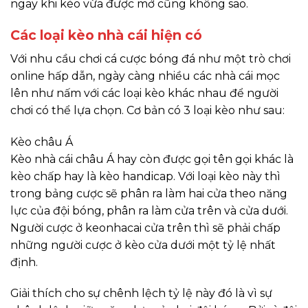
ngay khi kèo vừa được mở cũng không sao.
4
0
Estrella de Berisso
-
90+16'
2
-
2
Các loại kèo nhà cái hiện có
PARAGUAYAN RESERVE LEAGUE
Với nhu cầu chơi cá cược bóng đá như một trò chơi
0
0
Sportivo San Lorenzo Reserve
-
H2
2
-
8
online hấp dẫn, ngày càng nhiều các nhà cái mọc
CÁC TRẬN SẮP DIỄN RA
lên như nấm với các loại kèo khác nhau để người
chơi có thể lựa chọn. Cơ bản có 3 loại kèo như sau:
VĐQG ARGENTINA
CA Banfield
-
Belgrano
22:00
-
[10]
[11
Kèo châu Á
Kèo nhà cái châu Á hay còn được gọi tên gọi khác là
11/08
Club Atlético Unión
-
-
[9]
00:15
kèo chấp hay là kèo handicap. Với loại kèo này thì
VĐQG URUGUAY
trong bảng cược sẽ phân ra làm hai cửa theo năng
lực của đội bóng, phân ra làm cửa trên và cửa dưới.
Deportivo Maldonado
-
22:00
-
[2]
Người cược ở keonhacai cửa trên thì sẽ phải chấp
BRAZIL SERIE B
những người cược ở kèo cửa dưới một tỷ lệ nhất
định.
Goias Esporte Clube
-
Londrina P
22:30
-
[12]
MEXICO LIGA MX NỮ
Giải thích cho sự chênh lệch tỷ lệ này đó là vì sự