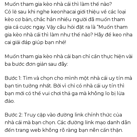
Muốn tham gia kèo nhà cái thì làm thế nào?
Có lẽ sau khi nghe keonhacai giới thiệu về các loại
kèo cơ bản, chắc hẳn nhiều người đã muốn tham
gia cá cược ngay. Vậy câu hỏi đặt ra là “Muốn tham
gia kèo nhà cái thì làm như thế nào? Hãy để keo nha
cai giải đáp giúp bạn nhé!
Muốn tham gia kèo nhà cái bạn chỉ cần thực hiện vài
ba bước đơn giản sau đây:
Bước 1: Tìm và chọn cho mình một nhà cái uy tín mà
bạn tin tưởng nhất. Bởi vì chỉ có nhà cái uy tín thì
bạn mới có thể vui chơi thả ga mà không lo bị lừa
đảo.
Bước 2: Truy cập vào đường link chính thức của
nhà cái mà bạn chọn. Các đường link mạo danh dẫn
đến trang web không rõ ràng bạn nên cẩn thận.