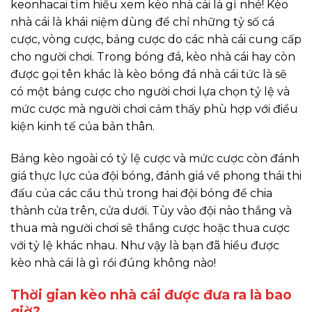
keonhacai tìm hiểu xem kèo nhà cái là gì nhé! Kèo
VĐQG ARGENTINA
nhà cái là khái niệm dùng để chỉ những tỷ số cá
cược, vòng cược, bảng cược do các nhà cái cung cấp
Atletico Tucuman
-
17:45
-
[4]
cho người chơi. Trong bóng đá, kèo nhà cái hay còn
Deportivo Riestra
-
17:45
-
[10]
được gọi tên khác là kèo bóng đá nhà cái tức là sẽ
có một bảng cược cho người chơi lựa chọn tỷ lệ và
Club Atletico Tigre
-
River Plate
20:00
-
[5]
mức cược mà người chơi cảm thấy phù hợp với điều
Boca Juniors
-
Velez Sarsf
22:15
-
[8]
kiện kinh tế của bản thân.
09/08
CA Independiente
-
CA Platens
-
[2]
00:30
Bảng kèo ngoài có tỷ lệ cược và mức cược còn đánh
09/08
Instituto de Córdoba
-
-
[4]
giá thực lực của đội bóng, đánh giá về phong thái thi
00:30
đấu của các cầu thủ trong hai đội bóng để chia
HẠNG 2 HÀ LAN
thành cửa trên, cửa dưới. Tùy vào đội nào thắng và
Den Bosch
-
14:30
-
[11]
thua mà người chơi sẽ thắng cược hoặc thua cược
với tỷ lệ khác nhau. Như vậy là bạn đã hiểu được
CHAMPIONS LEAGUE NỮ
kèo nhà cái là gì rồi đúng không nào!
Ferencvarosi TC Women
-
08:00
-
[1]
Thời gian kèo nhà cái được đưa ra là bao
ŽNK Mura Women
-
09:00
-
giờ?