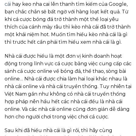
cái
hay keo nha cai lên thanh tìm kiếm của Google,
1
0
FC Cincinnati
-
58'
4
-
2
[6]
bạn chắc chắn sẽ bất ngờ với hàng loạt kết quả. Từ
0
0
Tigres UANL
-
khi cá cược bóng đá trở thành một thể loại yêu
45'
3
-
4
[16]
thích của cánh mày râu thì kèo nhà cái đã trở thành
ARFC
một khái niệm hot. Muốn tìm hiểu kèo nhà cái là gì
0
0
Juventud Antoniana
-
45'
2
-
3
thì trước hết cần phải tìm hiểu xem nhà cái là gì.
CÁC TRẬN SẮP DIỄN RA
Nhà cái được hiểu là một đơn vị kinh doanh hoạt
GIẢI VÔ ĐỊCH BÓNG ĐÁ ĐÔNG NAM Á
động trong lĩnh vực cá cược bằng việc cung cấp các
sảnh cá cược online về bóng đá, thể thao, sòng bài
Malaysia
-
Philippines
13:00
-
[136]
online… Nhà cái được chia làm hai loại khác nhau là
Thái Lan
-
Myanmar
13:00
-
[91]
[1
nhà cái online và nhà cái truyền thống. Tuy nhiên tại
Việt Nam gần như không có nhà cái truyền thống
VĐQG BỒ ĐÀO NHA
hợp pháp nên hầu hết các nhà cái đều là nhà cái
Maritimo
-
Casa Pia A
14:30
-
[17]
online. Và các nhà cái online cũng đơn giản dễ dàng
hơn cho người chơi trong việc chơi cá cược.
Vitoria Guimaraes
-
FC Arouca
17:00
-
[10]
[
Sau khi đã hiểu nhà cái là gì rồi, thì hãy cùng
CF Estrela Amadora SAD
-
Sporting C
19:30
-
[15]