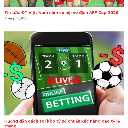
Tin tức: ĐT Việt Nam nắm cơ hội vô địch AFF Cup 2026
Tháng 7 5, 2026
Hướng dẫn cách soi kèo tỷ số chuẩn xác nâng cao tỷ lệ
thắng