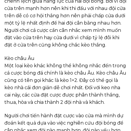
chênh lệch giữa năng lực của hai đội bóng. Bởi vì đội
cửa trên mạnh hơn nên khi thi đấu với nhau đội cửa
trên dễ có cơ hội thắng hơn nên phải chấp cửa dưới
một tỷ lệ nhất định để hai đội cân bằng nhau hơn.
Người chơi cá cược cần cân nhắc xem mình muốn
đặt vào cửa trên hay cửa dưới vì chấp tỷ lệ đôi khi
đặt ở cửa trên cũng không chắc kèo thắng.
Kèo châu Âu
Một loại kèo khác không thể không nhắc đến trong
cá cược bóng đá chính là kèo châu Âu. Kèo châu Âu
cũng có tên gọi khác là kèo 1×2. Đây có thể gọi là
kèo nhà cái đơn giản dễ chơi nhất. Đối với keo nha
cai này, các cửa đặt cược được phân thành thắng,
thua, hòa và chia thành 2 đội nhà và khách.
Người chơi tiến hành đặt cược vào cửa mà mình dự
đoán kết quả dựa vào việc nghiên cứu đội bóng để
cân nhắc xem đội nào mạnh hơn, đội nào yếu hơn