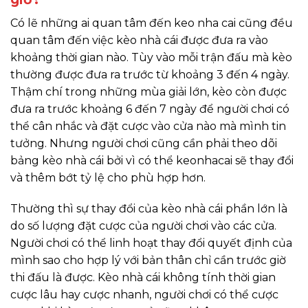
Gintra Universitetas Women
-
FK Riga W
10:00
-
Có lẽ những ai quan tâm đến keo nha cai cũng đều
quan tâm đến việc kèo nhà cái được đưa ra vào
Metalist 1925 Women
-
ZFK TSC 
11:00
-
[1]
khoảng thời gian nào. Tùy vào mỗi trận đấu mà kèo
SFK 2000 Sarajevo Women
-
11:00
-
thường được đưa ra trước từ khoảng 3 đến 4 ngày.
Thậm chí trong những mùa giải lớn, kèo còn được
Valerenga Women
-
11:00
-
[4]
đưa ra trước khoảng 6 đến 7 ngày để người chơi có
Young Boys Women
-
12:30
-
[2]
thể cân nhắc và đặt cược vào cửa nào mà mình tin
tưởng. Nhưng người chơi cũng cần phải theo dõi
HB Koge Woman's(w)
-
13:30
-
[1]
bảng kèo nhà cái bởi vì có thể keonhacai sẽ thay đổi
SCU Torreense Women
-
Apolonia Fi
13:30
-
[3]
và thêm bớt tỷ lệ cho phù hợp hơn.
Vllaznia Shkoder Women
-
14:00
-
Thường thì sự thay đổi của kèo nhà cái phần lớn là
SK Brann Women
-
14:30
-
do số lượng đặt cược của người chơi vào các cửa.
[1]
Người chơi có thể linh hoạt thay đổi quyết định của
Austria Wien Women
-
16:00
-
[7]
mình sao cho hợp lý với bản thân chỉ cần trước giờ
St. Polten Women
-
16:00
thi đấu là được. Kèo nhà cái không tính thời gian
-
[3]
cược lâu hay cược nhanh, người chơi có thể cược
Eintracht Frankfurt Women
-
17:00
-
[3]