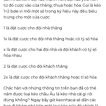
từ đó cược vào cửa thắng, thua hoặc hòa. Gọi là kèo
1×2 bơie vì mỗi một số trong ký hiệu này đều biểu
trưng cho một cửa cược:
1 là đặt cược cho đội nhà thắng
1x là đặt cược cho đội nhà thắng hoặc có tỷ số hòa
x là đặt cược cho hai đội nhà và đội khách có tỷ số
hòa nhau
2 là đặt cược cho đội khách thắng
2x là đặt cược cho đội khách thắng hoặc tỉ số hòa
Chắc hẳn với những thông tin trên bạn đã có thể
nắm được loại kèo châu Âu là kèo nhà cái gì rồi
đúng không? Ngay bây giờ keonhacai sẽ dẫn các
bạn đi khám phá tiếp một loại kèo nữa đó chính là