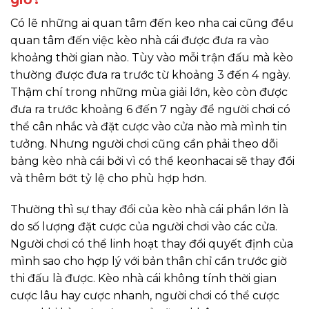
Có lẽ những ai quan tâm đến keo nha cai cũng đều
0
2
CD Villacanas
-
58'
2
-
2
quan tâm đến việc kèo nhà cái được đưa ra vào
COLOMBIAN TORNEO BETPLAY DIMAYOR
khoảng thời gian nào. Tùy vào mỗi trận đấu mà kèo
thường được đưa ra trước từ khoảng 3 đến 4 ngày.
0
0
Real Soacha Cundinamarca
-
45+4'
3
-
0
[11]
Thậm chí trong những mùa giải lớn, kèo còn được
CÁC TRẬN SẮP DIỄN RA
đưa ra trước khoảng 6 đến 7 ngày để người chơi có
VĐQG ARGENTINA
thể cân nhắc và đặt cược vào cửa nào mà mình tin
tưởng. Nhưng người chơi cũng cần phải theo dõi
Club Atlético Unión
-
22:00
-
[14]
bảng kèo nhà cái bởi vì có thể keonhacai sẽ thay đổi
VĐQG BOLIVIA
và thêm bớt tỷ lệ cho phù hợp hơn.
Blooming
-
Always Re
23:30
-
[7]
Thường thì sự thay đổi của kèo nhà cái phần lớn là
do số lượng đặt cược của người chơi vào các cửa.
MEXICO LIGA DE EXPANSION MX
Người chơi có thể linh hoạt thay đổi quyết định của
Tlaxcala FC
-
22:00
-
[15]
mình sao cho hợp lý với bản thân chỉ cần trước giờ
07/08
thi đấu là được. Kèo nhà cái không tính thời gian
Club Deportivo Dorados de Sinaloa
-
-
[8]
01:00
cược lâu hay cược nhanh, người chơi có thể cược
07/08
Leones Negros de la U. de G.
-
-
[1]
01:00