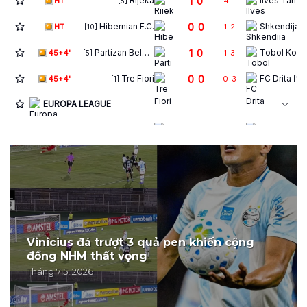
1
0
Rijeka
-
Ilves Tamp
HT
4
-
1
[5]
0
0
Hibernian F.C.
-
HT
1
-
2
[10]
1
0
Partizan Belgrade
-
45+4'
1
-
3
[5]
0
0
Tre Fiori
-
FC Drita
45+4'
0
-
3
[1]
[1]
EUROPA LEAGUE
0
0
Red Bull Salzburg
-
Pafos FC
HT
8
-
0
[3]
[4
2
0
Thun
-
88'
4
-
3
[8]
3
0
Benfica
-
HT
5
-
1
[3]
VĐQG BOLIVIA
0
1
Universitario De Vinto
-
Real Potos
45+4'
2
-
1
[15]
Vinicius đá trượt 3 quả pen khiến cộng
đồng NHM thất vọng
VĐQG ICELAND NỮ
Tháng 7 5, 2026
0
0
KR Reykjavik Women
-
Grotta Wo
34'
4
-
2
[2]