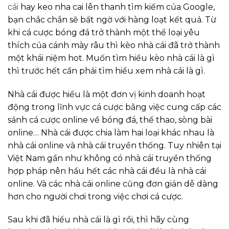
0
0
Stjarnan Gardabaer Women
-
34'
0
-
5
[3]
cái
hay keo nha cai lên thanh tìm kiếm của Google,
bạn chắc chắn sẽ bất ngờ với hàng loạt kết quả. Từ
NORWEGIAN JUNIOR U19
khi cá cược bóng đá trở thành một thể loại yêu
3
0
Heming U19
-
Ullern 2 U19
75'
10
-
0
thích của cánh mày râu thì kèo nhà cái đã trở thành
một khái niệm hot. Muốn tìm hiểu kèo nhà cái là gì
ICELAND U19 LEAGUE
thì trước hết cần phải tìm hiểu xem nhà cái là gì.
2
1
HK Ymir U19
-
59'
4
-
2
Nhà cái được hiểu là một đơn vị kinh doanh hoạt
FAROE ISLANDS DIVISION 1
động trong lĩnh vực cá cược bằng việc cung cấp các
0
3
HB Torshavn 2
-
B36 Torshav
90+2'
9
-
7
sảnh cá cược online về bóng đá, thể thao, sòng bài
online… Nhà cái được chia làm hai loại khác nhau là
PER LIGA FEMENINA
nhà cái online và nhà cái truyền thống. Tuy nhiên tại
0
2
Flamengo FBC (W)
-
87'
1
-
3
Việt Nam gần như không có nhà cái truyền thống
hợp pháp nên hầu hết các nhà cái đều là nhà cái
BRAZILIAN U20 CUP
online. Và các nhà cái online cũng đơn giản dễ dàng
1
0
Atletico Goianiense U20
-
Trindade A
56'
4
-
1
hơn cho người chơi trong việc chơi cá cược.
ICELAND 1. DEILD KARLA
Sau khi đã hiểu nhà cái là gì rồi, thì hãy cùng
1
0
IR Reykjavik
-
KFR Aegir
34'
3
-
0
[10]
[1