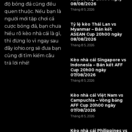
độ bóng đá cũng đều
08/08/2026
Tháng 8 5, 2026
quen thuộc. Nếu bạn là
người mới tập chơi cá
Tỷ lệ kèo Thái Lan vs
cược bóng đá, bạn chưa
Myanmar – Bán kết
hiểu rõ kèo nhà cái là gì,
ASEAN Cup 20h00 ngày
08/08/2026
thì đừng lo vì ngay sau
Tháng 8 5, 2026
đây iohio.org sẽ đưa bạn
cùng đi tìm kiếm câu
Kèo nhà cái Singapore vs
trả lời nhé!
Indonesia – Bán kết AFF
Cup 20h00 ngày
07/08/2026
Tháng 8 5, 2026
Kèo nhà cái Việt Nam vs
Campuchia – Vòng bảng
AFF Cup 20h00 ngày
07/08/2026
Tháng 8 5, 2026
Kèo nhà cái Philippines vs