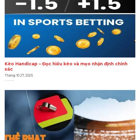
Kèo Handicap – Đọc hiểu kèo và mẹo nhận định chính
xác
Tháng 10 27, 2025