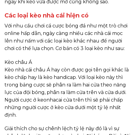
ngay khi kèo vừa được mở cũng không sao.
BRAZILIAN CAMPEONATO AMAZONENSE2
Các loại kèo nhà cái hiện có
07/08
RB do Norte Clube
-
Clipper
-
00:00
Với nhu cầu chơi cá cược bóng đá như một trò chơi
BOLIVIAN WOMEN'S FOOTBALL LEAGUE
online hấp dẫn, ngày càng nhiều các nhà cái mọc
lên như nấm với các loại kèo khác nhau để người
Universitario De Vinto (W)
-
Astor FC (W
20:00
-
chơi có thể lựa chọn. Cơ bản có 3 loại kèo như sau:
Loading more...
Kèo châu Á
Kèo nhà cái châu Á hay còn được gọi tên gọi khác là
kèo chấp hay là kèo handicap. Với loại kèo này thì
trong bảng cược sẽ phân ra làm hai cửa theo năng
lực của đội bóng, phân ra làm cửa trên và cửa dưới.
Người cược ở keonhacai cửa trên thì sẽ phải chấp
những người cược ở kèo cửa dưới một tỷ lệ nhất
định.
Giải thích cho sự chênh lệch tỷ lệ này đó là vì sự