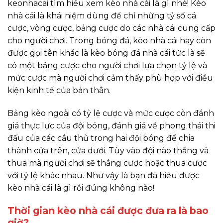
keonhacai tìm hiểu xem kèo nhà cái là gì nhé! Kèo
nhà cái là khái niệm dùng để chỉ những tỷ số cá
VĐQG VENEZUELA
cược, vòng cược, bảng cược do các nhà cái cung cấp
0
0
Rayo Zuliano
-
19'
0
-
0
[11]
cho người chơi. Trong bóng đá, kèo nhà cái hay còn
được gọi tên khác là kèo bóng đá nhà cái tức là sẽ
ENGLISH FOOTBALL LEAGUE CUP
có một bảng cược cho người chơi lựa chọn tỷ lệ và
0
0
Bristol City
-
Walsall
HT
5
-
4
[12]
[13]
mức cược mà người chơi cảm thấy phù hợp với điều
kiện kinh tế của bản thân.
GIAO HỮU
1
0
AS Monaco
-
Getafe
86'
8
-
3
[7]
[7]
Bảng kèo ngoài có tỷ lệ cược và mức cược còn đánh
giá thực lực của đội bóng, đánh giá về phong thái thi
1
0
Fiorentina
-
83'
3
-
2
[15]
đấu của các cầu thủ trong hai đội bóng để chia
1
2
Real Jaen CF
-
Cordoba
88'
0
-
0
[1
thành cửa trên, cửa dưới. Tùy vào đội nào thắng và
thua mà người chơi sẽ thắng cược hoặc thua cược
1
1
Lanzarote
-
87'
1
-
4
với tỷ lệ khác nhau. Như vậy là bạn đã hiểu được
0
0
Juve Stabia
-
Cavese
60'
2
-
5
[7]
[14]
kèo nhà cái là gì rồi đúng không nào!
0
0
Lorca Deportiva FC
-
Aguilas CF
59'
0
-
5
[10]
Thời gian kèo nhà cái được đưa ra là bao
giờ?
2
1
Dos Hermanas
-
CA Antonia
57'
2
-
4
[2]