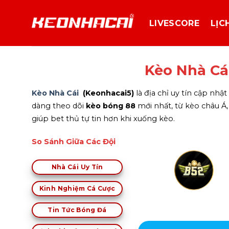
Bỏ
qua
LIVESCORE
LỊC
nội
dung
Kèo Nhà Cái
Kèo Nhà Cái
(Keonhacai5)
là địa chỉ uy tín cập nh
dàng theo dõi
kèo bóng 88
mới nhất, từ kèo châu Á,
giúp bet thủ tự tin hơn khi xuống kèo.
So Sánh Giữa Các Đội
Nhà Cái Uy Tín
Kinh Nghiệm Cá Cược
Tin Tức Bóng Đá