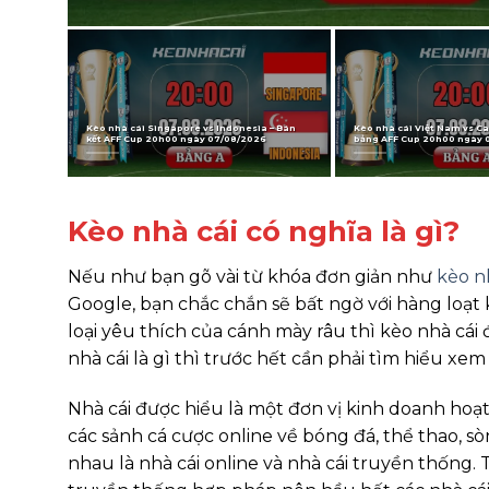
Kèo nhà cái Singapore vs Indonesia – Bán
Kèo nhà cái Việt Nam vs C
kết AFF Cup 20h00 ngày 07/08/2026
bảng AFF Cup 20h00 ngày 
Kèo nhà cái có nghĩa là gì?
Nếu như bạn gõ vài từ khóa đơn giản như
kèo n
Google, bạn chắc chắn sẽ bất ngờ với hàng loạt 
loại yêu thích của cánh mày râu thì kèo nhà cái
nhà cái là gì thì trước hết cần phải tìm hiểu xem n
Nhà cái được hiểu là một đơn vị kinh doanh hoạ
các sảnh cá cược online về bóng đá, thể thao, sò
nhau là nhà cái online và nhà cái truyền thống.