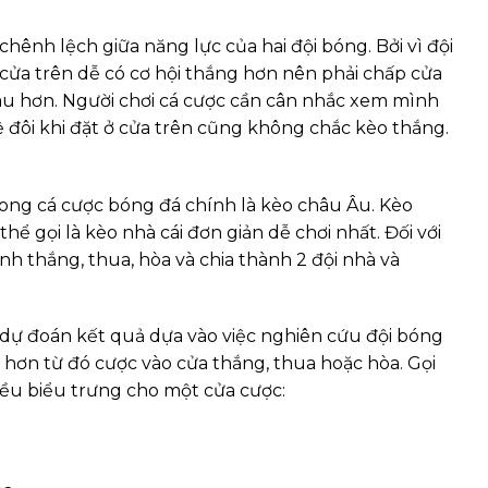
 chênh lệch giữa năng lực của hai đội bóng. Bởi vì đội
 cửa trên dễ có cơ hội thắng hơn nên phải chấp cửa
hau hơn. Người chơi cá cược cần cân nhắc xem mình
ệ đôi khi đặt ở cửa trên cũng không chắc kèo thắng.
ong cá cược bóng đá chính là kèo châu Âu. Kèo
hể gọi là kèo nhà cái đơn giản dễ chơi nhất. Đối với
nh thắng, thua, hòa và chia thành 2 đội nhà và
 dự đoán kết quả dựa vào việc nghiên cứu đội bóng
hơn từ đó cược vào cửa thắng, thua hoặc hòa. Gọi
 đều biểu trưng cho một cửa cược: