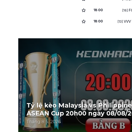
F
18:00
[16]
VVV 
18:00
[13]
Vitesse Ar
18:00
[15]
Tỷ lệ kèo Malaysia vs Philippine
ASEAN Cup 20h00 ngày 08/08/
Tháng 8 5, 2026