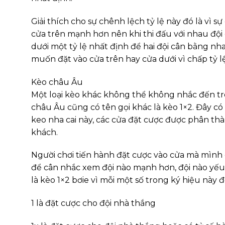
Giải thích cho sự chênh lệch tỷ lệ này đó là vì sự
cửa trên mạnh hơn nên khi thi đấu với nhau đội
dưới một tỷ lệ nhất định để hai đội cân bằng n
muốn đặt vào cửa trên hay cửa dưới vì chấp tỷ l
Kèo châu Âu
Một loại kèo khác không thể không nhắc đến tr
châu Âu cũng có tên gọi khác là kèo 1×2. Đây có t
keo nha cai này, các cửa đặt cược được phân thà
khách.
Người chơi tiến hành đặt cược vào cửa mà mình
để cân nhắc xem đội nào mạnh hơn, đội nào yếu 
là kèo 1×2 bơie vì mỗi một số trong ký hiệu này
1 là đặt cược cho đội nhà thắng