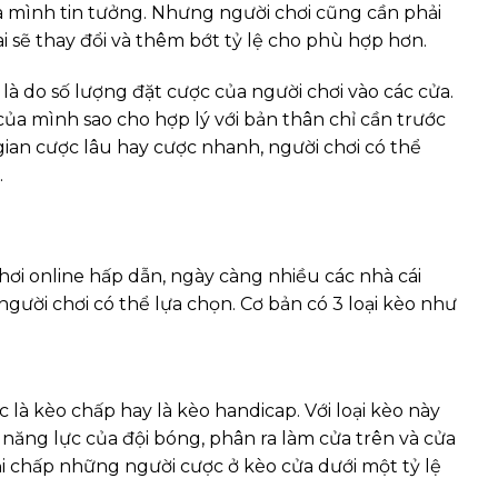
à mình tin tưởng. Nhưng người chơi cũng cần phải
i sẽ thay đổi và thêm bớt tỷ lệ cho phù hợp hơn.
là do số lượng đặt cược của người chơi vào các cửa.
của mình sao cho hợp lý với bản thân chỉ cần trước
 gian cược lâu hay cược nhanh, người chơi có thể
.
hơi online hấp dẫn, ngày càng nhiều các nhà cái
gười chơi có thể lựa chọn. Cơ bản có 3 loại kèo như
 là kèo chấp hay là kèo handicap. Với loại kèo này
 năng lực của đội bóng, phân ra làm cửa trên và cửa
ải chấp những người cược ở kèo cửa dưới một tỷ lệ