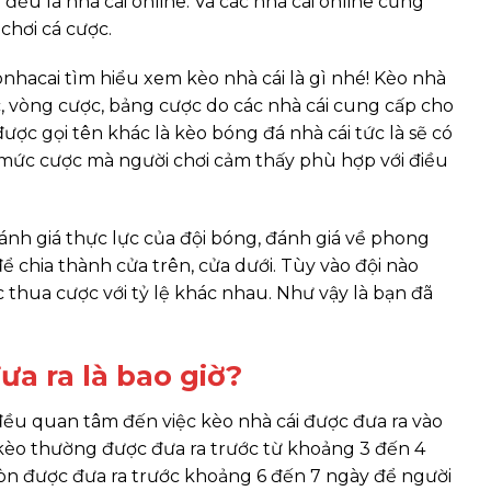
ều là nhà cái online. Và các nhà cái online cũng
chơi cá cược.
eonhacai tìm hiểu xem kèo nhà cái là gì nhé! Kèo nhà
c, vòng cược, bảng cược do các nhà cái cung cấp cho
ược gọi tên khác là kèo bóng đá nhà cái tức là sẽ có
 mức cược mà người chơi cảm thấy phù hợp với điều
ánh giá thực lực của đội bóng, đánh giá về phong
để chia thành cửa trên, cửa dưới. Tùy vào đội nào
 thua cược với tỷ lệ khác nhau. Như vậy là bạn đã
ưa ra là bao giờ?
đều quan tâm đến việc kèo nhà cái được đưa ra vào
 kèo thường được đưa ra trước từ khoảng 3 đến 4
còn được đưa ra trước khoảng 6 đến 7 ngày để người