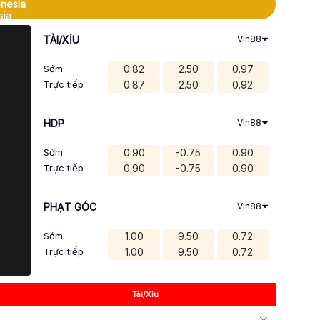
onesia
TÀI/XỈU
Vin88
0.82
2.50
0.97
Sớm
0.87
2.50
0.92
Trực tiếp
HDP
Vin88
0.90
-0.75
0.90
Sớm
0.90
-0.75
0.90
Trực tiếp
PHẠT GÓC
Vin88
1.00
9.50
0.72
Sớm
1.00
9.50
0.72
Trực tiếp
Tài/Xỉu