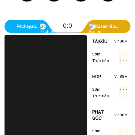
0
:
0
Pitchayabundit College
Kasem Bundit University
TÀI/XỈU
Vin88
Sớm
-
-
-
Trực tiếp
-
-
-
HDP
Vin88
Sớm
-
-
-
Trực tiếp
-
-
-
PHẠT
Vin88
GÓC
Sớm
-
-
-