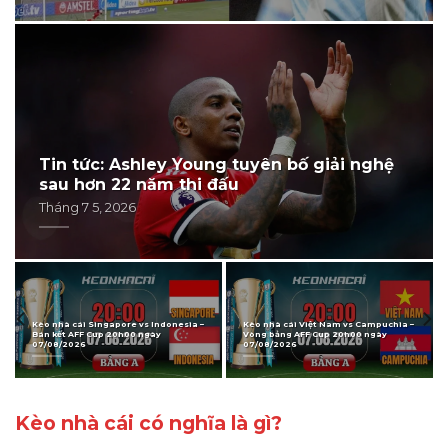
Tin tức: Ashley Young tuyên bố giải nghệ
sau hơn 22 năm thi đấu
Tháng 7 5, 2026
Kèo nhà cái Singapore vs Indonesia –
Kèo nhà cái Việt Nam vs Campuchia –
Bán kết AFF Cup 20h00 ngày
Vòng bảng AFF Cup 20h00 ngày
07/08/2026
07/08/2026
Kèo nhà cái có nghĩa là gì?