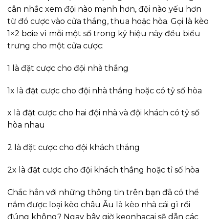
cân nhắc xem đội nào mạnh hơn, đội nào yếu hơn
từ đó cược vào cửa thắng, thua hoặc hòa. Gọi là kèo
1×2 bơie vì mỗi một số trong ký hiệu này đều biểu
trưng cho một cửa cược:
1 là đặt cược cho đội nhà thắng
1x là đặt cược cho đội nhà thắng hoặc có tỷ số hòa
x là đặt cược cho hai đội nhà và đội khách có tỷ số
hòa nhau
2 là đặt cược cho đội khách thắng
2x là đặt cược cho đội khách thắng hoặc tỉ số hòa
Chắc hẳn với những thông tin trên bạn đã có thể
nắm được loại kèo châu Âu là kèo nhà cái gì rồi
đúng không? Ngay bây giờ keonhacai sẽ dẫn các