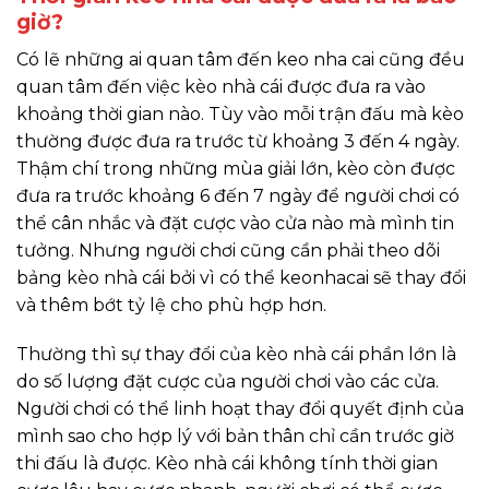
giờ?
Có lẽ những ai quan tâm đến keo nha cai cũng đều
quan tâm đến việc kèo nhà cái được đưa ra vào
khoảng thời gian nào. Tùy vào mỗi trận đấu mà kèo
thường được đưa ra trước từ khoảng 3 đến 4 ngày.
Thậm chí trong những mùa giải lớn, kèo còn được
đưa ra trước khoảng 6 đến 7 ngày để người chơi có
thể cân nhắc và đặt cược vào cửa nào mà mình tin
tưởng. Nhưng người chơi cũng cần phải theo dõi
bảng kèo nhà cái bởi vì có thể keonhacai sẽ thay đổi
và thêm bớt tỷ lệ cho phù hợp hơn.
Thường thì sự thay đổi của kèo nhà cái phần lớn là
do số lượng đặt cược của người chơi vào các cửa.
Người chơi có thể linh hoạt thay đổi quyết định của
mình sao cho hợp lý với bản thân chỉ cần trước giờ
thi đấu là được. Kèo nhà cái không tính thời gian