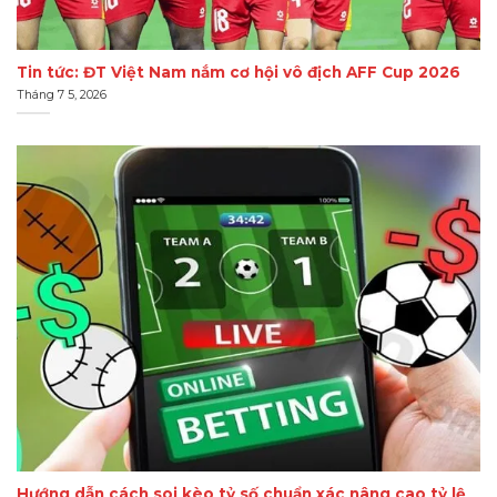
Tin tức: ĐT Việt Nam nắm cơ hội vô địch AFF Cup 2026
Tháng 7 5, 2026
Hướng dẫn cách soi kèo tỷ số chuẩn xác nâng cao tỷ lệ