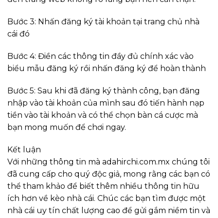
Bước 3: Nhấn đăng ký tài khoản tại trang chủ nhà
cái đó
Bước 4: Điền các thông tin đầy đủ chính xác vào
biểu mẫu đăng ký rồi nhấn đăng ký để hoàn thành
Bước 5: Sau khi đã đăng ký thành công, bạn đăng
nhập vào tài khoản của mình sau đó tiến hành nạp
tiền vào tài khoản và có thể chọn bàn cá cược mà
bạn mong muốn để chơi ngay.
Kết luận
Với những thông tin mà adahirchi.com.mx chúng tôi
đã cung cấp cho quý độc giả, mong rằng các bạn có
thể tham khảo để biết thêm nhiều thông tin hữu
ích hơn về kèo nhà cái. Chúc các bạn tìm được một
nhà cái uy tín chất lượng cao để gửi gắm niềm tin và