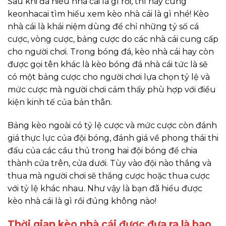
Sau khi đã hiểu nhà cái là gì rồi, thì hãy cùng
keonhacai tìm hiểu xem kèo nhà cái là gì nhé! Kèo
nhà cái là khái niệm dùng để chỉ những tỷ số cá
cược, vòng cược, bảng cược do các nhà cái cung cấp
cho người chơi. Trong bóng đá, kèo nhà cái hay còn
được gọi tên khác là kèo bóng đá nhà cái tức là sẽ
có một bảng cược cho người chơi lựa chọn tỷ lệ và
mức cược mà người chơi cảm thấy phù hợp với điều
kiện kinh tế của bản thân.
Bảng kèo ngoài có tỷ lệ cược và mức cược còn đánh
giá thực lực của đội bóng, đánh giá về phong thái thi
đấu của các cầu thủ trong hai đội bóng để chia
thành cửa trên, cửa dưới. Tùy vào đội nào thắng và
thua mà người chơi sẽ thắng cược hoặc thua cược
với tỷ lệ khác nhau. Như vậy là bạn đã hiểu được
kèo nhà cái là gì rồi đúng không nào!
Thời gian kèo nhà cái được đưa ra là bao