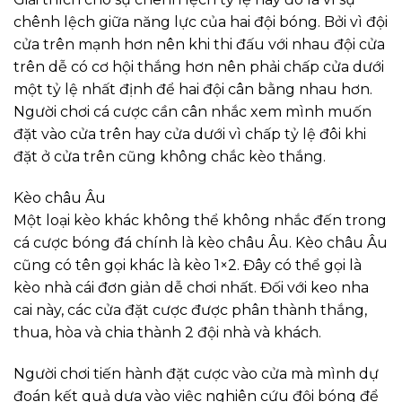
chênh lệch giữa năng lực của hai đội bóng. Bởi vì đội
cửa trên mạnh hơn nên khi thi đấu với nhau đội cửa
trên dễ có cơ hội thắng hơn nên phải chấp cửa dưới
một tỷ lệ nhất định để hai đội cân bằng nhau hơn.
Người chơi cá cược cần cân nhắc xem mình muốn
đặt vào cửa trên hay cửa dưới vì chấp tỷ lệ đôi khi
đặt ở cửa trên cũng không chắc kèo thắng.
Kèo châu Âu
Một loại kèo khác không thể không nhắc đến trong
cá cược bóng đá chính là kèo châu Âu. Kèo châu Âu
cũng có tên gọi khác là kèo 1×2. Đây có thể gọi là
kèo nhà cái đơn giản dễ chơi nhất. Đối với keo nha
cai này, các cửa đặt cược được phân thành thắng,
thua, hòa và chia thành 2 đội nhà và khách.
Người chơi tiến hành đặt cược vào cửa mà mình dự
đoán kết quả dựa vào việc nghiên cứu đội bóng để