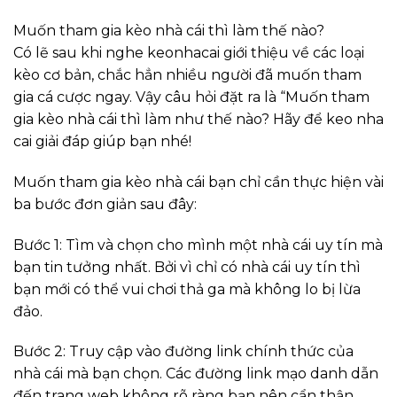
Muốn tham gia kèo nhà cái thì làm thế nào?
Có lẽ sau khi nghe keonhacai giới thiệu về các loại
kèo cơ bản, chắc hẳn nhiều người đã muốn tham
gia cá cược ngay. Vậy câu hỏi đặt ra là “Muốn tham
gia kèo nhà cái thì làm như thế nào? Hãy để keo nha
cai giải đáp giúp bạn nhé!
Muốn tham gia kèo nhà cái bạn chỉ cần thực hiện vài
ba bước đơn giản sau đây:
Bước 1: Tìm và chọn cho mình một nhà cái uy tín mà
bạn tin tưởng nhất. Bởi vì chỉ có nhà cái uy tín thì
bạn mới có thể vui chơi thả ga mà không lo bị lừa
đảo.
Bước 2: Truy cập vào đường link chính thức của
nhà cái mà bạn chọn. Các đường link mạo danh dẫn
đến trang web không rõ ràng bạn nên cẩn thận.