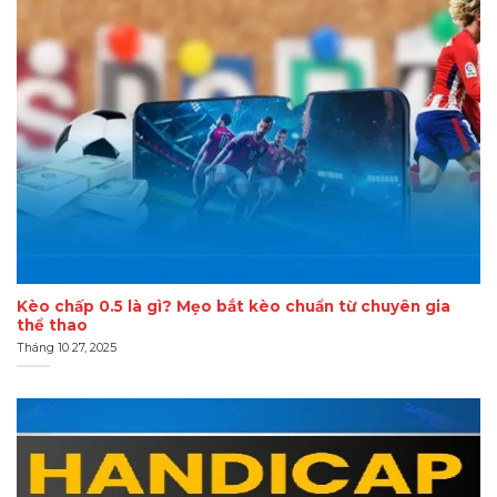
Kèo chấp 0.5 là gì? Mẹo bắt kèo chuẩn từ chuyên gia
thể thao
Tháng 10 27, 2025