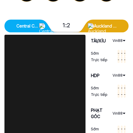
1
:
2
Central Coast Football Club
Auckland City
TÀI/XỈU
Vin88
Sớm
-
-
-
Trực tiếp
-
-
-
HDP
Vin88
Sớm
-
-
-
Trực tiếp
-
-
-
PHẠT
Vin88
GÓC
Sớm
-
-
-