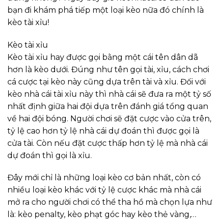
bạn đi khám phá tiếp một loại kèo nữa đó chính là
kèo tài xỉu!
Kèo tài xỉu
Kèo tài xỉu hay được gọi bằng một cái tên dân dã
hơn là kèo dưới. Đúng như tên gọi tài, xỉu, cách chơi
cá cược tại kèo này cũng dựa trên tài và xỉu. Đối với
kèo nhà cái tài xỉu này thì nhà cái sẽ đưa ra một tỷ số
nhất định giữa hai đội dựa trên đánh giá tổng quan
về hai đội bóng. Người chơi sẽ đặt cược vào cửa trên,
tỷ lệ cao hơn tỷ lệ nhà cái dự đoán thì được gọi là
cửa tài. Còn nếu đặt cược thấp hơn tỷ lệ mà nhà cái
dự đoán thì gọi là xỉu.
Đây mới chỉ là những loại kèo cơ bản nhất, còn có
nhiều loại kèo khác với tỷ lệ cược khác mà nhà cái
mở ra cho người chơi có thể tha hồ mà chọn lựa như
là: kèo penalty, kèo phạt góc hay kèo thẻ vàng,…