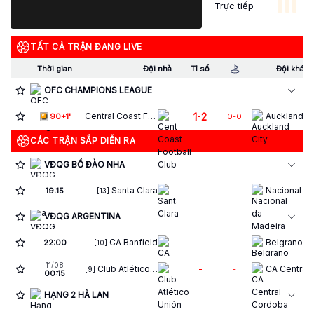
Trực tiếp
-
-
-
TẤT CẢ TRẬN ĐANG LIVE
Thời gian
Đội nhà
Tỉ số
Đội khách
OFC CHAMPIONS LEAGUE
1
2
Central Coast Football Club
-
Auckland C
90+1'
0
-
0
CÁC TRẬN SẮP DIỄN RA
VĐQG BỒ ĐÀO NHA
Santa Clara
-
19:15
-
[13]
VĐQG ARGENTINA
CA Banfield
-
Belgrano
22:00
-
[10]
[11
11/08
Club Atlético Unión
-
-
[9]
00:15
HẠNG 2 HÀ LAN