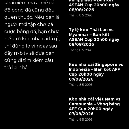
khái niệm mà ai mê cá
ASEAN Cup 20h00 ngày
độ bóng đá cũng đều
08/08/2026
Tháng 8 5, 2026
quen thuộc. Nếu bạn là
người mới tập chơi cá
Tỷ lệ kèo Thái Lan vs
cược bóng đá, bạn chưa
Myanmar – Bán kết
hiểu rõ kèo nhà cái là gì,
ASEAN Cup 20h00 ngày
08/08/2026
thì đừng lo vì ngay sau
Tháng 8 5, 2026
đây rr-b.tv sẽ đưa bạn
cùng đi tìm kiếm câu
Kèo nhà cái Singapore vs
trả lời nhé!
Indonesia – Bán kết AFF
Cup 20h00 ngày
07/08/2026
Tháng 8 5, 2026
Kèo nhà cái Việt Nam vs
Campuchia – Vòng bảng
AFF Cup 20h00 ngày
07/08/2026
Tháng 8 5, 2026