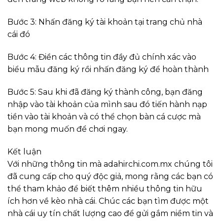
Everett Rovers
-
Kings Lang
14:00
-
Bước 3: Nhấn đăng ký tài khoản tại trang chủ nhà
Hendon
-
14:00
-
cái đó
Sawbridgeworth Town
-
AFC Welwy
14:00
-
Bước 4: Điền các thông tin đầy đủ chính xác vào
Ilford
-
Dunstable 
14:00
biểu mẫu đăng ký rồi nhấn đăng ký để hoàn thành
-
Bedfont Sports
-
Concord Ra
14:00
-
Bước 5: Sau khi đã đăng ký thành công, bạn đăng
nhập vào tài khoản của mình sau đó tiến hành nạp
Buckhurst Hill
-
14:00
-
tiền vào tài khoản và có thể chọn bàn cá cược mà
Tilbury
-
Wormley R
14:00
-
bạn mong muốn để chơi ngay.
Harpenden Town
-
14:00
-
Kết luận
Witham Town
-
Colney Hea
14:00
-
Với những thông tin mà adahirchi.com.mx chúng tôi
đã cung cấp cho quý độc giả, mong rằng các bạn có
Harlow Town
-
Frenford
14:00
-
thể tham khảo để biết thêm nhiều thông tin hữu
Haringey Borough
-
14:00
-
ích hơn về kèo nhà cái. Chúc các bạn tìm được một
nhà cái uy tín chất lượng cao để gửi gắm niềm tin và
Northwood
-
Hutton
14:00
-