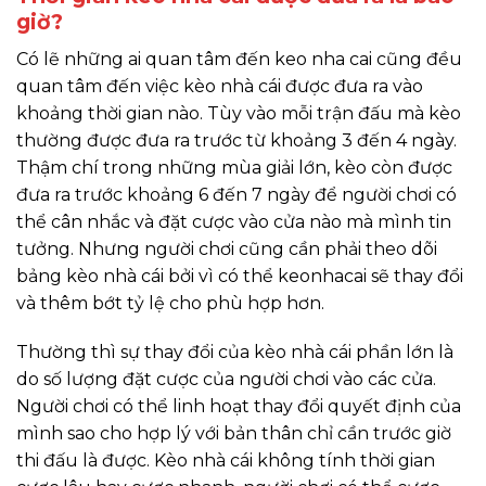
Newcastle Benfield
-
Redcar Athl
14:00
-
giờ?
-
Có lẽ những ai quan tâm đến keo nha cai cũng đều
14:00
-
quan tâm đến việc kèo nhà cái được đưa ra vào
Newton Aycliffe F.C.
-
Kendal To
14:00
-
khoảng thời gian nào. Tùy vào mỗi trận đấu mà kèo
thường được đưa ra trước từ khoảng 3 đến 4 ngày.
Blyth Spartans
-
14:00
-
Thậm chí trong những mùa giải lớn, kèo còn được
Euxton Villa
-
14:00
-
đưa ra trước khoảng 6 đến 7 ngày để người chơi có
thể cân nhắc và đặt cược vào cửa nào mà mình tin
1874 Northwich
-
Rossington
14:00
-
tưởng. Nhưng người chơi cũng cần phải theo dõi
Liversedge
-
Penistone 
14:00
-
bảng kèo nhà cái bởi vì có thể keonhacai sẽ thay đổi
và thêm bớt tỷ lệ cho phù hợp hơn.
Frickley Athletic
-
Campion A
14:00
-
Garforth Town A.F.C.
-
14:00
-
Thường thì sự thay đổi của kèo nhà cái phần lớn là
do số lượng đặt cược của người chơi vào các cửa.
Abbey Hey F.C.
-
Ossett Uni
14:00
-
Người chơi có thể linh hoạt thay đổi quyết định của
Clitheroe
-
A.F.C. Liver
14:00
-
mình sao cho hợp lý với bản thân chỉ cần trước giờ
thi đấu là được. Kèo nhà cái không tính thời gian
Chadderton FC
-
Witton Albi
14:00
-