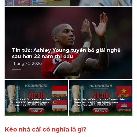
1
1
Ferrymead Bays
-
Nomads
65'
4
-
5
NEW ZEALAND NORTHERN PREMIER LEAGUE
1
0
Auckland United
-
HT
3
-
0
2
0
Eastern Suburbs AFC
-
Fencibles U
48'
1
-
2
Tin tức: Ashley Young tuyên bố giải nghệ
NEW ZEALAND CENTRAL PREMIER LEAGUE
sau hơn 22 năm thi đấu
10
0
Miramar Rangers
-
FC Western
83'
17
-
0
Tháng 7 5, 2026
0
2
Wellington Phoenix Reserve
-
49'
2
-
3
0
0
Island Bay United
-
Upper Hutt 
23'
0
-
0
0
0
Petone FC
-
Western Su
8'
1
-
0
Kèo nhà cái Singapore vs Indonesia –
Kèo nhà cái Việt Nam vs Campuchia –
Bán kết AFF Cup 20h00 ngày
Vòng bảng AFF Cup 20h00 ngày
07/08/2026
07/08/2026
AUSTRALIA TASMANIA WOMEN'S PREMIER LEAGUE
9
0
Devonport Strikers Women
-
90+4'
7
-
1
Kèo nhà cái có nghĩa là gì?
WESTERN AUSTRALIA RESERVES LEAGUE