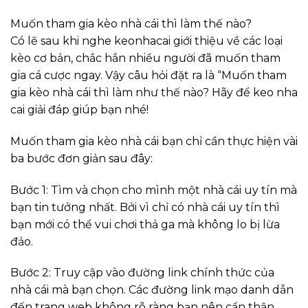
Mulbarton Wanderers F.C.
-
Lakenheath
14:00
-
Muốn tham gia kèo nhà cái thì làm thế nào?
Lowestoft Town
-
Cambridge 
14:00
-
Có lẽ sau khi nghe keonhacai giới thiệu về các loại
kèo cơ bản, chắc hẳn nhiều người đã muốn tham
Harleston Town
-
14:00
-
gia cá cược ngay. Vậy câu hỏi đặt ra là “Muốn tham
Brantham Athletic
-
14:00
-
gia kèo nhà cái thì làm như thế nào? Hãy để keo nha
cai giải đáp giúp bạn nhé!
Cornard United
-
14:00
-
Muốn tham gia kèo nhà cái bạn chỉ cần thực hiện vài
Wisbech Town
-
14:00
-
ba bước đơn giản sau đây:
Harwich Parkeston
-
Mildenhall
14:00
-
Bước 1: Tìm và chọn cho mình một nhà cái uy tín mà
Baldock Town
-
14:00
-
bạn tin tưởng nhất. Bởi vì chỉ có nhà cái uy tín thì
Biggleswade United FC
-
Woodford 
14:00
-
bạn mới có thể vui chơi thả ga mà không lo bị lừa
đảo.
Harefield United
-
Bowers Pit
14:00
-
Bước 2: Truy cập vào đường link chính thức của
North Greenford United
-
Arlesey To
14:00
-
nhà cái mà bạn chọn. Các đường link mạo danh dẫn
London Lions
-
Rayners La
14:00
-
đến trang web không rõ ràng bạn nên cẩn thận.