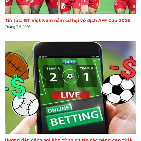
Holyport F.C.
-
14:00
-
Roman Glass St George
-
Hallen
14:00
-
Tin tức: ĐT Việt Nam nắm cơ hội vô địch AFF Cup 2026
Swindon Supermarine
-
Tuffley Ro
14:00
-
Tháng 7 5, 2026
Highworth Town
-
14:00
-
Beaconsfield SYCOB
-
Penn Tyler
14:00
-
Kidlington
-
Larkhall Ath
14:00
-
Didcot Town
-
Binfield
14:00
-
Malmesbury Victoria
-
Longleven
14:00
-
Abingdon United
-
14:00
-
Reading Town
-
Tring Athlet
14:00
-
Thatcham Town
-
Cinderford
14:00
-
Beckenham Town
-
Horley Tow
14:00
-
Hướng dẫn cách soi kèo tỷ số chuẩn xác nâng cao tỷ lệ