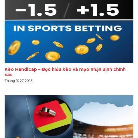
Paulton Rovers
-
Fleetlands
14:00
-
-
Christchurc
14:00
-
Bournemouth FC
-
Downton F
14:00
-
Buckland Athletic
-
Barnstaple
14:00
-
Bovey Tracey
-
Exmouth T
14:00
-
Sidmouth Town
-
Street
14:00
Kèo Handicap – Đọc hiểu kèo và mẹo nhận định chính
-
xác
Willand Rovers
-
Wellington
Tháng 10 27, 2025
14:00
-
Falmouth Town AFC
-
Bideford A
14:00
-
Saltash United
-
Brixham
14:00
-
Ivybridge Town
-
Torpoint Ath
14:00
-
Tavistock AFC
-
St Blazey
14:00
-