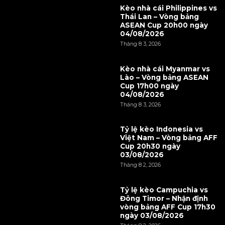
Kèo nhà cái Philippines vs
Thái Lan – Vòng bảng
ASEAN Cup 20h00 ngày
04/08/2026
Tháng 8 3, 2026
Kèo nhà cái Myanmar vs
Lào – Vòng bảng ASEAN
Cup 17h00 ngày
04/08/2026
Tháng 8 3, 2026
Tỷ lệ kèo Indonesia vs
Việt Nam – Vòng bảng AFF
Cup 20h30 ngày
03/08/2026
Tháng 8 2, 2026
Tỷ lệ kèo Campuchia vs
Đông Timor – Nhận định
vòng bảng AFF Cup 17h30
ngày 03/08/2026