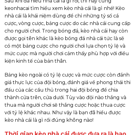
Sau khi đã hiểu nhà cái là gì rồi, thì hãy cùng
keonhacai tìm hiểu xem kèo nhà cái là gì nhé! Kèo
nhà cái là khái niệm dùng để chỉ những tỷ số cá
cược, vòng cược, bảng cược do các nhà cái cung cấp
cho người chơi. Trong bóng đá, kèo nhà cái hay còn
được gọi tên khác là kèo bóng đá nhà cái tức là sẽ
có một bảng cược cho người chơi lựa chọn tỷ lệ và
mức cược mà người chơi cảm thấy phù hợp với điều
kiện kinh tế của bản thân.
Bảng kèo ngoài có tỷ lệ cược và mức cược còn đánh
giá thực lực của đội bóng, đánh giá về phong thái thi
đấu của các cầu thủ trong hai đội bóng để chia
thành cửa trên, cửa dưới. Tùy vào đội nào thắng và
thua mà người chơi sẽ thắng cược hoặc thua cược
với tỷ lệ khác nhau. Như vậy là bạn đã hiểu được
kèo nhà cái là gì rồi đúng không nào!
Thời gian kèo nhà cái được đưa ra là bao