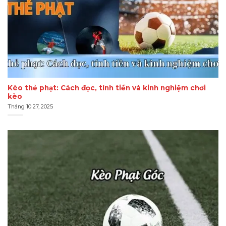
Kèo thẻ phạt: Cách đọc, tính tiền và kinh nghiệm chơi
kèo
Tháng 10 27, 2025