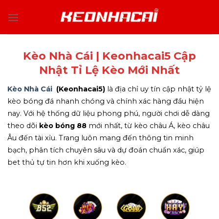
Bỏ
qua
nội
dung
Kèo Nhà Cái | Keonhacai5 Cập
Nhật Tỉ Lệ Kèo Mới Nhất
Kèo Nhà Cái
(Keonhacai5)
là địa chỉ uy tín cập nhật tỷ lệ
kèo bóng đá nhanh chóng và chính xác hàng đầu hiện
nay. Với hệ thống dữ liệu phong phú, người chơi dễ dàng
theo dõi
kèo bóng 88
mới nhất, từ kèo châu Á, kèo châu
Âu đến tài xỉu. Trang luôn mang đến thông tin minh
bạch, phân tích chuyên sâu và dự đoán chuẩn xác, giúp
bet thủ tự tin hơn khi xuống kèo.