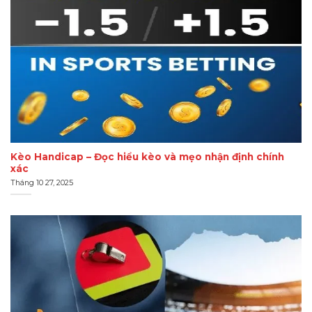
Kèo Handicap – Đọc hiểu kèo và mẹo nhận định chính
xác
Tháng 10 27, 2025