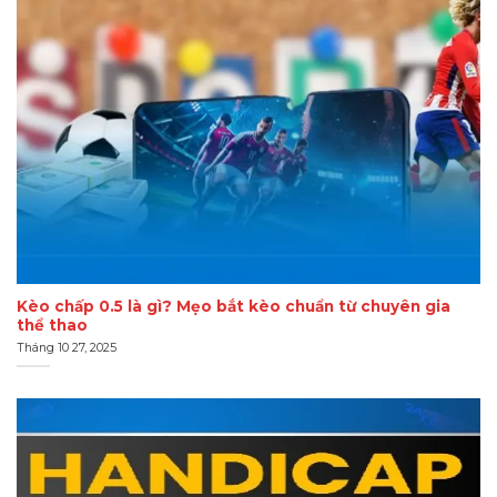
Kèo chấp 0.5 là gì? Mẹo bắt kèo chuẩn từ chuyên gia
thể thao
Tháng 10 27, 2025