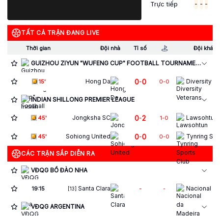
Trực tiếp
-
-
-
TẤT CẢ TRẬN ĐANG LIVE
Thời gian
Đội nhà
Tỉ số
Đội khách
GUIZHOU ZIYUN "WUFENG CUP" FOOTBALL TOURNAMENT
0
0
Hong Da
-
15'
0
-
0
INDIAN SHILLONG PREMIER LEAGUE
0
2
Jongksha SC
-
Lawsohtun
45'
1
-
0
0
0
Sohiong United
-
45'
0
-
0
CÁC TRẬN SẮP DIỄN RA
VĐQG BỒ ĐÀO NHA
Santa Clara
-
19:15
-
[13]
VĐQG ARGENTINA