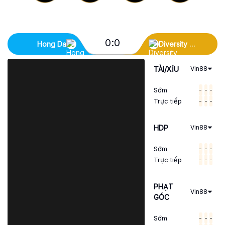
0
:
0
Hong Da
Diversity Veterans
TÀI/XỈU
Vin88
Sớm
-
-
-
Trực tiếp
-
-
-
HDP
Vin88
Sớm
-
-
-
Trực tiếp
-
-
-
PHẠT
Vin88
GÓC
Sớm
-
-
-