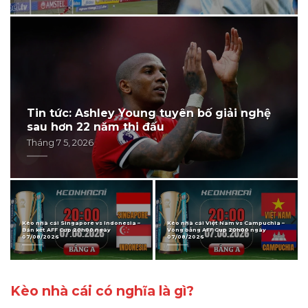
Tin tức: Ashley Young tuyên bố giải nghệ
sau hơn 22 năm thi đấu
Tháng 7 5, 2026
Kèo nhà cái Singapore vs Indonesia –
Kèo nhà cái Việt Nam vs Campuchia –
Bán kết AFF Cup 20h00 ngày
Vòng bảng AFF Cup 20h00 ngày
07/08/2026
07/08/2026
Kèo nhà cái có nghĩa là gì?