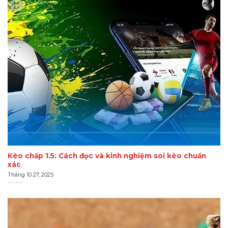
Kèo chấp 1.5: Cách đọc và kinh nghiệm soi kèo chuẩn
xác
Tháng 10 27, 2025