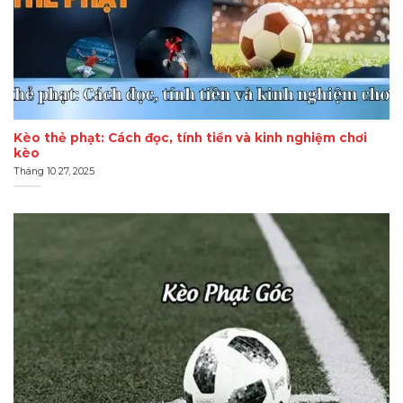
Kèo thẻ phạt: Cách đọc, tính tiền và kinh nghiệm chơi
kèo
Tháng 10 27, 2025