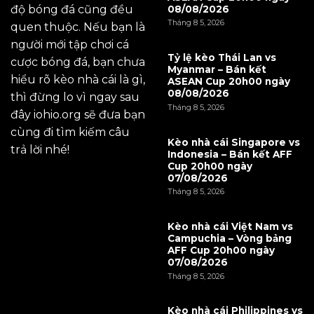
độ bóng đá cũng đều
08/08/2026
Tháng 8 5, 2026
quen thuộc. Nếu bạn là
người mới tập chơi cá
Tỷ lệ kèo Thái Lan vs
cược bóng đá, bạn chưa
Myanmar – Bán kết
hiểu rõ kèo nhà cái là gì,
ASEAN Cup 20h00 ngày
08/08/2026
thì đừng lo vì ngay sau
Tháng 8 5, 2026
đây iohio.org sẽ đưa bạn
cùng đi tìm kiếm câu
Kèo nhà cái Singapore vs
trả lời nhé!
Indonesia – Bán kết AFF
Cup 20h00 ngày
07/08/2026
Tháng 8 5, 2026
Kèo nhà cái Việt Nam vs
Campuchia – Vòng bảng
AFF Cup 20h00 ngày
07/08/2026
Tháng 8 5, 2026
Kèo nhà cái Philippines vs