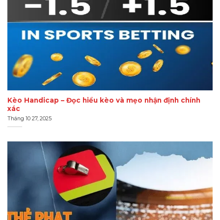
Kèo Handicap – Đọc hiểu kèo và mẹo nhận định chính
xác
Tháng 10 27, 2025