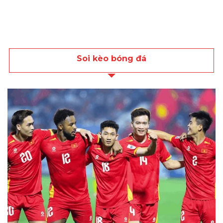
kuwin
Soi kèo bóng đá