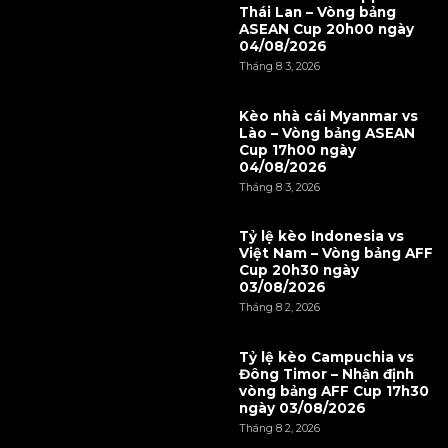
Thái Lan – Vòng bảng
ASEAN Cup 20h00 ngày
04/08/2026
Tháng 8 3, 2026
Kèo nhà cái Myanmar vs
Lào – Vòng bảng ASEAN
Cup 17h00 ngày
04/08/2026
Tháng 8 3, 2026
Tỷ lệ kèo Indonesia vs
Việt Nam – Vòng bảng AFF
Cup 20h30 ngày
03/08/2026
Tháng 8 2, 2026
Tỷ lệ kèo Campuchia vs
Đông Timor – Nhận định
vòng bảng AFF Cup 17h30
ngày 03/08/2026
Tháng 8 2, 2026