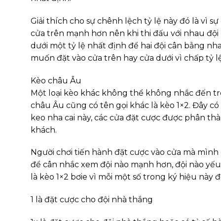
Cuenca Jun
H2
[4]
ECUADORIAN WOMEN
Giải thích cho sự chênh lệch tỷ lệ này đó là vì sự
cửa trên mạnh hơn nên khi thi đấu với nhau đội
15'
dưới một tỷ lệ nhất định để hai đội cân bằng n
CÚP Ý
muốn đặt vào cửa trên hay cửa dưới vì chấp tỷ l
84'
Kèo châu Âu
GERMAN BUNDESLIGA
Một loại kèo khác không thể không nhắc đến tr
châu Âu cũng có tên gọi khác là kèo 1×2. Đây có t
VfL Wolf
84'
[7]
keo nha cai này, các cửa đặt cược được phân thà
NETHERLANDS EREDIV
khách.
AZ Al
57'
[8]
Người chơi tiến hành đặt cược vào cửa mà mình
để cân nhắc xem đội nào mạnh hơn, đội nào yếu 
SLOVAK NIKE LIGA
là kèo 1×2 bơie vì mỗi một số trong ký hiệu này
Spartak Tr
86'
[4]
1 là đặt cược cho đội nhà thắng
TURKISH FIRST LEAG
Antaly
81'
[3]