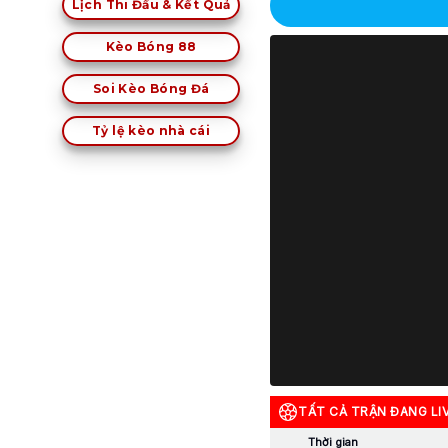
Lịch Thi Đấu & Kết Quả
Kèo Bóng 88
Soi Kèo Bóng Đá
Tỷ lệ kèo nhà cái
TẤT CẢ TRẬN ĐANG LI
Thời gian