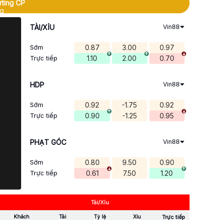
rting CP
TÀI/XỈU
Vin88
0.87
3.00
0.97
Sớm
1.10
2.00
0.70
Trực tiếp
HDP
Vin88
0.92
-1.75
0.92
Sớm
0.90
-1.25
0.95
Trực tiếp
PHẠT GÓC
Vin88
0.80
9.50
0.90
Sớm
0.61
7.50
1.20
Trực tiếp
Tài/Xỉu
Trực tiếp
Khách
Tài
Tỷ lệ
Xỉu