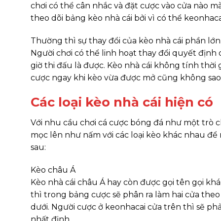
Real
H2
[5]
chơi có thể cân nhắc và đặt cược vào cửa nào m
theo dõi bảng kèo nhà cái bởi vì có thể keonhaca
Li
H2
[11]
RCD Mal
58'
Thường thì sự thay đổi của kèo nhà cái phần lớn 
Người chơi có thể linh hoạt thay đổi quyết định 
Cad
45'
[18]
giờ thi đấu là được. Kèo nhà cái không tính thời
COSTA RICA 2.LIGA
cược ngay khi kèo vừa được mở cũng không sao
CS Uruguay De Co
15'
[6]
Các loại kèo nhà cái hiện có
VĐQG THỤY SĨ
Với nhu cầu chơi cá cược bóng đá như một trò c
Ser
87'
[11]
mọc lên như nấm với các loại kèo khác nhau để n
sau:
BRAZIL CAMPEONAT
Cri
83'
Kèo châu Á
Kèo nhà cái châu Á hay còn được gọi tên gọi khác
Gremio Ana
H2
thì trong bảng cược sẽ phân ra làm hai cửa theo
ECUADOR SERIE B
dưới. Người cược ở keonhacai cửa trên thì sẽ ph
nhất định.