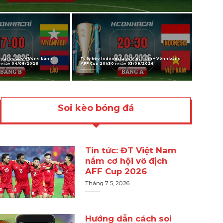
0.65
0.77
1.02
0.75
0.95
0.70
1.10
1.75
0.85
0.90
0.90
2.00
mar vs Lào – Vòng bảng
Tỷ lệ kèo Indonesia vs Việt Nam – Vòng bảng
ngày 04/08/2026
AFF Cup 20h30 ngày 03/08/2026
0.77
0.90
0.90
4.00
Soi kèo bóng đá
0.82
0.80
1.00
1.00
0.65
1.00
0.80
1.00
Tin tức: ĐT Việt Nam
nắm cơ hội vô địch
-
-
-
-
AFF Cup 2026
0.90
1.00
0.80
1.50
Tháng 7 5, 2026
1.15
1.42
0.52
0.50
Hướng dẫn cách soi
-
-
-
-