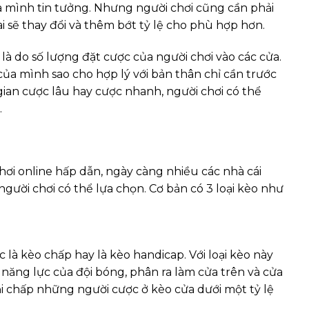
0
1
 Betis
-
Bournemouth AFC
0.75
2
-
1
0.00
[6]
à mình tin tưởng. Nhưng người chơi cũng cần phải
i sẽ thay đổi và thêm bớt tỷ lệ cho phù hợp hơn.
0
1
vorno
-
Empoli
0.80
3
-
3
-0.25
[15]
0
0
lorca
-
SV Elversberg
0.82
3
-
5
-0.50
là do số lượng đặt cược của người chơi vào các cửa.
của mình sao cho hợp lý với bản thân chỉ cần trước
1
2
iz CF
-
UD Las Palmas
0.72
3
-
4
-0.25
[5]
 gian cược lâu hay cược nhanh, người chơi có thể
.
0
1
ronado
-
AD Cariari Pococi
0.95
0
-
0
0.25
[3]
hơi online hấp dẫn, ngày càng nhiều các nhà cái
2
1
vette
-
Grasshopper
1.05
7
-
5
0.50
[9]
gười chơi có thể lựa chọn. Cơ bản có 3 loại kèo như
O GOIANO
2
3
xas FC
-
Morrinhos FC
0.60
7
-
3
0.00
 là kèo chấp hay là kèo handicap. Với loại kèo này
2
0
polis
-
Trindade AC
0.70
1
-
2
-0.25
 năng lực của đội bóng, phân ra làm cửa trên và cửa
ải chấp những người cược ở kèo cửa dưới một tỷ lệ