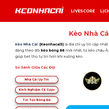
Bỏ
qua
LIVESCORE
LỊC
nội
dung
Kèo Nhà Cái
Kèo Nhà Cái
(Keonhacai5)
là địa chỉ uy tín cập nh
dàng theo dõi
kèo bóng 88
mới nhất, từ kèo châu Á,
giúp bet thủ tự tin hơn khi xuống kèo.
So Sánh Giữa Các Đội
Nhà Cái Uy Tín
Kinh Nghiệm Cá Cược
Tin Tức Bóng Đá