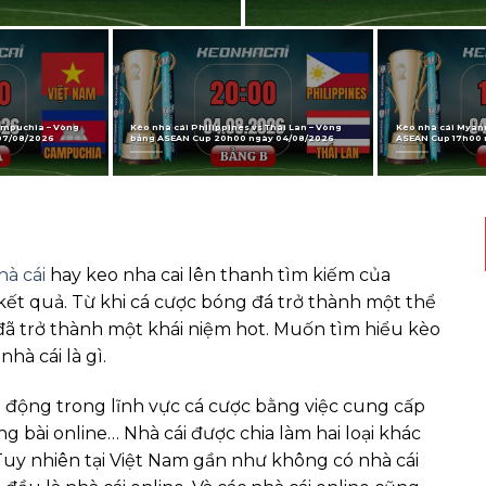
0
1
antes
-
Red Star FC 93
1.20
2
-
6
0.25
[4]
0
1
au FC
-
FC Annecy
0.85
4
-
4
0.50
[7]
1
1
yron
-
Stade Lavallois MFC
0.95
6
-
4
0.50
[16]
ampuchia – Vòng
Kèo nhà cái Philippines vs Thái Lan – Vòng
Kèo nhà cái Myan
07/08/2026
bảng ASEAN Cup 20h00 ngày 04/08/2026
ASEAN Cup 17h00 
0
3
chaux
-
AS Saint-Étienne
1.02
6
-
1
0.00
[3]
ZEGOVINA
0
0
ajevo
-
Radnik Bijeljina
0.97
3
-
2
0.50
[7]
hà cái
hay keo nha cai lên thanh tìm kiếm của
0
0
rijeg
-
FK Sloga Doboj
1.20
1
-
0
0.25
[8]
kết quả. Từ khi cá cược bóng đá trở thành một thể
 đã trở thành một khái niệm hot. Muốn tìm hiểu kèo
0
1
manas
-
CD Linares Deportivo
hà cái là gì.
0
-
0
-
-
[8]
1
1
ellino
-
Torino
0.90
4
-
3
0.00
[12]
t động trong lĩnh vực cá cược bằng việc cung cấp
ng bài online… Nhà cái được chia làm hai loại khác
0
0
gliari
-
OGC Nice
0.67
4
-
1
0.00
[16]
 Tuy nhiên tại Việt Nam gần như không có nhà cái
2
1
ereno
-
CD Gevora
0
-
0
-
-