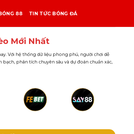
BÓNG 88
TIN TỨC BÓNG ĐÁ
Kèo Mới Nhất
nay. Với hệ thống dữ liệu phong phú, người chơi dễ
h bạch, phân tích chuyên sâu và dự đoán chuẩn xác,