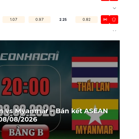
1.07
0.97
0.82
2.25
0.77
0.77
1.02
1.50
0.90
0.80
1.00
2.50
0.60
0.87
0.92
0.50
1.20
1.00
0.80
0.75
an vs Myanmar – Bán kết ASEAN
0.72
1.00
0.80
5.00
08/08/2026
1.15
0.72
1.07
3.75
0.62
0.90
0.90
0.75