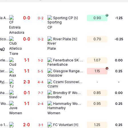
0
0
ora SAD
-
Sporting CP
0.90
0
-
2
-1.25
[5]
0
0
 Tigre
-
River Plate
0.70
0
-
2
-0.25
[15]
 NỮ
1
1
 Women
-
Fenerbahce SK Women
1.07
1
-
2
0.00
[1]
1
1
Women
-
Glasgow Rangers Women
1.15
5
-
5
0.25
[2]
2
3
TJ Spartak Myjava Women
-
Czarni Sosnowiec Women
4
-
4
-
-
[4]
0
1
Women
-
Brondby IF Women
0.85
7
-
7
0.00
[6]
1
1
omen
-
Hammarby Women
0.95
2
-
4
0.25
[1]
2
0
1948
-
FC Voluntari
1.25
3
-
1
0.25
[11]