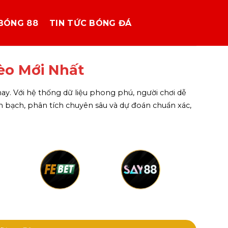
BÓNG 88
TIN TỨC BÓNG ĐÁ
Kèo Mới Nhất
nay. Với hệ thống dữ liệu phong phú, người chơi dễ
h bạch, phân tích chuyên sâu và dự đoán chuẩn xác,