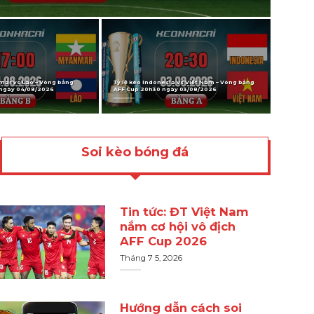
mar vs Lào – Vòng bảng
Tỷ lệ kèo Indonesia vs Việt Nam – Vòng bảng
ngày 04/08/2026
AFF Cup 20h30 ngày 03/08/2026
Soi kèo bóng đá
Tin tức: ĐT Việt Nam
nắm cơ hội vô địch
AFF Cup 2026
Tháng 7 5, 2026
Hướng dẫn cách soi