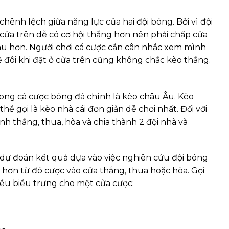
 chênh lệch giữa năng lực của hai đội bóng. Bởi vì đội
 cửa trên dễ có cơ hội thắng hơn nên phải chấp cửa
hau hơn. Người chơi cá cược cần cân nhắc xem mình
ệ đôi khi đặt ở cửa trên cũng không chắc kèo thắng.
ong cá cược bóng đá chính là kèo châu Âu. Kèo
hể gọi là kèo nhà cái đơn giản dễ chơi nhất. Đối với
nh thắng, thua, hòa và chia thành 2 đội nhà và
 dự đoán kết quả dựa vào việc nghiên cứu đội bóng
hơn từ đó cược vào cửa thắng, thua hoặc hòa. Gọi
 đều biểu trưng cho một cửa cược: