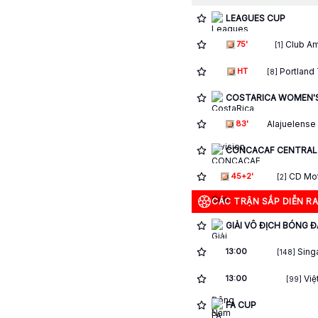
LEAGUES CUP
Club Am
75'
[1]
Portland Ti
HT
[8]
COSTARICA WOMEN'S
83'
CONCACAF CENTRAL
CD Mo
45+2'
[2]
CÁC TRẬN SẮP DIỄN R
GIẢI VÔ ĐỊCH BÓNG 
Sing
13:00
[148]
Việ
13:00
[99]
FA CUP