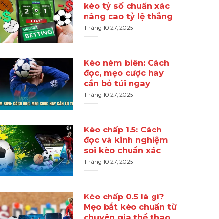
kèo tỷ số chuẩn xác
nâng cao tỷ lệ thắng
Tháng 10 27, 2025
Kèo ném biên: Cách
đọc, mẹo cược hay
cần bỏ túi ngay
Tháng 10 27, 2025
Kèo chấp 1.5: Cách
đọc và kinh nghiệm
soi kèo chuẩn xác
Tháng 10 27, 2025
Kèo chấp 0.5 là gì?
Mẹo bắt kèo chuẩn từ
chuyên gia thể thao