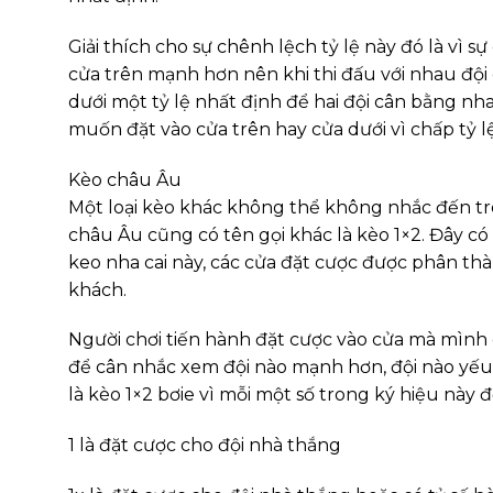
Giải thích cho sự chênh lệch tỷ lệ này đó là vì sự
cửa trên mạnh hơn nên khi thi đấu với nhau đội
dưới một tỷ lệ nhất định để hai đội cân bằng n
muốn đặt vào cửa trên hay cửa dưới vì chấp tỷ l
Kèo châu Âu
Một loại kèo khác không thể không nhắc đến tr
châu Âu cũng có tên gọi khác là kèo 1×2. Đây có t
keo nha cai này, các cửa đặt cược được phân thà
khách.
Người chơi tiến hành đặt cược vào cửa mà mình
để cân nhắc xem đội nào mạnh hơn, đội nào yếu 
là kèo 1×2 bơie vì mỗi một số trong ký hiệu này
1 là đặt cược cho đội nhà thắng