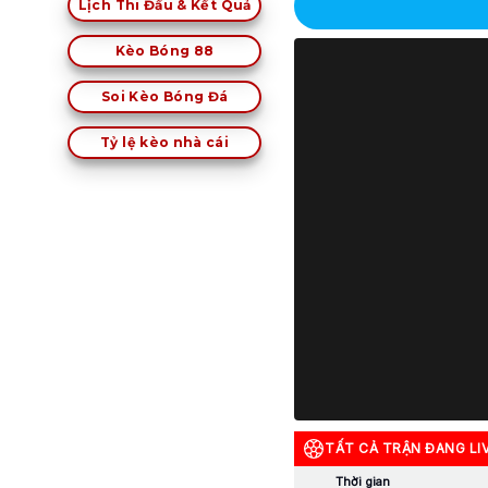
Lịch Thi Đấu & Kết Quả
Kèo Bóng 88
Soi Kèo Bóng Đá
Tỷ lệ kèo nhà cái
TẤT CẢ TRẬN ĐANG LI
Thời gian