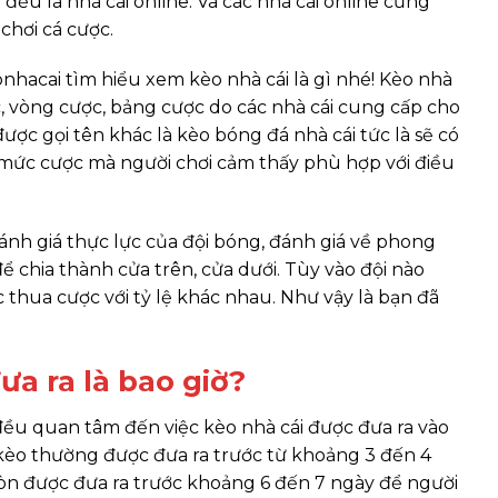
ều là nhà cái online. Và các nhà cái online cũng
chơi cá cược.
eonhacai tìm hiểu xem kèo nhà cái là gì nhé! Kèo nhà
c, vòng cược, bảng cược do các nhà cái cung cấp cho
ược gọi tên khác là kèo bóng đá nhà cái tức là sẽ có
 mức cược mà người chơi cảm thấy phù hợp với điều
ánh giá thực lực của đội bóng, đánh giá về phong
để chia thành cửa trên, cửa dưới. Tùy vào đội nào
 thua cược với tỷ lệ khác nhau. Như vậy là bạn đã
ưa ra là bao giờ?
đều quan tâm đến việc kèo nhà cái được đưa ra vào
 kèo thường được đưa ra trước từ khoảng 3 đến 4
còn được đưa ra trước khoảng 6 đến 7 ngày để người