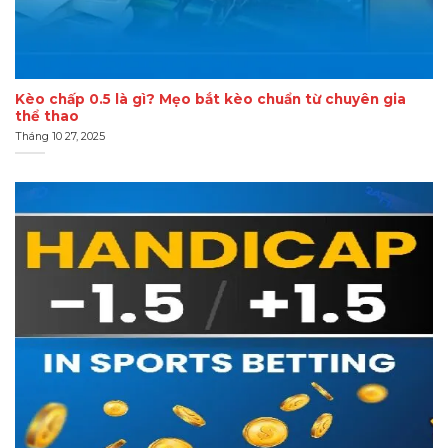
Kèo chấp 0.5 là gì? Mẹo bắt kèo chuẩn từ chuyên gia
thể thao
Tháng 10 27, 2025