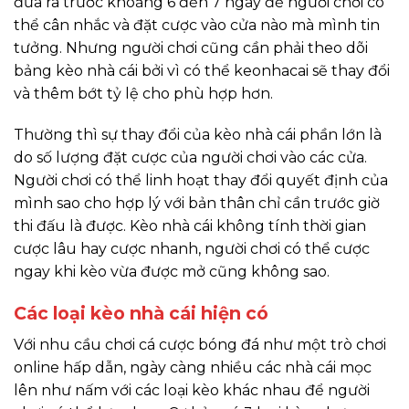
đưa ra trước khoảng 6 đến 7 ngày để người chơi có
thể cân nhắc và đặt cược vào cửa nào mà mình tin
tưởng. Nhưng người chơi cũng cần phải theo dõi
bảng kèo nhà cái bởi vì có thể keonhacai sẽ thay đổi
và thêm bớt tỷ lệ cho phù hợp hơn.
Thường thì sự thay đổi của kèo nhà cái phần lớn là
do số lượng đặt cược của người chơi vào các cửa.
Người chơi có thể linh hoạt thay đổi quyết định của
mình sao cho hợp lý với bản thân chỉ cần trước giờ
thi đấu là được. Kèo nhà cái không tính thời gian
cược lâu hay cược nhanh, người chơi có thể cược
ngay khi kèo vừa được mở cũng không sao.
Các loại kèo nhà cái hiện có
Với nhu cầu chơi cá cược bóng đá như một trò chơi
online hấp dẫn, ngày càng nhiều các nhà cái mọc
lên như nấm với các loại kèo khác nhau để người