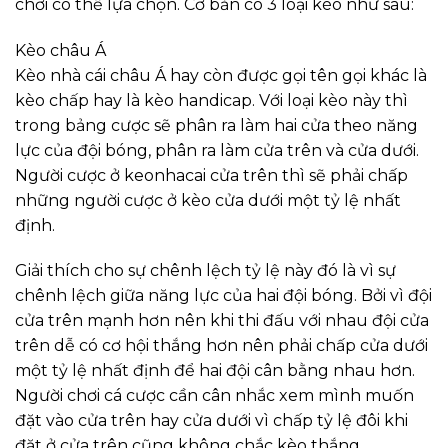
chơi có thể lựa chọn. Cơ bản có 3 loại kèo như sau:
Kèo châu Á
Kèo nhà cái châu Á hay còn được gọi tên gọi khác là
kèo chấp hay là kèo handicap. Với loại kèo này thì
trong bảng cược sẽ phân ra làm hai cửa theo năng
lực của đội bóng, phân ra làm cửa trên và cửa dưới.
Người cược ở keonhacai cửa trên thì sẽ phải chấp
những người cược ở kèo cửa dưới một tỷ lệ nhất
định.
Giải thích cho sự chênh lệch tỷ lệ này đó là vì sự
chênh lệch giữa năng lực của hai đội bóng. Bởi vì đội
cửa trên mạnh hơn nên khi thi đấu với nhau đội cửa
trên dễ có cơ hội thắng hơn nên phải chấp cửa dưới
một tỷ lệ nhất định để hai đội cân bằng nhau hơn.
Người chơi cá cược cần cân nhắc xem mình muốn
đặt vào cửa trên hay cửa dưới vì chấp tỷ lệ đôi khi
đặt ở cửa trên cũng không chắc kèo thắng.