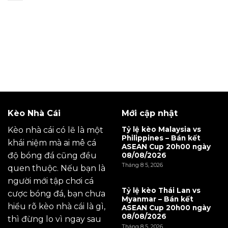
Kèo Nhà Cái
Mới cập nhật
Tỷ lệ kèo Malaysia vs
Kèo nhà cái có lẽ là một
Philippines – Bán kết
khái niệm mà ai mê cá
ASEAN Cup 20h00 ngày
độ bóng đá cũng đều
08/08/2026
Tháng 8 5, 2026
quen thuộc. Nếu bạn là
người mới tập chơi cá
Tỷ lệ kèo Thái Lan vs
cược bóng đá, bạn chưa
Myanmar – Bán kết
hiểu rõ kèo nhà cái là gì,
ASEAN Cup 20h00 ngày
08/08/2026
thì đừng lo vì ngay sau
Tháng 8 5, 2026