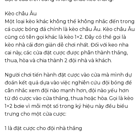
Kèo châu Âu
Một loại kèo khác không thể không nhắc đến trong
cá cược bóng đá chính là kèo châu Âu. Kèo châu Âu
cũng có tên gọi khác là kèo 1×2. Đây có thể gọi là
kèo nhà cái đơn giản dễ chơi nhất. Đối với keo nha
cai này, các cửa đặt cược được phân thành thắng,
thua, hòa và chia thành 2 đội nhà và khách.
Người chơi tiến hành đặt cược vào cửa mà mình dự
đoán kết quả dựa vào việc nghiên cứu đội bóng để
cân nhắc xem đội nào mạnh hơn, đội nào yếu hơn
từ đó cược vào cửa thắng, thua hoặc hòa. Gọi là kèo
1×2 bơie vì mỗi một số trong ký hiệu này đều biểu
trưng cho một cửa cược:
1 là đặt cược cho đội nhà thắng