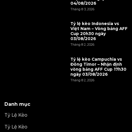
04/08/2026
Tháng 8 3, 2026
Tỷ lệ kèo Indonesia vs
Việt Nam – Vòng bảng AFF
Cup 20h30 ngày
03/08/2026
Tháng 8 2, 2026
Tỷ lệ kèo Campuchia vs
Đông Timor – Nhận định
vòng bảng AFF Cup 17h30
ngày 03/08/2026
Tháng 8 2, 2026
Danh mục
Tỷ Lệ Kèo
Tỷ Lệ Kèo