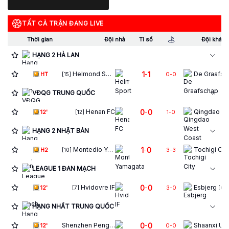
TẤT CẢ TRẬN ĐANG LIVE
Thời gian
Đội nhà
Tỉ số
Đội khách
HẠNG 2 HÀ LAN
1
1
Helmond Sport
-
HT
0
-
0
[15]
VĐQG TRUNG QUỐC
0
0
Henan FC
-
12'
1
-
0
[12]
HẠNG 2 NHẬT BẢN
1
0
Montedio Yamagata
-
Tochigi Cit
H2
3
-
3
[10]
LEAGUE 1 ĐAN MẠCH
0
0
Hvidovre IF
-
Esbjerg
12'
3
-
0
[7]
[6]
HẠNG NHẤT TRUNG QUỐC
0
0
Shenzhen Peng City U20
-
12'
0
-
0