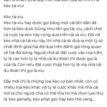
Little Common FC
-
13:00
-
kèo tài xỉu!
Haarlem
-
Irlam
14:00
-
Kèo tài xỉu
Kèo tài xỉu hay được gọi bằng một cái tên dân dã
Beverley Town
-
14:00
-
hơn là kèo dưới. Đúng như tên gọi tài, xỉu, cách chơi
Littlehampton Town
-
14:00
-
cá cược tại kèo này cũng dựa trên tài và xỉu. Đối với
kèo nhà cái tài xỉu này thì nhà cái sẽ đưa ra một tỷ số
VĐQG BỒ ĐÀO NHA
nhất định giữa hai đội dựa trên đánh giá tổng quan
FC Porto
-
Alverca
17:00
-
[7]
[12]
về hai đội bóng. Người chơi sẽ đặt cược vào cửa trên,
tỷ lệ cao hơn tỷ lệ nhà cái dự đoán thì được gọi là
Benfica
-
Viseu
19:30
-
[8]
[16]
cửa tài. Còn nếu đặt cược thấp hơn tỷ lệ mà nhà cái
Gil Vicente
-
Rio Ave
19:30
-
[10]
[13]
dự đoán thì gọi là xỉu.
Moreirense
-
19:30
-
[11]
Đây mới chỉ là những loại kèo cơ bản nhất, còn có
VĐQG ARGENTINA
nhiều loại kèo khác với tỷ lệ cược khác mà nhà cái
mở ra cho người chơi có thể tha hồ mà chọn lựa như
CA San Lorenzo
-
CA Huraca
18:00
-
[13]
là: kèo penalty, kèo phạt góc hay kèo thẻ vàng,…
Defensa Y Justicia
-
20:45
-
[9]