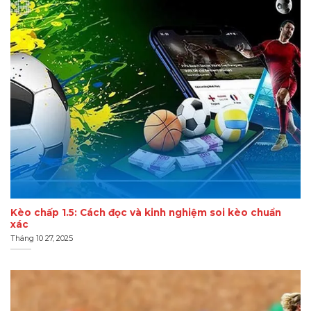
Kèo chấp 1.5: Cách đọc và kinh nghiệm soi kèo chuẩn
xác
Tháng 10 27, 2025