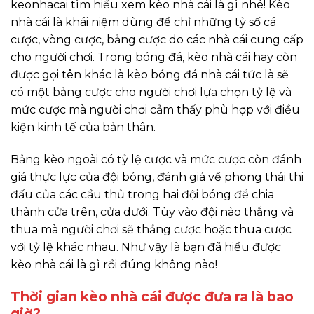
keonhacai tìm hiểu xem kèo nhà cái là gì nhé! Kèo
UKRAINIAN FIRST LEAGUE
nhà cái là khái niệm dùng để chỉ những tỷ số cá
cược, vòng cược, bảng cược do các nhà cái cung cấp
0
0
Probiy Horodenka
-
FC Chernig
12'
0
-
0
[15]
cho người chơi. Trong bóng đá, kèo nhà cái hay còn
GUIZHOU ZIYUN "WUFENG CUP" FOOTBALL TOURNAMENT
được gọi tên khác là kèo bóng đá nhà cái tức là sẽ
có một bảng cược cho người chơi lựa chọn tỷ lệ và
0
1
Yaopu Youth
-
Qinglong C
12'
0
-
0
mức cược mà người chơi cảm thấy phù hợp với điều
UKRAINIAN SECOND LEAGUE
kiện kinh tế của bản thân.
0
0
Oleksandriya B
-
49'
1
-
5
[4]
Bảng kèo ngoài có tỷ lệ cược và mức cược còn đánh
3
2
Rebel Kyiv
-
42'
2
-
1
giá thực lực của đội bóng, đánh giá về phong thái thi
[2]
đấu của các cầu thủ trong hai đội bóng để chia
UKRAINIAN YOUTH TEAM CHAMPIONSHIP
thành cửa trên, cửa dưới. Tùy vào đội nào thắng và
0
0
Chernomorets Odessa Youth
-
H1
0
-
0
[5]
thua mà người chơi sẽ thắng cược hoặc thua cược
với tỷ lệ khác nhau. Như vậy là bạn đã hiểu được
RUS D3B
kèo nhà cái là gì rồi đúng không nào!
5
0
Akron Togliatti-2
-
56'
4
-
1
[3]
Thời gian kèo nhà cái được đưa ra là bao
0
0
FC Cherepovets
-
12'
0
-
0
giờ?