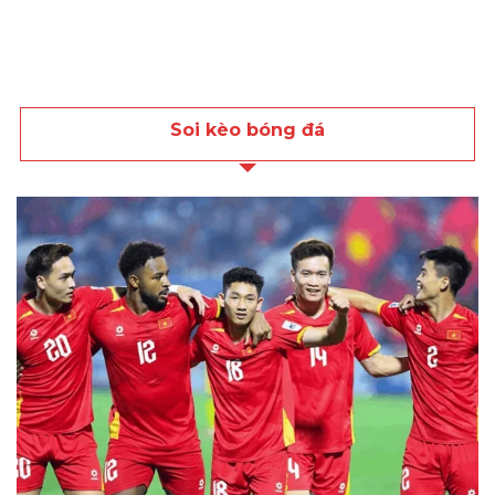
kuwin
Soi kèo bóng đá