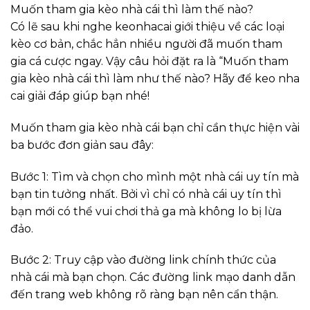
Muốn tham gia kèo nhà cái thì làm thế nào?
Gimnasia La Plata
-
20:45
-
[6]
Có lẽ sau khi nghe keonhacai giới thiệu về các loại
kèo cơ bản, chắc hẳn nhiều người đã muốn tham
Argentinos Juniors
-
23:15
-
[1]
gia cá cược ngay. Vậy câu hỏi đặt ra là “Muốn tham
HẠNG 2 HÀ LAN
gia kèo nhà cái thì làm như thế nào? Hãy để keo nha
cai giải đáp giúp bạn nhé!
MVV Maastricht
-
14:45
-
[16]
VĐQG NGA
Muốn tham gia kèo nhà cái bạn chỉ cần thực hiện vài
ba bước đơn giản sau đây:
Dynamo Moscow
-
11:30
-
[13]
Zenit St. Petersburg
-
14:00
-
[1]
Bước 1: Tìm và chọn cho mình một nhà cái uy tín mà
bạn tin tưởng nhất. Bởi vì chỉ có nhà cái uy tín thì
Spartak Moscow
-
FK Krasnod
17:00
-
[2]
bạn mới có thể vui chơi thả ga mà không lo bị lừa
Rubin Kazan
-
FC Orenbu
17:30
-
[8]
đảo.
Loading more...
Bước 2: Truy cập vào đường link chính thức của
nhà cái mà bạn chọn. Các đường link mạo danh dẫn
đến trang web không rõ ràng bạn nên cẩn thận.