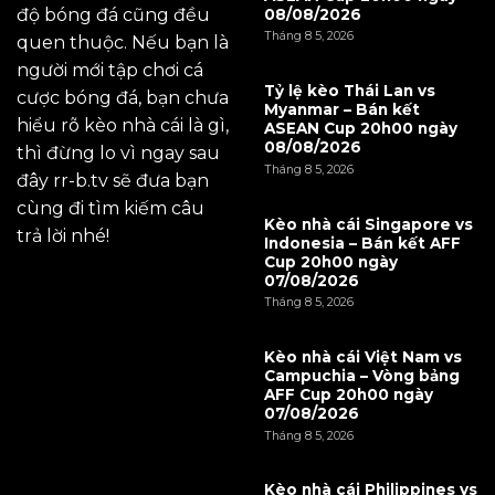
độ bóng đá cũng đều
08/08/2026
Tháng 8 5, 2026
quen thuộc. Nếu bạn là
người mới tập chơi cá
Tỷ lệ kèo Thái Lan vs
cược bóng đá, bạn chưa
Myanmar – Bán kết
hiểu rõ kèo nhà cái là gì,
ASEAN Cup 20h00 ngày
08/08/2026
thì đừng lo vì ngay sau
Tháng 8 5, 2026
đây rr-b.tv sẽ đưa bạn
cùng đi tìm kiếm câu
Kèo nhà cái Singapore vs
trả lời nhé!
Indonesia – Bán kết AFF
Cup 20h00 ngày
07/08/2026
Tháng 8 5, 2026
Kèo nhà cái Việt Nam vs
Campuchia – Vòng bảng
AFF Cup 20h00 ngày
07/08/2026
Tháng 8 5, 2026
Kèo nhà cái Philippines vs