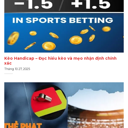
Kèo Handicap – Đọc hiểu kèo và mẹo nhận định chính
xác
Tháng 10 27, 2025