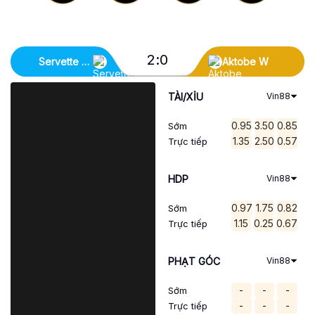
2
:
0
Servette Women
Aktobe W
TÀI/XỈU
Vin88
0.95
3.50
0.85
Sớm
1.35
2.50
0.57
Trực tiếp
HDP
Vin88
0.97
1.75
0.82
Sớm
1.15
0.25
0.67
Trực tiếp
PHẠT GÓC
Vin88
Sớm
-
-
-
Trực tiếp
-
-
-