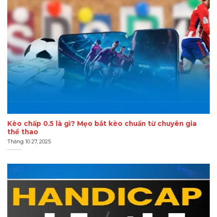
Kèo chấp 0.5 là gì? Mẹo bắt kèo chuẩn từ chuyên gia
thể thao
Tháng 10 27, 2025