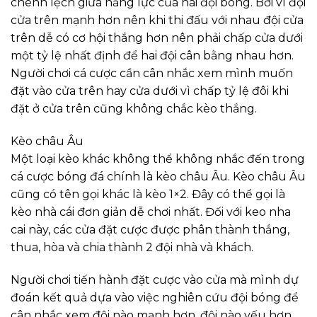
chênh lệch giữa năng lực của hai đội bóng. Bởi vì đội
cửa trên mạnh hơn nên khi thi đấu với nhau đội cửa
Hartpury University
-
Cirencester
18:45
-
trên dễ có cơ hội thắng hơn nên phải chấp cửa dưới
Cribbs
-
Fairford T
18:45
-
một tỷ lệ nhất định để hai đội cân bằng nhau hơn.
Người chơi cá cược cần cân nhắc xem mình muốn
Aylesbury United
-
Flackwell H
18:45
-
đặt vào cửa trên hay cửa dưới vì chấp tỷ lệ đôi khi
Lye Town
-
18:45
-
đặt ở cửa trên cũng không chắc kèo thắng.
Dudley Town
-
Droitwich S
18:45
-
Kèo châu Âu
Forest Row
-
Newhaven
18:45
-
Một loại kèo khác không thể không nhắc đến trong
cá cược bóng đá chính là kèo châu Âu. Kèo châu Âu
Wokingham Town
-
Corsham T
18:45
-
cũng có tên gọi khác là kèo 1×2. Đây có thể gọi là
Hackney Wick
-
West Essex
18:45
kèo nhà cái đơn giản dễ chơi nhất. Đối với keo nha
-
cai này, các cửa đặt cược được phân thành thắng,
Hilltop
-
Grays Athle
18:45
-
thua, hòa và chia thành 2 đội nhà và khách.
White Ensign F.C.
-
Heybridge 
18:45
-
Người chơi tiến hành đặt cược vào cửa mà mình dự
Ascot United F.C.
-
Clevedon 
19:00
-
đoán kết quả dựa vào việc nghiên cứu đội bóng để
cân nhắc xem đội nào mạnh hơn, đội nào yếu hơn