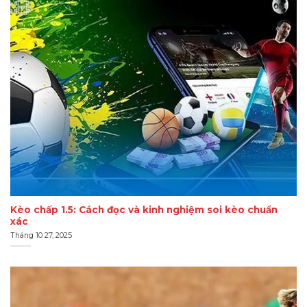
Kèo chấp 1.5: Cách đọc và kinh nghiệm soi kèo chuẩn
xác
Tháng 10 27, 2025