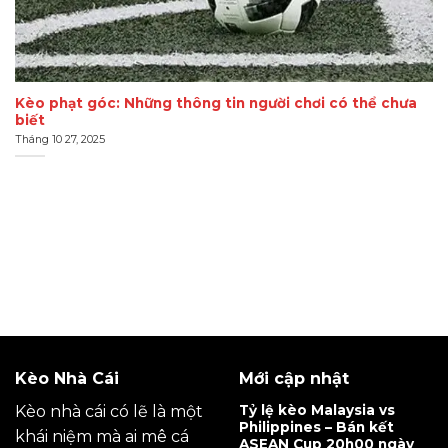
Kèo phạt góc: Những thông tin người chơi có thể chưa
biết
Tháng 10 27, 2025
Kèo Nhà Cái
Mới cập nhật
Tỷ lệ kèo Malaysia vs
Kèo nhà cái có lẽ là một
Philippines – Bán kết
khái niệm mà ai mê cá
ASEAN Cup 20h00 ngày