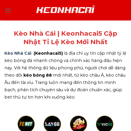
Bỏ
qua
nội
dung
Kèo Nhà Cái | Keonhacai5 Cập
Nhật Tỉ Lệ Kèo Mới Nhất
Kèo Nhà Cái
(Keonhacai5)
là địa chỉ uy tín cập nhật tỷ lệ
kèo bóng đá nhanh chóng và chính xác hàng đầu hiện
nay. Với hệ thống dữ liệu phong phú, người chơi dễ dàng
theo dõi
kèo bóng 88
mới nhất, từ kèo châu Á, kèo châu
Âu đến tài xỉu. Trang luôn mang đến thông tin minh
bạch, phân tích chuyên sâu và dự đoán chuẩn xác, giúp
bet thủ tự tin hơn khi xuống kèo.