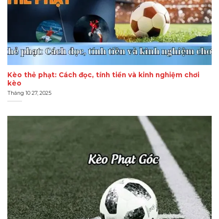
Kèo thẻ phạt: Cách đọc, tính tiền và kinh nghiệm chơi
kèo
Tháng 10 27, 2025