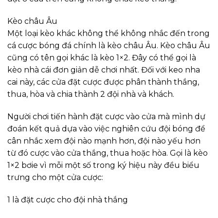
Kèo châu Âu
Một loại kèo khác không thể không nhắc đến trong
cá cược bóng đá chính là kèo châu Âu. Kèo châu Âu
cũng có tên gọi khác là kèo 1×2. Đây có thể gọi là
kèo nhà cái đơn giản dễ chơi nhất. Đối với keo nha
cai này, các cửa đặt cược được phân thành thắng,
thua, hòa và chia thành 2 đội nhà và khách.
Người chơi tiến hành đặt cược vào cửa mà mình dự
đoán kết quả dựa vào việc nghiên cứu đội bóng để
cân nhắc xem đội nào mạnh hơn, đội nào yếu hơn
từ đó cược vào cửa thắng, thua hoặc hòa. Gọi là kèo
1×2 bơie vì mỗi một số trong ký hiệu này đều biểu
trưng cho một cửa cược:
1 là đặt cược cho đội nhà thắng