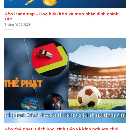
Kèo Handicap – Đọc hiểu kèo và mẹo nhận định chính
xác
Tháng 10 27, 2025
Kèo thẻ phạt: Cách đọc, tính tiền và kinh nghiệm chơi