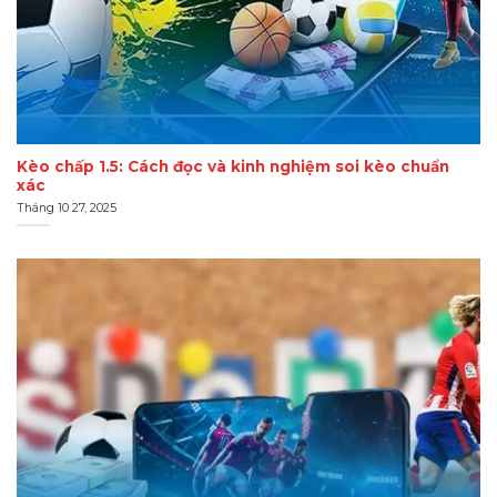
Kèo chấp 1.5: Cách đọc và kinh nghiệm soi kèo chuẩn
xác
Tháng 10 27, 2025