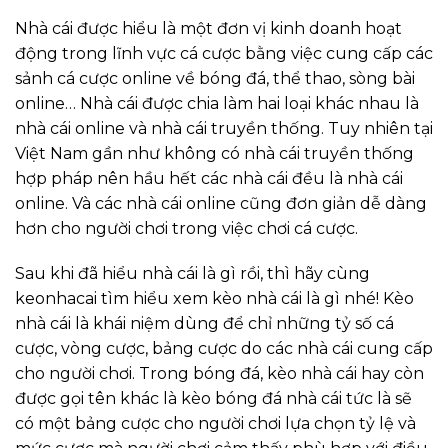
Nhà cái được hiểu là một đơn vị kinh doanh hoạt
động trong lĩnh vực cá cược bằng việc cung cấp các
sảnh cá cược online về bóng đá, thể thao, sòng bài
online… Nhà cái được chia làm hai loại khác nhau là
nhà cái online và nhà cái truyền thống. Tuy nhiên tại
Việt Nam gần như không có nhà cái truyền thống
hợp pháp nên hầu hết các nhà cái đều là nhà cái
online. Và các nhà cái online cũng đơn giản dễ dàng
hơn cho người chơi trong việc chơi cá cược.
Sau khi đã hiểu nhà cái là gì rồi, thì hãy cùng
keonhacai tìm hiểu xem kèo nhà cái là gì nhé! Kèo
nhà cái là khái niệm dùng để chỉ những tỷ số cá
cược, vòng cược, bảng cược do các nhà cái cung cấp
cho người chơi. Trong bóng đá, kèo nhà cái hay còn
được gọi tên khác là kèo bóng đá nhà cái tức là sẽ
có một bảng cược cho người chơi lựa chọn tỷ lệ và