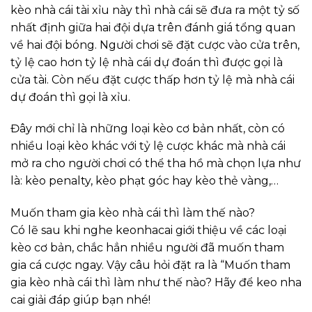
kèo nhà cái tài xỉu này thì nhà cái sẽ đưa ra một tỷ số
nhất định giữa hai đội dựa trên đánh giá tổng quan
về hai đội bóng. Người chơi sẽ đặt cược vào cửa trên,
tỷ lệ cao hơn tỷ lệ nhà cái dự đoán thì được gọi là
cửa tài. Còn nếu đặt cược thấp hơn tỷ lệ mà nhà cái
dự đoán thì gọi là xỉu.
Đây mới chỉ là những loại kèo cơ bản nhất, còn có
nhiều loại kèo khác với tỷ lệ cược khác mà nhà cái
mở ra cho người chơi có thể tha hồ mà chọn lựa như
là: kèo penalty, kèo phạt góc hay kèo thẻ vàng,…
Muốn tham gia kèo nhà cái thì làm thế nào?
Có lẽ sau khi nghe keonhacai giới thiệu về các loại
kèo cơ bản, chắc hẳn nhiều người đã muốn tham
gia cá cược ngay. Vậy câu hỏi đặt ra là “Muốn tham
gia kèo nhà cái thì làm như thế nào? Hãy để keo nha
cai giải đáp giúp bạn nhé!