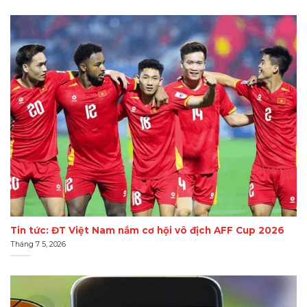
Tin tức: ĐT Việt Nam nắm cơ hội vô địch AFF Cup 2026
Tháng 7 5, 2026