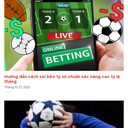
Hướng dẫn cách soi kèo tỷ số chuẩn xác nâng cao tỷ lệ
thắng
Tháng 10 27, 2025