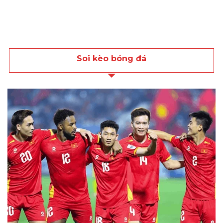
RUS D3A
kuwin
0
0
Zenit 2 St. Petersburg
-
13'
1
-
1
[1]
RUS D3B
Soi kèo bóng đá
0
0
Kosmos Khimki
-
13'
0
-
0
GUANGXI FOOTBALL SUPER LEAGUE
2
0
Beihai Hepu
-
57'
0
-
0
[2]
GUIZHOU ZIYUN "WUFENG CUP" FOOTBALL TOURNAMENT
0
0
Tuanpo Village
-
Diversificat
13'
0
-
0
CÁC TRẬN SẮP DIỄN RA
GIẢI VÔ ĐỊCH BÓNG ĐÁ ĐÔNG NAM Á
Malaysia
-
Philippines
13:00
-
[136]
Thái Lan
-
Myanmar
13:00
-
[91]
[1