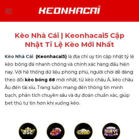
Bỏ
qua
nội
dung
Kèo Nhà Cái | Keonhacai5 Cập
Nhật Tỉ Lệ Kèo Mới Nhất
Kèo Nhà Cái
(Keonhacai5)
là địa chỉ uy tín cập nhật tỷ lệ
kèo bóng đá nhanh chóng và chính xác hàng đầu hiện
nay. Với hệ thống dữ liệu phong phú, người chơi dễ dàng
theo dõi
kèo bóng 88
mới nhất, từ kèo châu Á, kèo châu
Âu đến tài xỉu. Trang luôn mang đến thông tin minh
bạch, phân tích chuyên sâu và dự đoán chuẩn xác, giúp
bet thủ tự tin hơn khi xuống kèo.