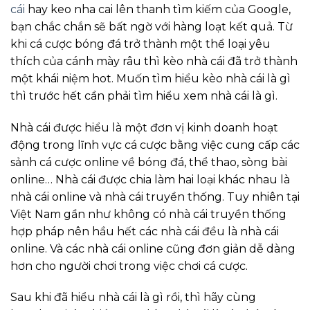
0
0
SD Amorebieta
-
52'
1
-
4
[7]
cái
hay keo nha cai lên thanh tìm kiếm của Google,
bạn chắc chắn sẽ bất ngờ với hàng loạt kết quả. Từ
1
1
Lecco
-
Atalanta U
54'
3
-
2
[4]
khi cá cược bóng đá trở thành một thể loại yêu
0
0
NK Hrvatski Dragovoljac
-
45+28'
0
-
0
[15]
thích của cánh mày râu thì kèo nhà cái đã trở thành
một khái niệm hot. Muốn tìm hiểu kèo nhà cái là gì
1
1
Celta Vigo B
-
Coruxo FC
54'
0
-
0
thì trước hết cần phải tìm hiểu xem nhà cái là gì.
1
1
Real Union
-
Eibar
43'
1
-
2
[8]
Nhà cái được hiểu là một đơn vị kinh doanh hoạt
0
0
Atletico Tordesillas
-
UD Santa M
43'
0
-
0
động trong lĩnh vực cá cược bằng việc cung cấp các
sảnh cá cược online về bóng đá, thể thao, sòng bài
0
0
UD Logrones
-
Eibar B
43'
0
-
0
[9]
online… Nhà cái được chia làm hai loại khác nhau là
0
0
CA Osasuna Promesas
-
Mirandes
13'
0
-
0
nhà cái online và nhà cái truyền thống. Tuy nhiên tại
Việt Nam gần như không có nhà cái truyền thống
0
0
Hoffenheim Women
-
VfB Stuttgar
13'
0
-
0
[4]
hợp pháp nên hầu hết các nhà cái đều là nhà cái
0
0
Lyn Women
-
13'
1
-
0
[6]
online. Và các nhà cái online cũng đơn giản dễ dàng
hơn cho người chơi trong việc chơi cá cược.
0
0
Marino
-
Tenerife B
13'
0
-
0
RUSSIAN FIRST LEAGUE
Sau khi đã hiểu nhà cái là gì rồi, thì hãy cùng