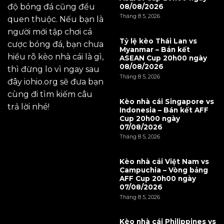
độ bóng đá cũng đều
08/08/2026
Hendon
-
14:00
-
Tháng 8 5, 2026
quen thuộc. Nếu bạn là
Sawbridgeworth Town
-
AFC Welwy
14:00
-
người mới tập chơi cá
Tỷ lệ kèo Thái Lan vs
cược bóng đá, bạn chưa
Ilford
-
Dunstable 
14:00
-
Myanmar – Bán kết
hiểu rõ kèo nhà cái là gì,
ASEAN Cup 20h00 ngày
08/08/2026
Bedfont Sports
-
Concord Ra
14:00
-
thì đừng lo vì ngay sau
Tháng 8 5, 2026
đây iohio.org sẽ đưa bạn
Buckhurst Hill
-
14:00
-
cùng đi tìm kiếm câu
Kèo nhà cái Singapore vs
Tilbury
-
Wormley R
14:00
trả lời nhé!
-
Indonesia – Bán kết AFF
Cup 20h00 ngày
Harpenden Town
-
14:00
-
07/08/2026
Tháng 8 5, 2026
Witham Town
-
Colney Hea
14:00
-
Kèo nhà cái Việt Nam vs
Harlow Town
-
Frenford
14:00
-
Campuchia – Vòng bảng
AFF Cup 20h00 ngày
Haringey Borough
-
14:00
-
07/08/2026
Tháng 8 5, 2026
Northwood
-
Hutton
14:00
-
Leverstock Green
-
Walthamst
14:00
-
Kèo nhà cái Philippines vs