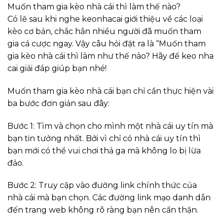
Muốn tham gia kèo nhà cái thì làm thế nào?
FINNISH KOLMONEN
Có lẽ sau khi nghe keonhacai giới thiệu về các loại
0
0
ToTe
-
PPJ/Lauttas
13'
1
-
0
kèo cơ bản, chắc hẳn nhiều người đã muốn tham
gia cá cược ngay. Vậy câu hỏi đặt ra là “Muốn tham
UKRAINIAN SECOND LEAGUE
gia kèo nhà cái thì làm như thế nào? Hãy để keo nha
1
0
FC Trostianets
-
Codru Loz
HT
0
-
0
[8]
cai giải đáp giúp bạn nhé!
0
1
Penuel Kryvyi Rih
-
SC Poltava
43'
0
-
0
[3]
Muốn tham gia kèo nhà cái bạn chỉ cần thực hiện vài
0
0
Skala 1911 Stryi
-
13'
0
-
0
[6]
ba bước đơn giản sau đây:
FINNISH WOMEN'S YKKONEN
Bước 1: Tìm và chọn cho mình một nhà cái uy tín mà
0
0
Lahti s Women
-
ONS Wome
13'
0
-
0
bạn tin tưởng nhất. Bởi vì chỉ có nhà cái uy tín thì
bạn mới có thể vui chơi thả ga mà không lo bị lừa
VĐQG MONGOLIA
đảo.
1
1
Khaan Khuns-Erchim FC
-
13'
0
-
0
Bước 2: Truy cập vào đường link chính thức của
MYANMAR U20 LEAGUE
nhà cái mà bạn chọn. Các đường link mạo danh dẫn
đến trang web không rõ ràng bạn nên cẩn thận.
0
1
ISPE FC U20
-
Yangon Cit
56'
2
-
1