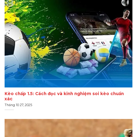
Silsden A.F.C.
-
Mossley
14:00
-
Ramsbottom United
-
South Lond
14:00
-
Nelson
-
14:00
-
Handsworth Parramore
-
Prestwich 
14:00
-
Barnoldswick Town
-
14:00
-
Tadcaster Albion
-
14:00
-
Burscough F.C.
-
Droylsden
14:00
-
Keighley Town
-
14:00
-
Kèo chấp 1.5: Cách đọc và kinh nghiệm soi kèo chuẩn
xác
Stourport Swifts
-
Hanley To
14:00
-
Tháng 10 27, 2025
Pershore Town 88
-
Brocton
14:00
-
Rugby Borough
-
SC Inkberr
14:00
-
Westfields F.C.
-
14:00
-