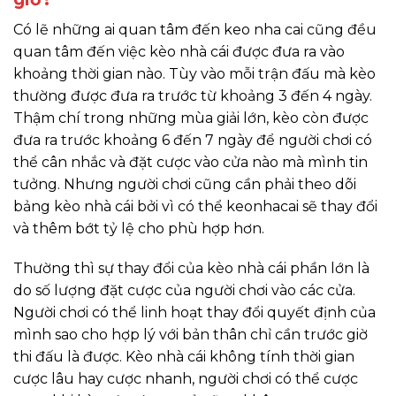
0
1
Lokomotiv Kyiv
-
49'
6
-
2
[10]
Có lẽ những ai quan tâm đến keo nha cai cũng đều
CZECH THIRD LEAGUE
quan tâm đến việc kèo nhà cái được đưa ra vào
khoảng thời gian nào. Tùy vào mỗi trận đấu mà kèo
3
3
Blansko
-
Hodonin Sa
82'
8
-
3
thường được đưa ra trước từ khoảng 3 đến 4 ngày.
CZECH U19 LEAGUE
Thậm chí trong những mùa giải lớn, kèo còn được
đưa ra trước khoảng 6 đến 7 ngày để người chơi có
1
4
Viktoria Plzen U19
-
Opava U19
82'
4
-
2
[3]
thể cân nhắc và đặt cược vào cửa nào mà mình tin
0
1
Dynamo Ceske Budejovice U19
-
47'
2
-
2
[11]
tưởng. Nhưng người chơi cũng cần phải theo dõi
bảng kèo nhà cái bởi vì có thể keonhacai sẽ thay đổi
1
1
Pardubice U19
-
Brno U19
51'
1
-
3
[10]
[5]
và thêm bớt tỷ lệ cho phù hợp hơn.
1
0
MFK Karvina U19
-
Slovacko 
49'
4
-
1
[4]
Thường thì sự thay đổi của kèo nhà cái phần lớn là
LATVIAN 1.LIGA
do số lượng đặt cược của người chơi vào các cửa.
0
0
Marupe
-
13'
1
-
0
[6]
Người chơi có thể linh hoạt thay đổi quyết định của
mình sao cho hợp lý với bản thân chỉ cần trước giờ
ESTONIA WOMEN'S MEISTRI LIIGA
thi đấu là được. Kèo nhà cái không tính thời gian
2
0
Saku Sporting Women
-
43'
7
-
1
[4]
cược lâu hay cược nhanh, người chơi có thể cược