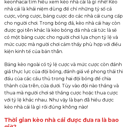
keonhacai tìm hiểu xem kèo nhà cái là gì nhé! Kèo
0
0
Yenisey Krasnoyarsk
-
52'
7
-
2
[7]
nhà cái là khái niệm dùng để chỉ những tỷ số cá
SUPREME DIVISION NỮ NGA
cược, vòng cược, bảng cược do các nhà cái cung cấp
cho người chơi. Trong bóng đá, kèo nhà cái hay còn
1
0
Dynamo Moscow Women
-
13'
1
-
0
[8]
được gọi tên khác là kèo bóng đá nhà cái tức là sẽ
POLAND WOMEN'S EKSTRALIGA
có một bảng cược cho người chơi lựa chọn tỷ lệ và
mức cược mà người chơi cảm thấy phù hợp với điều
1
2
Pogon Szczecin Women
-
83'
3
-
6
[5]
kiện kinh tế của bản thân.
1
0
APLG Gdansk Women
-
13'
0
-
0
[10]
Bảng kèo ngoài có tỷ lệ cược và mức cược còn đánh
0
1
Lech Poznan UAM Women
-
13'
0
-
0
[4]
giá thực lực của đội bóng, đánh giá về phong thái thi
GIẢI VÔ ĐỊCH TRẺ CENTRAL BA LAN
đấu của các cầu thủ trong hai đội bóng để chia
thành cửa trên, cửa dưới. Tùy vào đội nào thắng và
1
2
Legia Warszawa (Youth)
-
84'
0
-
0
[1]
thua mà người chơi sẽ thắng cược hoặc thua cược
0
0
Arka Gdynia Youth
-
57'
1
-
4
[13]
với tỷ lệ khác nhau. Như vậy là bạn đã hiểu được
kèo nhà cái là gì rồi đúng không nào!
0
0
Lech Poznan Youth
-
13'
0
-
0
[3]
Thời gian kèo nhà cái được đưa ra là bao
UKRAINIAN FIRST LEAGUE
giờ?