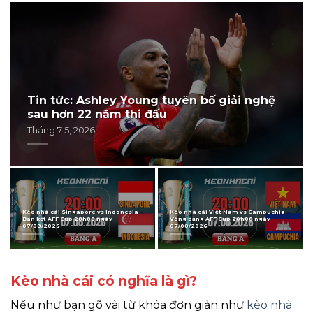
ICELAND DIVISION 4
2
2
KF Hafnir
-
Arborg
H2
1
-
4
UNCAF WOMEN'S AMERICAN GAMES
Tin tức: Ashley Young tuyên bố giải nghệ
0
0
Venezuela Women
-
24'
0
-
1
[42]
sau hơn 22 năm thi đấu
ICELAND BESTA-DEILD KVENNA
Tháng 7 5, 2026
0
0
Stjarnan Gardabaer Women
-
HT
0
-
7
[3]
ICELAND U19 LEAGUE
3
1
HK Ymir U19
-
90+3'
6
-
4
Kèo nhà cái Singapore vs Indonesia –
Kèo nhà cái Việt Nam vs Campuchia –
Bán kết AFF Cup 20h00 ngày
Vòng bảng AFF Cup 20h00 ngày
07/08/2026
07/08/2026
PERUVIAN LIGA 1
1
0
Alianza Atletico Sullana
-
Cienciano
24'
1
-
0
[14]
[
Kèo nhà cái có nghĩa là gì?
BRA LP
Nếu như bạn gõ vài từ khóa đơn giản như
kèo nhà
0
0
Chorrillo
-
24'
1
-
0