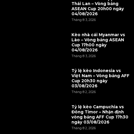
Thái Lan – Vòng bảng
ASEAN Cup 20h00 ngày
04/08/2026
Tháng 8 3, 2026
Kèo nhà cái Myanmar vs
Lào – Vòng bảng ASEAN
Cup 17h00 ngày
04/08/2026
Tháng 8 3, 2026
Tỷ lệ kèo Indonesia vs
Việt Nam – Vòng bảng AFF
Cup 20h30 ngày
03/08/2026
Tháng 8 2, 2026
Tỷ lệ kèo Campuchia vs
Đông Timor – Nhận định
vòng bảng AFF Cup 17h30
ngày 03/08/2026
Tháng 8 2, 2026