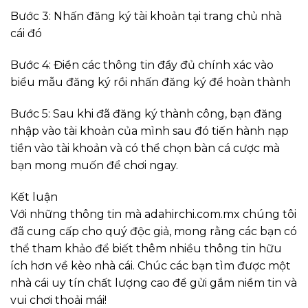
Bước 3: Nhấn đăng ký tài khoản tại trang chủ nhà
cái đó
Bước 4: Điền các thông tin đầy đủ chính xác vào
biểu mẫu đăng ký rồi nhấn đăng ký để hoàn thành
Bước 5: Sau khi đã đăng ký thành công, bạn đăng
nhập vào tài khoản của mình sau đó tiến hành nạp
tiền vào tài khoản và có thể chọn bàn cá cược mà
bạn mong muốn để chơi ngay.
Kết luận
Với những thông tin mà adahirchi.com.mx chúng tôi
đã cung cấp cho quý độc giả, mong rằng các bạn có
thể tham khảo để biết thêm nhiều thông tin hữu
ích hơn về kèo nhà cái. Chúc các bạn tìm được một
nhà cái uy tín chất lượng cao để gửi gắm niềm tin và
vui chơi thoải mái!