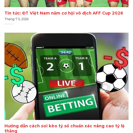
Tin tức: ĐT Việt Nam nắm cơ hội vô địch AFF Cup 2026
Tháng 7 5, 2026
Hướng dẫn cách soi kèo tỷ số chuẩn xác nâng cao tỷ lệ
thắng