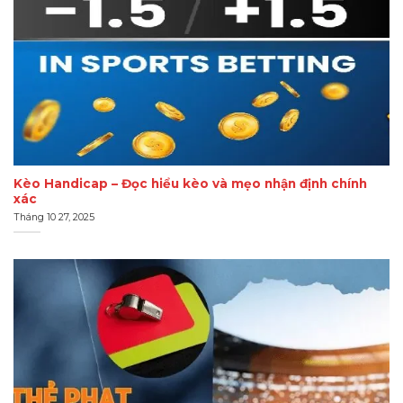
Kèo Handicap – Đọc hiểu kèo và mẹo nhận định chính
xác
Tháng 10 27, 2025