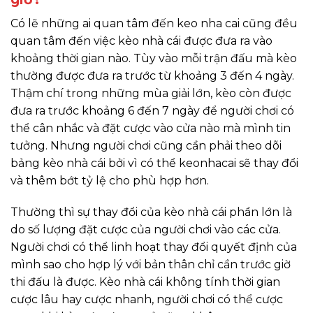
MEXICO LIGA DE EXPANSION MX
Có lẽ những ai quan tâm đến keo nha cai cũng đều
quan tâm đến việc kèo nhà cái được đưa ra vào
Tlaxcala FC
-
22:00
-
[15]
khoảng thời gian nào. Tùy vào mỗi trận đấu mà kèo
07/08
Club Deportivo Dorados de Sinaloa
-
-
[8]
01:00
thường được đưa ra trước từ khoảng 3 đến 4 ngày.
Thậm chí trong những mùa giải lớn, kèo còn được
07/08
Leones Negros de la U. de G.
-
-
[1]
01:00
đưa ra trước khoảng 6 đến 7 ngày để người chơi có
BRAZILIAN CAMPEONATO AMAZONENSE2
thể cân nhắc và đặt cược vào cửa nào mà mình tin
tưởng. Nhưng người chơi cũng cần phải theo dõi
07/08
RB do Norte Clube
-
Clipper
-
00:00
bảng kèo nhà cái bởi vì có thể keonhacai sẽ thay đổi
CONCACAF CARIBBEAN CUP
và thêm bớt tỷ lệ cho phù hợp hơn.
Club Sando Moruga
-
Broki
22:00
-
[3]
[8]
Thường thì sự thay đổi của kèo nhà cái phần lớn là
Loading more...
do số lượng đặt cược của người chơi vào các cửa.
Người chơi có thể linh hoạt thay đổi quyết định của
mình sao cho hợp lý với bản thân chỉ cần trước giờ
thi đấu là được. Kèo nhà cái không tính thời gian
cược lâu hay cược nhanh, người chơi có thể cược