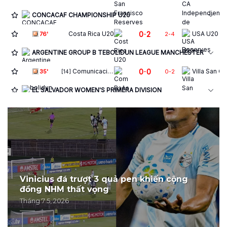
CONCACAF CHAMPIONSHIP U20
0
2
Costa Rica U20
-
USA U20
76'
2
-
4
ARGENTINE GROUP B TEBOLIDUN LEAGUE MANCHESTER
0
0
Comunicaciones BsAs
-
35'
0
-
2
[14]
EL SALVADOR WOMEN'S PRIMERA DIVISION
0
2
CD Cacahuatique (W)
-
76'
6
-
2
PARAGUAYAN DIVISION INTERMEDIA
0
3
12 de Junio VH
-
35'
3
-
1
[1]
CHI LIGA DE ASCENSO
Vinicius đá trượt 3 quả pen khiến cộng
0
0
Union Espanola
-
35'
3
-
0
[8]
đồng NHM thất vọng
Tháng 7 5, 2026
COSTA RICA U20 LEAGUE
0
1
Herediano U20
-
Alajuelens
74'
5
-
4