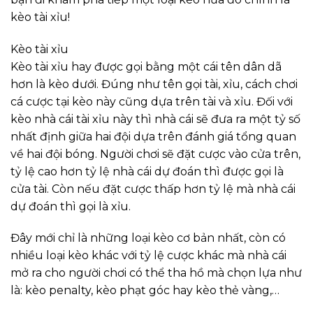
kèo tài xỉu!
Kèo tài xỉu
Kèo tài xỉu hay được gọi bằng một cái tên dân dã
hơn là kèo dưới. Đúng như tên gọi tài, xỉu, cách chơi
cá cược tại kèo này cũng dựa trên tài và xỉu. Đối với
kèo nhà cái tài xỉu này thì nhà cái sẽ đưa ra một tỷ số
nhất định giữa hai đội dựa trên đánh giá tổng quan
về hai đội bóng. Người chơi sẽ đặt cược vào cửa trên,
tỷ lệ cao hơn tỷ lệ nhà cái dự đoán thì được gọi là
cửa tài. Còn nếu đặt cược thấp hơn tỷ lệ mà nhà cái
dự đoán thì gọi là xỉu.
Đây mới chỉ là những loại kèo cơ bản nhất, còn có
nhiều loại kèo khác với tỷ lệ cược khác mà nhà cái
mở ra cho người chơi có thể tha hồ mà chọn lựa như
là: kèo penalty, kèo phạt góc hay kèo thẻ vàng,…