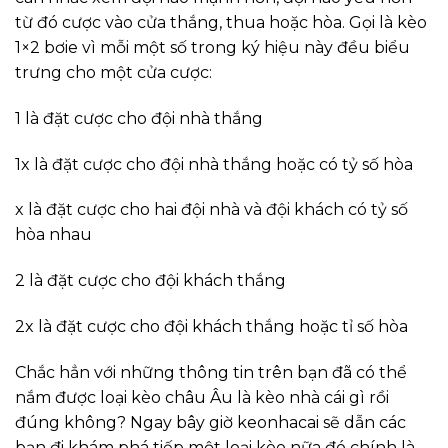
từ đó cược vào cửa thắng, thua hoặc hòa. Gọi là kèo
1×2 bơie vì mỗi một số trong ký hiệu này đều biểu
trưng cho một cửa cược:
1 là đặt cược cho đội nhà thắng
1x là đặt cược cho đội nhà thắng hoặc có tỷ số hòa
x là đặt cược cho hai đội nhà và đội khách có tỷ số
hòa nhau
2 là đặt cược cho đội khách thắng
2x là đặt cược cho đội khách thắng hoặc tỉ số hòa
Chắc hẳn với những thông tin trên bạn đã có thể
nắm được loại kèo châu Âu là kèo nhà cái gì rồi
đúng không? Ngay bây giờ keonhacai sẽ dẫn các
bạn đi khám phá tiếp một loại kèo nữa đó chính là