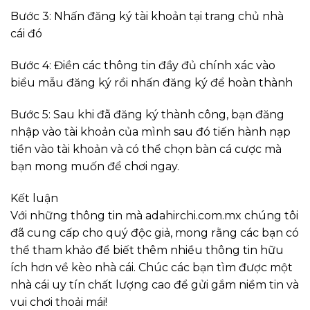
Bước 3: Nhấn đăng ký tài khoản tại trang chủ nhà
cái đó
Bước 4: Điền các thông tin đầy đủ chính xác vào
biểu mẫu đăng ký rồi nhấn đăng ký để hoàn thành
Bước 5: Sau khi đã đăng ký thành công, bạn đăng
nhập vào tài khoản của mình sau đó tiến hành nạp
tiền vào tài khoản và có thể chọn bàn cá cược mà
bạn mong muốn để chơi ngay.
Kết luận
Với những thông tin mà adahirchi.com.mx chúng tôi
đã cung cấp cho quý độc giả, mong rằng các bạn có
thể tham khảo để biết thêm nhiều thông tin hữu
ích hơn về kèo nhà cái. Chúc các bạn tìm được một
nhà cái uy tín chất lượng cao để gửi gắm niềm tin và
vui chơi thoải mái!