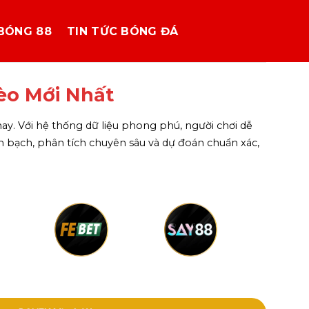
BÓNG 88
TIN TỨC BÓNG ĐÁ
Kèo Mới Nhất
nay. Với hệ thống dữ liệu phong phú, người chơi dễ
h bạch, phân tích chuyên sâu và dự đoán chuẩn xác,