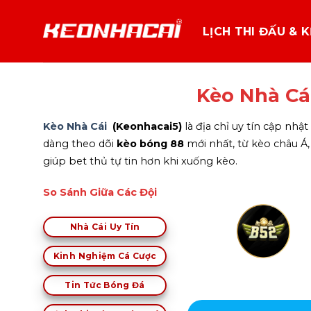
Bỏ
qua
LỊCH THI ĐẤU & 
nội
dung
Kèo Nhà Cái
Kèo Nhà Cái
(Keonhacai5)
là địa chỉ uy tín cập nh
dàng theo dõi
kèo bóng 88
mới nhất, từ kèo châu Á,
giúp bet thủ tự tin hơn khi xuống kèo.
So Sánh Giữa Các Đội
Nhà Cái Uy Tín
Kinh Nghiệm Cá Cược
Tin Tức Bóng Đá