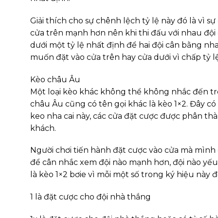
Giải thích cho sự chênh lệch tỷ lệ này đó là vì sự
cửa trên mạnh hơn nên khi thi đấu với nhau đội
dưới một tỷ lệ nhất định để hai đội cân bằng n
muốn đặt vào cửa trên hay cửa dưới vì chấp tỷ l
Kèo châu Âu
Một loại kèo khác không thể không nhắc đến tr
châu Âu cũng có tên gọi khác là kèo 1×2. Đây có t
keo nha cai này, các cửa đặt cược được phân thà
khách.
Người chơi tiến hành đặt cược vào cửa mà mình
để cân nhắc xem đội nào mạnh hơn, đội nào yếu 
là kèo 1×2 bơie vì mỗi một số trong ký hiệu này
1 là đặt cược cho đội nhà thắng