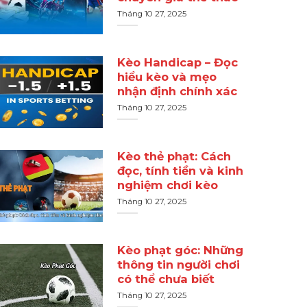
Tháng 10 27, 2025
-
-
-
-
Kèo Handicap – Đọc
0.80
0.92
0.92
2.50
hiểu kèo và mẹo
nhận định chính xác
Tháng 10 27, 2025
0.95
0.80
1.00
2.00
0.90
1.00
0.80
2.25
Kèo thẻ phạt: Cách
đọc, tính tiền và kinh
nghiệm chơi kèo
0.85
0.90
0.90
3.25
Tháng 10 27, 2025
0.80
1.02
0.77
3.25
Kèo phạt góc: Những
0.85
0.82
0.97
3.00
thông tin người chơi
0.97
0.95
0.85
3.00
có thể chưa biết
Tháng 10 27, 2025
0.77
0.95
0.85
3.00