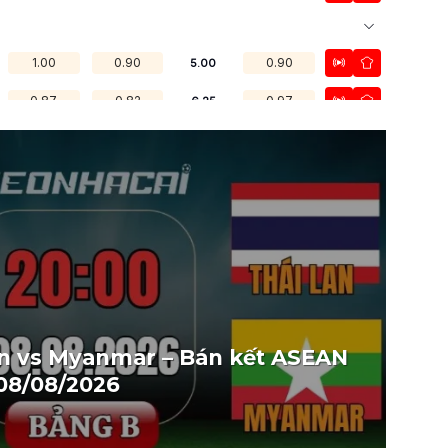
1.00
0.90
0.90
5.00
0.87
0.82
0.97
6.25
-
-
-
-
0.95
1
0.8
3
0.82
0.9
0.9
3.75
an vs Myanmar – Bán kết ASEAN
08/08/2026
0.97
0.92
0.87
5