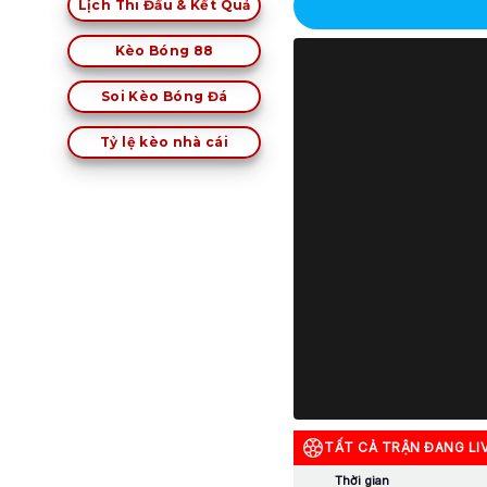
Lịch Thi Đấu & Kết Quả
Kèo Bóng 88
Soi Kèo Bóng Đá
Tỷ lệ kèo nhà cái
TẤT CẢ TRẬN ĐANG LI
Thời gian