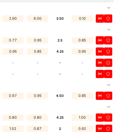
2.90
6.00
0.10
3.50
0.77
0.95
0.85
2.5
0.95
0.85
0.95
4.25
-
-
-
-
-
-
-
-
0.97
0.95
0.85
4.50
0.80
0.80
1.00
4.25
1.02
0.87
0.92
2