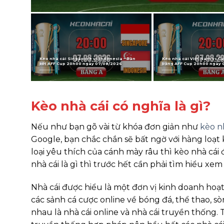
Sporting CP
HT
[171]
HT
CÁC TRẬN SẮP DIỄN R
Kèo nhà cái Singapore vs Indonesia – Bán
Kèo nhà cái Việt Nam vs C
GIẢI VÔ ĐỊCH BÓNG 
kết AFF Cup 20h00 ngày 07/08/2026
bảng AFF Cup 20h00 ngày 
Sing
13:00
[148]
Kèo nhà cái có nghĩa là gì?
Việ
13:00
[99]
FA CUP
Nếu như bạn gõ vài từ khóa đơn giản như
kèo n
Google, bạn chắc chắn sẽ bất ngờ với hàng loạt 
Sheffi
18:30
loại yêu thích của cánh mày râu thì kèo nhà cái
Thornbury
18:30
nhà cái là gì thì trước hết cần phải tìm hiểu xem n
Kings
18:45
Nhà cái được hiểu là một đơn vị kinh doanh hoạ
Romul
18:45
các sảnh cá cược online về bóng đá, thể thao, sò
nhau là nhà cái online và nhà cái truyền thống.
18:45