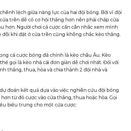
Loading more...
 chênh lệch giữa năng lực của hai đội bóng. Bởi vì đội
 cửa trên dễ có cơ hội thắng hơn nên phải chấp cửa
hau hơn. Người chơi cá cược cần cân nhắc xem mình
ệ đôi khi đặt ở cửa trên cũng không chắc kèo thắng.
ong cá cược bóng đá chính là kèo châu Âu. Kèo
hể gọi là kèo nhà cái đơn giản dễ chơi nhất. Đối với
nh thắng, thua, hòa và chia thành 2 đội nhà và
 dự đoán kết quả dựa vào việc nghiên cứu đội bóng
hơn từ đó cược vào cửa thắng, thua hoặc hòa. Gọi
 đều biểu trưng cho một cửa cược: