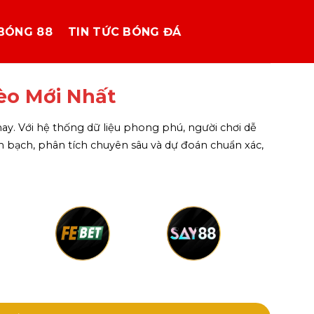
BÓNG 88
TIN TỨC BÓNG ĐÁ
Kèo Mới Nhất
nay. Với hệ thống dữ liệu phong phú, người chơi dễ
h bạch, phân tích chuyên sâu và dự đoán chuẩn xác,