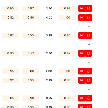
0.90
0.87
0.92
2.50
0.82
0.80
1.00
4.00
0.82
1.00
0.80
3.25
0.80
0.92
0.92
2.50
0.95
0.80
1.00
2.00
0.92
1.00
0.80
2.25
0.85
0.90
0.90
3.25
0.80
1.00
0.80
3.25