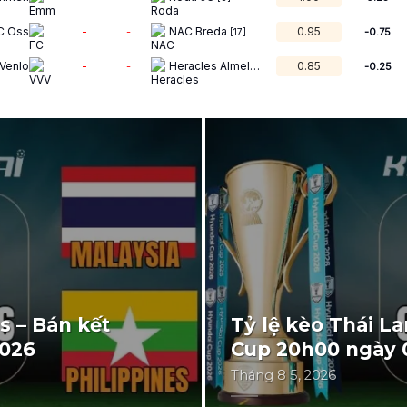
C Oss
-
NAC Breda
0.95
-
-0.75
[17]
Venlo
-
Heracles Almelo
0.85
-
-0.25
[18]
nhem
-
RKC Waalwijk
1.02
-
0.25
[6]
Loading more...
s – Bán kết
Tỷ lệ kèo Thái L
2026
Cup 20h00 ngày 
Tháng 8 5, 2026