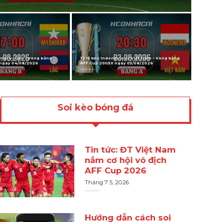
mar vs Lào – Vòng bảng
Tỷ lệ kèo Indonesia vs Việt Nam – Vòng bảng
ngày 04/08/2026
AFF Cup 20h30 ngày 03/08/2026
Soi kèo bóng đá
Tin tức: ĐT Việt Nam
nắm cơ hội vô địch
AFF Cup 2026
Tháng 7 5, 2026
Hướng dẫn cách soi