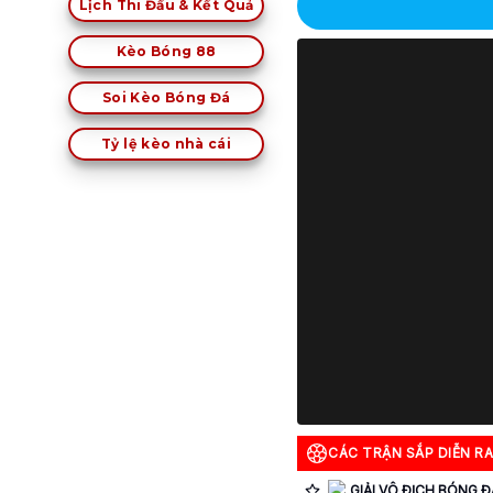
Lịch Thi Đấu & Kết Quả
Kèo Bóng 88
Soi Kèo Bóng Đá
Tỷ lệ kèo nhà cái
CÁC TRẬN SẮP DIỄN R
GIẢI VÔ ĐỊCH BÓNG 