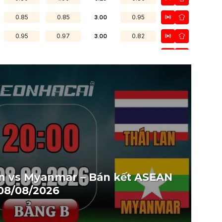
0.85
0.85
0.95
3.00
0.95
0.97
0.82
3.00
0.77
0.90
0.90
3.00
an vs Myanmar – Bán kết ASEAN
08/08/2026