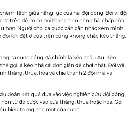
 chênh lệch giữa năng lực của hai đội bóng. Bởi vì đội
 cửa trên dễ có cơ hội thắng hơn nên phải chấp cửa
hau hơn. Người chơi cá cược cần cân nhắc xem mình
ệ đôi khi đặt ở cửa trên cũng không chắc kèo thắng.
ong cá cược bóng đá chính là kèo châu Âu. Kèo
hể gọi là kèo nhà cái đơn giản dễ chơi nhất. Đối với
nh thắng, thua, hòa và chia thành 2 đội nhà và
 dự đoán kết quả dựa vào việc nghiên cứu đội bóng
hơn từ đó cược vào cửa thắng, thua hoặc hòa. Gọi
 đều biểu trưng cho một cửa cược: