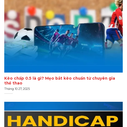
-
Sherwood Colliery
-
Moulton
14:00
-
Woodbridge Town
-
Heacham
14:00
-
Wroxham F.C.
-
14:00
-
Ely City F.C.
-
14:00
-
Histon
-
14:00
-
Godmanchester Rovers
-
Newmarket
14:00
-
Stowmarket Town
-
St Neots T
14:00
-
Kèo chấp 0.5 là gì? Mẹo bắt kèo chuẩn từ chuyên gia
thể thao
Dereham Town
-
14:00
-
Tháng 10 27, 2025
Kirkley Pakefield
-
little oakley
14:00
-
Mulbarton Wanderers F.C.
-
Lakenheath
14:00
-
Lowestoft Town
-
Cambridge 
14:00
-