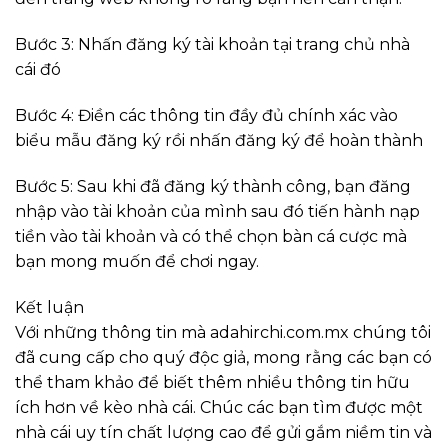
Deeping Rangers
-
Barton
13:00
-
Bước 3: Nhấn đăng ký tài khoản tại trang chủ nhà
cái đó
Guernsey
-
13:00
-
Bognor Regis Town
-
Abbey Ran
13:00
-
Bước 4: Điền các thông tin đầy đủ chính xác vào
biểu mẫu đăng ký rồi nhấn đăng ký để hoàn thành
Sutton United
-
Coventry S
14:00
-
[19]
Bước 5: Sau khi đã đăng ký thành công, bạn đăng
Yarm Eaglescliffe
-
14:00
-
nhập vào tài khoản của mình sau đó tiến hành nạp
Carlisle City FC
-
14:00
-
tiền vào tài khoản và có thể chọn bàn cá cược mà
bạn mong muốn để chơi ngay.
Birtley Town
-
Bishop Auc
14:00
-
Shildon A.F.C.
-
Blyth Town
14:00
-
Kết luận
Với những thông tin mà adahirchi.com.mx chúng tôi
Ashington A.F.C.
-
Horden CW
14:00
-
đã cung cấp cho quý độc giả, mong rằng các bạn có
Newcastle Benfield
-
Redcar Athl
14:00
-
thể tham khảo để biết thêm nhiều thông tin hữu
ích hơn về kèo nhà cái. Chúc các bạn tìm được một
-
14:00
-
nhà cái uy tín chất lượng cao để gửi gắm niềm tin và