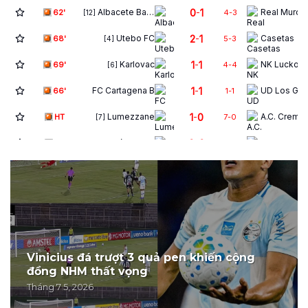
0
1
Albacete Balompié SAD
-
Real Murci
62'
4
-
3
[12]
2
1
Utebo FC
-
Casetas
68'
5
-
3
[4]
1
1
Karlovac
-
NK Lucko
69'
4
-
4
[6]
[1
1
1
FC Cartagena B
-
UD Los Gar
66'
1
-
1
1
0
Lumezzane
-
A.C. Crema
HT
7
-
0
[7]
0
0
CD Atlético Baleares
-
HT
0
-
0
[1]
4
1
UCAM Murcia
-
Orihuela C
45+10'
1
-
0
[7]
1
0
Toulouse Women
-
45+10'
0
-
0
0
0
RSD Alcala Henares
-
Getafe B
HT
5
-
0
[6]
[4
0
0
Club Milano
-
HT
3
-
4
Vinicius đá trượt 3 quả pen khiến cộng
đồng NHM thất vọng
1
1
Rovato Vertovese SSD
-
A.C. Ospital
45+10'
0
-
4
Tháng 7 5, 2026
0
0
HNK Orijent 1919
-
Rudar Prije
25'
0
-
0
[9]