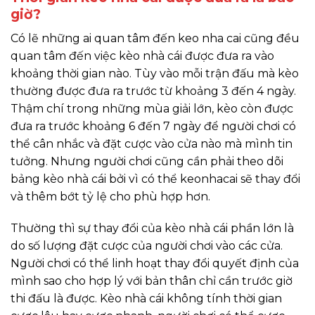
giờ?
0
2
FCM Targu Mures
-
66'
5
-
4
[16]
Có lẽ những ai quan tâm đến keo nha cai cũng đều
0
2
CSM Satu Mare
-
Scolar Resi
65'
4
-
3
[12]
quan tâm đến việc kèo nhà cái được đưa ra vào
khoảng thời gian nào. Tùy vào mỗi trận đấu mà kèo
1
1
AFC Metalul Buzau
-
Afumati
64'
4
-
5
[14]
[5]
thường được đưa ra trước từ khoảng 3 đến 4 ngày.
1
2
Gloria Popesti-Leordeni
-
FC Bacau
62'
5
-
5
[10]
[2
Thậm chí trong những mùa giải lớn, kèo còn được
đưa ra trước khoảng 6 đến 7 ngày để người chơi có
1
0
Selimbar
-
67'
2
-
3
[18]
thể cân nhắc và đặt cược vào cửa nào mà mình tin
0
2
CSA Steaua Bucuresti
-
65'
4
-
2
[17]
tưởng. Nhưng người chơi cũng cần phải theo dõi
bảng kèo nhà cái bởi vì có thể keonhacai sẽ thay đổi
1
0
Lindab Stefanesti
-
65'
4
-
2
[22]
và thêm bớt tỷ lệ cho phù hợp hơn.
CHINESE FOOTBALL LEAGUE 2
Thường thì sự thay đổi của kèo nhà cái phần lớn là
0
3
Shanghai Port B
-
HT
1
-
5
[1]
do số lượng đặt cược của người chơi vào các cửa.
Người chơi có thể linh hoạt thay đổi quyết định của
JAPANESE J3 LEAGUE
mình sao cho hợp lý với bản thân chỉ cần trước giờ
0
0
AC Nagano Parceiro
-
25'
0
-
2
[13]
thi đấu là được. Kèo nhà cái không tính thời gian
SC Sagamihara
-
25'