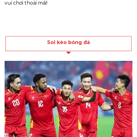
Newton Aycliffe F.C.
-
Kendal To
14:00
-
vui chơi thoải mái!
Blyth Spartans
-
14:00
-
kuwin
Euxton Villa
-
14:00
-
1874 Northwich
-
Rossington
14:00
-
Soi kèo bóng đá
Liversedge
-
Penistone 
14:00
-
Frickley Athletic
-
Campion A
14:00
-
Garforth Town A.F.C.
-
14:00
-
Abbey Hey F.C.
-
Ossett Uni
14:00
-
Clitheroe
-
A.F.C. Liver
14:00
-
Chadderton FC
-
Witton Albi
14:00
-
Wythenshawe Town
-
Cheadle T
14:00
-
Silsden A.F.C.
-
Mossley
14:00
-