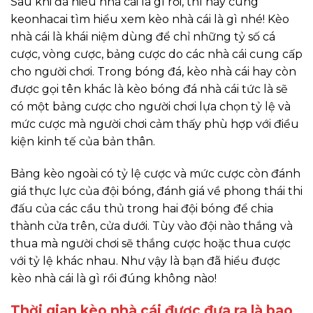
Sau khi đã hiểu nhà cái là gì rồi, thì hãy cùng
keonhacai tìm hiểu xem kèo nhà cái là gì nhé! Kèo
5
1
Mlada Boleslav B
-
Chrudim
47'
2
-
1
nhà cái là khái niệm dùng để chỉ những tỷ số cá
2
1
Blansko
-
Hodonin Sa
HT
1
-
2
cược, vòng cược, bảng cược do các nhà cái cung cấp
cho người chơi. Trong bóng đá, kèo nhà cái hay còn
CZECH U19 LEAGUE
được gọi tên khác là kèo bóng đá nhà cái tức là sẽ
2
2
Banik Ostrava U19
-
60'
3
-
5
có một bảng cược cho người chơi lựa chọn tỷ lệ và
mức cược mà người chơi cảm thấy phù hợp với điều
1
1
Dukla Praha U19
-
Teplice U1
52'
5
-
1
[8]
kiện kinh tế của bản thân.
0
3
Viktoria Plzen U19
-
Opava U19
HT
2
-
0
[3]
Bảng kèo ngoài có tỷ lệ cược và mức cược còn đánh
0
0
Dynamo Ceske Budejovice U19
-
25'
0
-
1
[11]
giá thực lực của đội bóng, đánh giá về phong thái thi
0
1
Pardubice U19
-
Brno U19
25'
0
-
1
[10]
[5]
đấu của các cầu thủ trong hai đội bóng để chia
thành cửa trên, cửa dưới. Tùy vào đội nào thắng và
0
0
MFK Karvina U19
-
Slovacko 
25'
0
-
1
[4]
thua mà người chơi sẽ thắng cược hoặc thua cược
ROMANIAN LIGA II
với tỷ lệ khác nhau. Như vậy là bạn đã hiểu được
kèo nhà cái là gì rồi đúng không nào!
1
0
Concordia Chiajna
-
64'
3
-
2
[3]
Thời gian kèo nhà cái được đưa ra là bao
3
1
CSM Slatina
-
65'
5
-
1
[6]