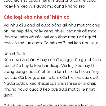
0
0
cược lâu hay cược nhanh, người chơi có thể cược
0
-
0
[15]
ngay khi kèo vừa được mở cũng không sao.
AUSTRALIA NEW SOUTH WALES PREMIER LEAGUE
Các loại kèo nhà cái hiện có
1
1
Sutherland Sharks
-
90+1'
5
-
2
[4]
Với nhu cầu chơi cá cược bóng đá như một trò chơi
2
1
NWS Spirit FC
-
84'
2
-
3
[13]
online hấp dẫn, ngày càng nhiều các nhà cái mọc
0
0
St George Saints
-
HT
2
-
1
[16]
lên như nấm với các loại kèo khác nhau để người
chơi có thể lựa chọn. Cơ bản có 3 loại kèo như sau:
0
0
St George City FA
-
10'
0
-
1
[14]
NPL ACT ÚC
Kèo châu Á
Kèo nhà cái châu Á hay còn được gọi tên gọi khác là
4
4
Canberra FC
-
90+2'
9
-
2
[1]
kèo chấp hay là kèo handicap. Với loại kèo này thì
6
0
Monaro Panthers
-
trong bảng cược sẽ phân ra làm hai cửa theo năng
82'
8
-
1
[2]
lực của đội bóng, phân ra làm cửa trên và cửa dưới.
AUSTRALIA NATIONAL PREMIER LEAGUES QUEENSLAND
Người cược ở keonhacai cửa trên thì sẽ phải chấp
0
2
Brisbane Olympic United FC
-
63'
2
-
1
những người cược ở kèo cửa dưới một tỷ lệ nhất
[8]
định.
2
0
Brisbane City
-
65'
3
-
5
[6]
Giải thích cho sự chênh lệch tỷ lệ này đó là vì sự