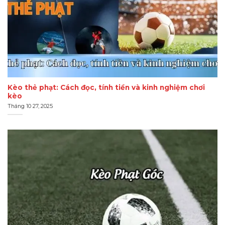
Sawbridgeworth Town
-
AFC Welwy
14:00
-
Ilford
-
Dunstable 
14:00
-
Bedfont Sports
-
Concord Ra
14:00
-
Buckhurst Hill
-
14:00
-
Tilbury
-
Wormley R
14:00
-
Kèo thẻ phạt: Cách đọc, tính tiền và kinh nghiệm chơi
kèo
Harpenden Town
-
14:00
-
Tháng 10 27, 2025
Witham Town
-
Colney Hea
14:00
-
Harlow Town
-
Frenford
14:00
-
Haringey Borough
-
14:00
-
Northwood
-
Hutton
14:00
-
Leverstock Green
-
Walthamst
14:00
-
Great Wakering Rovers
-
Takeley
14:00
-