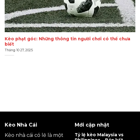
Romford
-
Barton Rov
14:00
-
Stotfold FC
-
Basildon Un
14:00
-
Hullbridge Sports
-
Hadley
14:00
-
Kèo phạt góc: Những thông tin người chơi có thể chưa
Clapton Community
-
Benfleet
14:00
-
biết
Tháng 10 27, 2025
Newport Pagnell Town
-
Marlow
14:00
-
North Leigh
-
14:00
-
Easington Sports
-
14:00
-
Windsor Eton
-
14:00
-
Wells City
-
14:00
-
Holyport F.C.
-
14:00
-
Kèo Nhà Cái
Mới cập nhật
Roman Glass St George
-
Hallen
14:00
-
Tỷ lệ kèo Malaysia vs
Kèo nhà cái có lẽ là một
Swindon Supermarine
-
Tuffley Ro
14:00
-
Philippines – Bán kết