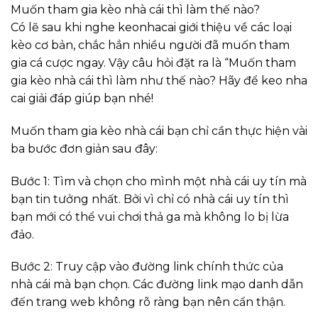
Muốn tham gia kèo nhà cái thì làm thế nào?
Có lẽ sau khi nghe keonhacai giới thiệu về các loại
kèo cơ bản, chắc hẳn nhiều người đã muốn tham
gia cá cược ngay. Vậy câu hỏi đặt ra là “Muốn tham
gia kèo nhà cái thì làm như thế nào? Hãy để keo nha
cai giải đáp giúp bạn nhé!
Muốn tham gia kèo nhà cái bạn chỉ cần thực hiện vài
ba bước đơn giản sau đây:
Bước 1: Tìm và chọn cho mình một nhà cái uy tín mà
bạn tin tưởng nhất. Bởi vì chỉ có nhà cái uy tín thì
bạn mới có thể vui chơi thả ga mà không lo bị lừa
đảo.
Bước 2: Truy cập vào đường link chính thức của
nhà cái mà bạn chọn. Các đường link mạo danh dẫn
đến trang web không rõ ràng bạn nên cẩn thận.