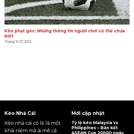
Kèo phạt góc: Những thông tin người chơi có thể chưa
biết
Tháng 10 27, 2025
Kèo Nhà Cái
Mới cập nhật
Tỷ lệ kèo Malaysia vs
Kèo nhà cái có lẽ là một
Philippines – Bán kết
khái niệm mà ai mê cá
ASEAN Cup 20h00 ngày