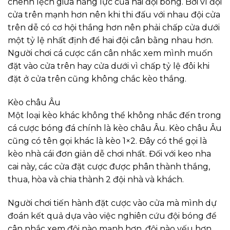
chênh lệch giữa năng lực của hai đội bóng. Bởi vì đội
cửa trên mạnh hơn nên khi thi đấu với nhau đội cửa
trên dễ có cơ hội thắng hơn nên phải chấp cửa dưới
một tỷ lệ nhất định để hai đội cân bằng nhau hơn.
Người chơi cá cược cần cân nhắc xem mình muốn
đặt vào cửa trên hay cửa dưới vì chấp tỷ lệ đôi khi
đặt ở cửa trên cũng không chắc kèo thắng.
Kèo châu Âu
Một loại kèo khác không thể không nhắc đến trong
cá cược bóng đá chính là kèo châu Âu. Kèo châu Âu
cũng có tên gọi khác là kèo 1×2. Đây có thể gọi là
kèo nhà cái đơn giản dễ chơi nhất. Đối với keo nha
cai này, các cửa đặt cược được phân thành thắng,
thua, hòa và chia thành 2 đội nhà và khách.
Người chơi tiến hành đặt cược vào cửa mà mình dự
đoán kết quả dựa vào việc nghiên cứu đội bóng để
cân nhắc xem đội nào mạnh hơn, đội nào yếu hơn