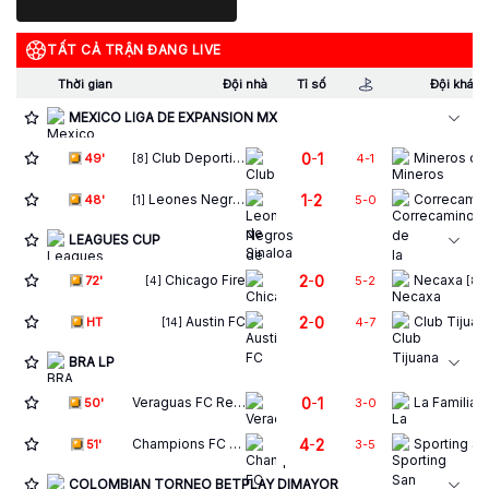
TẤT CẢ TRẬN ĐANG LIVE
Thời gian
Đội nhà
Tỉ số
Đội khách
MEXICO LIGA DE EXPANSION MX
0
1
Club Deportivo Dorados de Sinaloa
-
49'
4
-
1
[8]
1
2
Leones Negros de la U. de G.
-
48'
5
-
0
[1]
LEAGUES CUP
2
0
Chicago Fire
-
Necaxa
72'
5
-
2
[4]
[8]
2
0
Austin FC
-
Club Tijua
HT
4
-
7
[14]
BRA LP
0
1
Veraguas FC Reserves
-
La Familia 
50'
3
-
0
4
2
Champions FC Academy
-
51'
3
-
5
COLOMBIAN TORNEO BETPLAY DIMAYOR