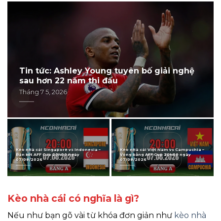
Kingstonian
-
Hastings Un
18:45
-
VĐQG BỒ ĐÀO NHA
Estoril
-
FC Famalic
19:15
-
[10]
VĐQG ARGENTINA
Tin tức: Ashley Young tuyên bố giải nghệ
sau hơn 22 năm thi đấu
CA Rosario Central
-
22:30
-
[9]
Tháng 7 5, 2026
08/08
Independiente Rivadavia
-
-
[6]
00:45
HẠNG 2 HÀ LAN
Dordrecht
-
18:00
-
[10]
Kèo nhà cái Singapore vs Indonesia –
Kèo nhà cái Việt Nam vs Campuchia –
Bán kết AFF Cup 20h00 ngày
Vòng bảng AFF Cup 20h00 ngày
Emmen
-
Roda JC
18:00
-
[14]
[8]
07/08/2026
07/08/2026
FC Oss
-
NAC Breda
18:00
-
[16]
Kèo nhà cái có nghĩa là gì?
VVV Venlo
-
18:00
-
[13]
Nếu như bạn gõ vài từ khóa đơn giản như
kèo nhà
Vitesse Arnhem
-
RKC Waalwi
18:00
-
[15]