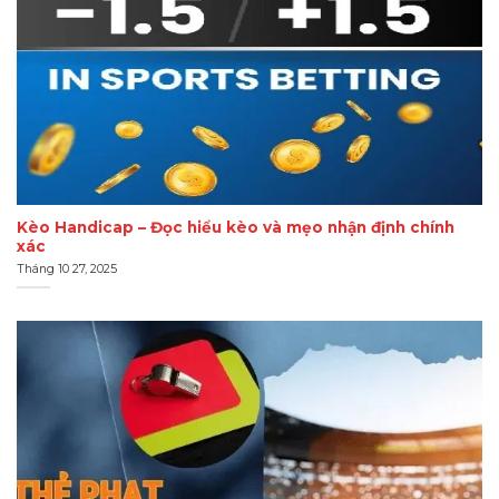
Kèo Handicap – Đọc hiểu kèo và mẹo nhận định chính
xác
Tháng 10 27, 2025