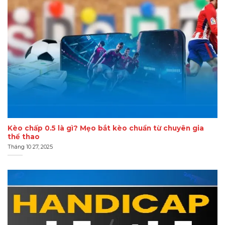
Kèo chấp 0.5 là gì? Mẹo bắt kèo chuẩn từ chuyên gia
thể thao
Tháng 10 27, 2025