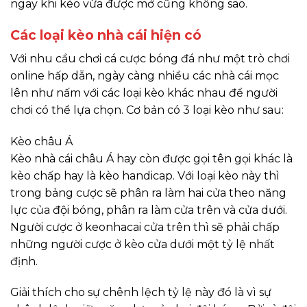
ngay khi kèo vừa được mở cũng không sao.
Các loại kèo nhà cái hiện có
Với nhu cầu chơi cá cược bóng đá như một trò chơi
online hấp dẫn, ngày càng nhiều các nhà cái mọc
lên như nấm với các loại kèo khác nhau để người
chơi có thể lựa chọn. Cơ bản có 3 loại kèo như sau:
Kèo châu Á
Kèo nhà cái châu Á hay còn được gọi tên gọi khác là
kèo chấp hay là kèo handicap. Với loại kèo này thì
trong bảng cược sẽ phân ra làm hai cửa theo năng
lực của đội bóng, phân ra làm cửa trên và cửa dưới.
Người cược ở keonhacai cửa trên thì sẽ phải chấp
những người cược ở kèo cửa dưới một tỷ lệ nhất
định.
Giải thích cho sự chênh lệch tỷ lệ này đó là vì sự