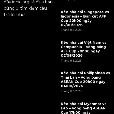
đây iohio.org sẽ đưa bạn
cùng đi tìm kiếm câu
Kèo nhà cái Singapore vs
trả lời nhé!
Indonesia – Bán kết AFF
Cup 20h00 ngày
07/08/2026
Tháng 8 5, 2026
Kèo nhà cái Việt Nam vs
Campuchia – Vòng bảng
AFF Cup 20h00 ngày
07/08/2026
Tháng 8 5, 2026
Kèo nhà cái Philippines vs
Thái Lan – Vòng bảng
ASEAN Cup 20h00 ngày
04/08/2026
Tháng 8 3, 2026
Kèo nhà cái Myanmar vs
Lào – Vòng bảng ASEAN
Cup 17h00 ngày