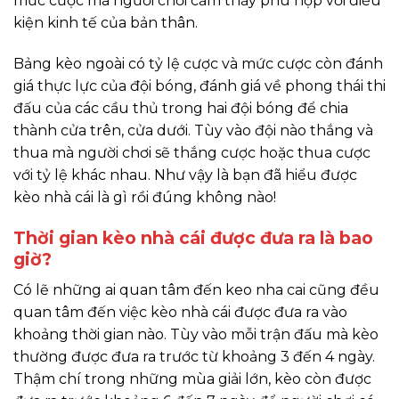
mức cược mà người chơi cảm thấy phù hợp với điều
kiện kinh tế của bản thân.
Bảng kèo ngoài có tỷ lệ cược và mức cược còn đánh
giá thực lực của đội bóng, đánh giá về phong thái thi
đấu của các cầu thủ trong hai đội bóng để chia
thành cửa trên, cửa dưới. Tùy vào đội nào thắng và
thua mà người chơi sẽ thắng cược hoặc thua cược
với tỷ lệ khác nhau. Như vậy là bạn đã hiểu được
kèo nhà cái là gì rồi đúng không nào!
Thời gian kèo nhà cái được đưa ra là bao
giờ?
Có lẽ những ai quan tâm đến keo nha cai cũng đều
quan tâm đến việc kèo nhà cái được đưa ra vào
khoảng thời gian nào. Tùy vào mỗi trận đấu mà kèo
thường được đưa ra trước từ khoảng 3 đến 4 ngày.
Thậm chí trong những mùa giải lớn, kèo còn được