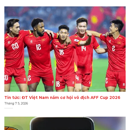
Tin tức: ĐT Việt Nam nắm cơ hội vô địch AFF Cup 2026
Tháng 7 5, 2026