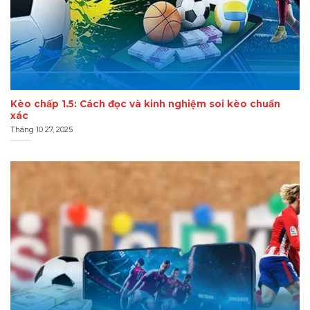
Kèo chấp 1.5: Cách đọc và kinh nghiệm soi kèo chuẩn
xác
Tháng 10 27, 2025