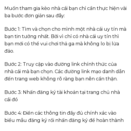
Muốn tham gia kèo nhà cái bạn chỉ cần thực hiện vài
ba bước đơn giản sau đây:
Bước 1: Tìm và chọn cho mình một nhà cái uy tín mà
bạn tin tưởng nhất. Bởi vì chỉ có nhà cái uy tín thì
bạn mới có thể vui chơi thả ga mà không lo bị lừa
đảo.
Bước 2: Truy cập vào đường link chính thức của
nhà cái mà bạn chọn. Các đường link mạo danh dẫn
đến trang web không rõ ràng bạn nên cẩn thận.
Bước 3: Nhấn đăng ký tài khoản tại trang chủ nhà
cái đó
Bước 4: Điền các thông tin đầy đủ chính xác vào
biểu mẫu đăng ký rồi nhấn đăng ký để hoàn thành