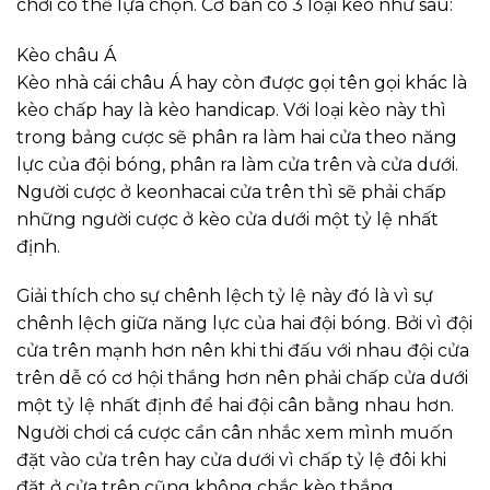
chơi có thể lựa chọn. Cơ bản có 3 loại kèo như sau:
Kèo châu Á
Kèo nhà cái châu Á hay còn được gọi tên gọi khác là
kèo chấp hay là kèo handicap. Với loại kèo này thì
trong bảng cược sẽ phân ra làm hai cửa theo năng
lực của đội bóng, phân ra làm cửa trên và cửa dưới.
Người cược ở keonhacai cửa trên thì sẽ phải chấp
những người cược ở kèo cửa dưới một tỷ lệ nhất
định.
Giải thích cho sự chênh lệch tỷ lệ này đó là vì sự
chênh lệch giữa năng lực của hai đội bóng. Bởi vì đội
cửa trên mạnh hơn nên khi thi đấu với nhau đội cửa
trên dễ có cơ hội thắng hơn nên phải chấp cửa dưới
một tỷ lệ nhất định để hai đội cân bằng nhau hơn.
Người chơi cá cược cần cân nhắc xem mình muốn
đặt vào cửa trên hay cửa dưới vì chấp tỷ lệ đôi khi
đặt ở cửa trên cũng không chắc kèo thắng.