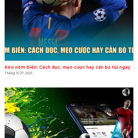
Kèo ném biên: Cách đọc, mẹo cược hay cần bỏ túi ngay
Tháng 10 27, 2025