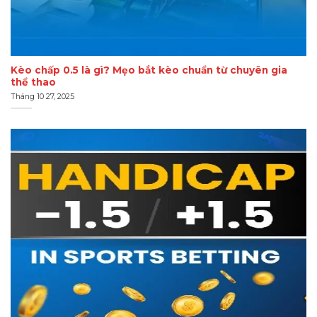
Kèo chấp 0.5 là gì? Mẹo bắt kèo chuẩn từ chuyên gia
thể thao
Tháng 10 27, 2025