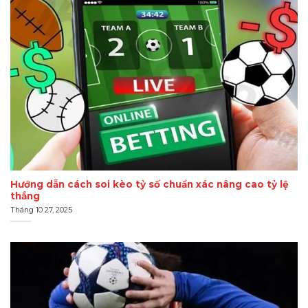
Hướng dẫn cách soi kèo tỷ số chuẩn xác nâng cao tỷ lệ
thắng
Tháng 10 27, 2025