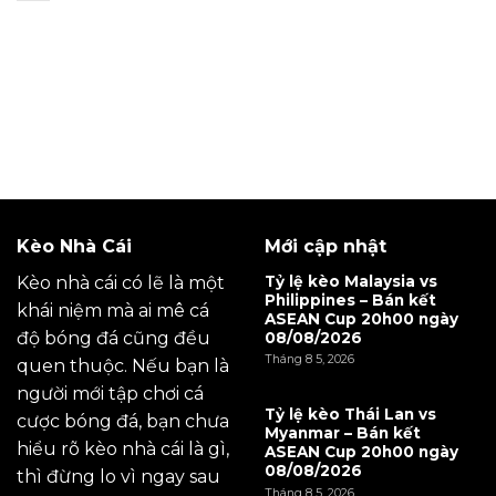
Kèo Nhà Cái
Mới cập nhật
Tỷ lệ kèo Malaysia vs
Kèo nhà cái có lẽ là một
Philippines – Bán kết
khái niệm mà ai mê cá
ASEAN Cup 20h00 ngày
độ bóng đá cũng đều
08/08/2026
Tháng 8 5, 2026
quen thuộc. Nếu bạn là
người mới tập chơi cá
Tỷ lệ kèo Thái Lan vs
cược bóng đá, bạn chưa
Myanmar – Bán kết
hiểu rõ kèo nhà cái là gì,
ASEAN Cup 20h00 ngày
08/08/2026
thì đừng lo vì ngay sau
Tháng 8 5, 2026