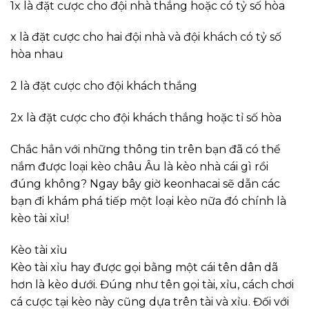
1x là đặt cược cho đội nhà thắng hoặc có tỷ số hòa
x là đặt cược cho hai đội nhà và đội khách có tỷ số
hòa nhau
2 là đặt cược cho đội khách thắng
2x là đặt cược cho đội khách thắng hoặc tỉ số hòa
Chắc hẳn với những thông tin trên bạn đã có thể
nắm được loại kèo châu Âu là kèo nhà cái gì rồi
đúng không? Ngay bây giờ keonhacai sẽ dẫn các
bạn đi khám phá tiếp một loại kèo nữa đó chính là
kèo tài xỉu!
Kèo tài xỉu
Kèo tài xỉu hay được gọi bằng một cái tên dân dã
hơn là kèo dưới. Đúng như tên gọi tài, xỉu, cách chơi
cá cược tại kèo này cũng dựa trên tài và xỉu. Đối với