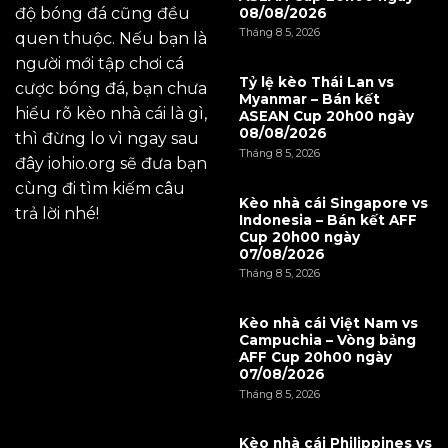
HẠNG 3 ÁO
độ bóng đá cũng đều
08/08/2026
Tháng 8 5, 2026
quen thuộc. Nếu bạn là
1
0
SV Wals-Grunau
-
HT
1
-
1
[10]
người mới tập chơi cá
VĐQG ÁO NỮ
Tỷ lệ kèo Thái Lan vs
cược bóng đá, bạn chưa
Myanmar – Bán kết
hiểu rõ kèo nhà cái là gì,
0
0
First Vienna Women
-
26'
ASEAN Cup 20h00 ngày
2
-
0
[5]
08/08/2026
thì đừng lo vì ngay sau
SWITZERLAND DIVISON 1 LEAGUE
Tháng 8 5, 2026
đây iohio.org sẽ đưa bạn
cùng đi tìm kiếm câu
1
1
Basel U21
-
67'
0
-
0
[14]
Kèo nhà cái Singapore vs
trả lời nhé!
Indonesia – Bán kết AFF
1
2
Breitenrain
-
Bulle
62'
7
-
4
[10]
[2]
Cup 20h00 ngày
07/08/2026
1
0
Schaffhausen
-
Kreuzlinge
67'
0
-
0
[8]
Tháng 8 5, 2026
0
1
Bavois
-
Zurich B t
HT
3
-
5
[6]
Kèo nhà cái Việt Nam vs
Campuchia – Vòng bảng
0
0
SC Cham
-
FC Paradis
HT
2
-
2
[7]
AFF Cup 20h00 ngày
07/08/2026
0
2
FC Luzern U21
-
Bruhl SG
HT
0
-
0
[3]
[4]
Tháng 8 5, 2026
RUSSIAN FIRST LEAGUE
Kèo nhà cái Philippines vs