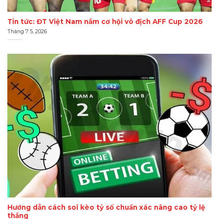
1
1
Bromley
-
Reading
HT
2
-
5
[12
Tin tức: ĐT Việt Nam nắm cơ hội vô địch AFF Cup 2026
0
1
Burnley
-
Notts Coun
HT
1
-
2
Tháng 7 5, 2026
1
0
Burton
-
HT
2
-
4
[17]
2
1
Cardiff City
-
HT
4
-
1
1
0
Crewe Alexandra
-
HT
1
-
2
[11]
1
2
Derby County
-
Lincoln City
HT
2
-
2
[8]
1
0
Fleetwood Town
-
Chesterfie
HT
7
-
3
[15]
0
1
Gillingham
-
Luton Tow
HT
1
-
3
[17]
0
1
Grimsby Town
-
Blackpool
HT
8
-
3
[7]
[
1
0
Leicester City
-
HT
3
-
3
0
0
Leyton Orient
-
Oxford Uni
HT
5
-
1
[20]
Hướng dẫn cách soi kèo tỷ số chuẩn xác nâng cao tỷ lệ
3
0
Norwich City
-
HT
1
-
1
[9]
thắng