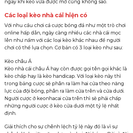
ngay khi kèo vừa được mở cũng không sao.
ENGLISH CONFERENCE NORTH DIVISION
Các loại kèo nhà cái hiện có
0
0
AFC Telford United
-
HT
6
-
2
[9]
Với nhu cầu chơi cá cược bóng đá như một trò chơi
1
0
Buxton FC
-
HT
0
-
0
[3]
online hấp dẫn, ngày càng nhiều các nhà cái mọc
0
1
Chorley FC
-
Chester FC
HT
1
-
1
[13]
lên như nấm với các loại kèo khác nhau để người
chơi có thể lựa chọn. Cơ bản có 3 loại kèo như sau:
0
1
Darlington
-
HT
1
-
2
[7]
Kèo châu Á
2
0
Hebburn Town
-
Southport 
HT
1
-
4
[21]
Kèo nhà cái châu Á hay còn được gọi tên gọi khác là
0
1
Kings Lynn
-
HT
1
-
4
[17]
kèo chấp hay là kèo handicap. Với loại kèo này thì
trong bảng cược sẽ phân ra làm hai cửa theo năng
0
0
Marine
-
HT
1
-
0
[10]
lực của đội bóng, phân ra làm cửa trên và cửa dưới.
0
1
Morecambe
-
HT
2
-
5
[23]
Người cược ở keonhacai cửa trên thì sẽ phải chấp
những người cược ở kèo cửa dưới một tỷ lệ nhất
0
0
Oxford City
-
Bedford T
HT
1
-
4
[15]
định.
0
0
Radcliffe Borough
-
HT
1
-
3
[11]
Giải thích cho sự chênh lệch tỷ lệ này đó là vì sự
0
1
Scarborough
-
South Shie
HT
3
-
0
[4]