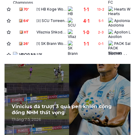
1
1
HB Koge Woman's(w)
-
70'
13
-
2
[1]
4
1
SCU Torreense Women
-
Apolonia Fi
64'
5
-
1
[3]
1
0
Vllaznia Shkoder Women
-
HT
2
-
3
1
1
SK Brann Women
-
26'
0
-
1
[1]
VĐQG NA UY
1
0
Viking
-
Sarpsborg
HT
8
-
1
[2]
LEAGUE 1 ĐAN MẠCH
0
0
Hobro
-
AB Akadem
HT
0
-
3
[7]
VĐQG URUGUAY
Vinicius đá trượt 3 quả pen khiến cộng
0
0
Central Espanol
-
HT
4
-
2
[5]
đồng NHM thất vọng
Tháng 7 5, 2026
HẠNG 2 BỒ ĐÀO NHA
0
1
Penafiel
-
90+4'
5
-
4
[14]