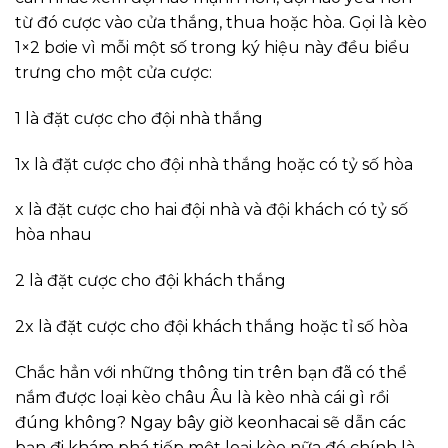
từ đó cược vào cửa thắng, thua hoặc hòa. Gọi là kèo
2
0
Warrington Rylands
-
HT
0
-
0
[20]
1×2 bơie vì mỗi một số trong ký hiệu này đều biểu
ENGLISH ISTHMIAN PREMIER LEAGUE
trưng cho một cửa cược:
0
1
Aveley
-
HT
0
-
0
[1]
1 là đặt cược cho đội nhà thắng
1
0
Brentwood Town
-
HT
0
-
0
[3]
1x là đặt cược cho đội nhà thắng hoặc có tỷ số hòa
0
0
Cheshunt
-
HT
0
-
0
[4]
x là đặt cược cho hai đội nhà và đội khách có tỷ số
5
0
Dulwich Hamlet
-
45+11'
0
-
0
[8]
hòa nhau
0
3
lewes
-
Enfield To
HT
0
-
0
[14]
2 là đặt cược cho đội khách thắng
1
2
Ramsgate
-
Leatherhe
45+11'
0
-
0
[12]
2x là đặt cược cho đội khách thắng hoặc tỉ số hòa
1
0
St Albans City
-
45+11'
0
-
0
[18]
2
1
Three Bridges FC
-
Dartford
45+11'
0
-
0
Chắc hẳn với những thông tin trên bạn đã có thể
[17]
[5]
nắm được loại kèo châu Âu là kèo nhà cái gì rồi
0
0
Welling United
-
Whitehawk
HT
0
-
0
[20]
đúng không? Ngay bây giờ keonhacai sẽ dẫn các
0
1
Whyteleafe
-
bạn đi khám phá tiếp một loại kèo nữa đó chính là
45+11'
0
-
0
[21]