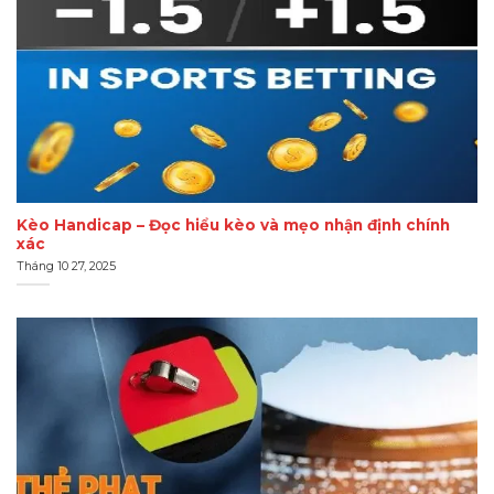
0
2
NEC Nijmegen
-
SC Telstar
26'
5
-
0
[4]
[
HẠNG NHẤT THỤY ĐIỂN
0
1
Osters IF
-
90+6'
3
-
8
[6]
GIẢI HẠNG 2 THỤY ĐIỂN
0
2
Jarfalla
-
HT
0
-
3
[13]
Kèo Handicap – Đọc hiểu kèo và mẹo nhận định chính
xác
1
0
IFK Stocksund
-
Gefle IF
HT
4
-
2
[16]
[10]
Tháng 10 27, 2025
0
0
Skovde AIK
-
Lunds BK
45+11'
3
-
2
[14]
[3
0
0
FC Trollhattan
-
Laholms F
HT
2
-
1
[13]
1
0
Tvaakers IF
-
HT
1
-
7
[8]
SWEDEN DIVISION 2
1
0
Angby IF
-
FC Gute
90+5'
0
-
0
[3]
[7]