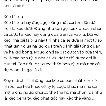
kèo tài xỉu!
1
0
Wingate Finchley
-
45+11'
0
-
0
[22]
Kèo tài xỉu
SCOTLAND CHAMPIONSHIP
Kèo tài xỉu hay được gọi bằng một cái tên dân dã
0
0
Arbroath
-
Inverness
HT
0
-
3
[9]
[
hơn là kèo dưới. Đúng như tên gọi tài, xỉu, cách chơi
cá cược tại kèo này cũng dựa trên tài và xỉu. Đối với
1
1
Dunfermline Athletic
-
Ayr United
HT
5
-
4
[6]
[
kèo nhà cái tài xỉu này thì nhà cái sẽ đưa ra một tỷ số
0
1
Queen's Park
-
Raith Rove
HT
1
-
1
[10]
nhất định giữa hai đội dựa trên đánh giá tổng quan
về hai đội bóng. Người chơi sẽ đặt cược vào cửa trên,
0
0
Stenhousemuir
-
HT
1
-
2
[5]
tỷ lệ cao hơn tỷ lệ nhà cái dự đoán thì được gọi là
VĐQG BẮC IRELAND
cửa tài. Còn nếu đặt cược thấp hơn tỷ lệ mà nhà cái
dự đoán thì gọi là xỉu.
0
1
Linfield FC
-
HT
4
-
1
[5]
0
0
Carrick Rangers FC
-
Portadown
HT
3
-
1
[7]
Đây mới chỉ là những loại kèo cơ bản nhất, còn có
nhiều loại kèo khác với tỷ lệ cược khác mà nhà cái
0
1
Dungannon Swifts
-
Coleraine
HT
1
-
5
[6]
[
mở ra cho người chơi có thể tha hồ mà chọn lựa như
0
0
Glentoran FC
-
HT
2
-
0
[3]
là: kèo penalty, kèo phạt góc hay kèo thẻ vàng,…
NORTHERN IRELAND FOOTBALL LEAGUE CHAMPIONSHIP