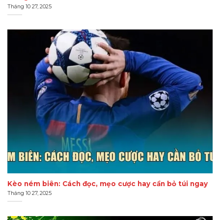
Tháng 10 27, 2025
0
1
Preston North End
-
HT
0
-
1
[14]
0
0
Salford City
-
HT
2
-
2
[4]
0
0
Sheffield Wednesday
-
HT
2
-
3
0
0
Stockport County
-
HT
5
-
3
[3]
0
0
Stoke City
-
HT
0
-
2
[17]
0
1
Swansea City
-
HT
3
-
2
[11]
2
1
West Ham United
-
Portsmout
HT
2
-
5
1
0
Bradford City
-
Rochdale
HT
4
-
1
[4]
0
0
Watford
-
Crawley T
HT
8
-
0
[16]
ĐỨC 3. LIGA
Kèo ném biên: Cách đọc, mẹo cược hay cần bỏ túi ngay
Tháng 10 27, 2025
0
0
SG Sonnenhof Grossaspach
-
Fortuna Kö
26'
1
-
2
[5]
SCOTTISH PREMIERSHIP