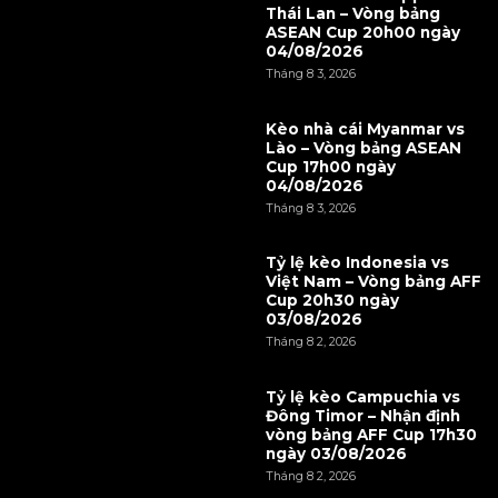
3
0
FC Pari Nizhniy Novgorod
-
HT
0
-
1
[1]
Thái Lan – Vòng bảng
ASEAN Cup 20h00 ngày
2
0
Shinnik Yaroslavl
-
Arsenal Tul
HT
4
-
2
[12]
04/08/2026
Tháng 8 3, 2026
1
0
Ural Yekaterinburg
-
FC Ufa
HT
3
-
0
[7]
[4]
Kèo nhà cái Myanmar vs
SUPREME DIVISION NỮ NGA
Lào – Vòng bảng ASEAN
Cup 17h00 ngày
0
0
Ryazan-VDV Women
-
45+11'
3
-
2
[12]
04/08/2026
Tháng 8 3, 2026
DIVISION 1 BA LAN
0
1
Miedz Legnica
-
64'
4
-
4
[5]
Tỷ lệ kèo Indonesia vs
Việt Nam – Vòng bảng AFF
2
1
Puszcza Niepolomice
-
Odra Opol
64'
7
-
3
[15]
Cup 20h30 ngày
03/08/2026
1
0
Stal Mielec
-
Stal Rzes
67'
3
-
8
[6]
Tháng 8 2, 2026
VĐQG UKRAINE
Tỷ lệ kèo Campuchia vs
Đông Timor – Nhận định
0
0
FC Livyi Bereh
-
Kudrivka
45+101'
0
-
0
[10]
[16
vòng bảng AFF Cup 17h30
ngày 03/08/2026
UKRAINIAN FIRST LEAGUE
Tháng 8 2, 2026