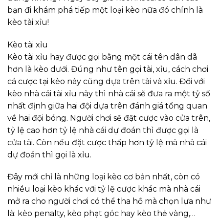
bạn đi khám phá tiếp một loại kèo nữa đó chính là
kèo tài xỉu!
Kèo tài xỉu
Kèo tài xỉu hay được gọi bằng một cái tên dân dã
hơn là kèo dưới. Đúng như tên gọi tài, xỉu, cách chơi
cá cược tại kèo này cũng dựa trên tài và xỉu. Đối với
kèo nhà cái tài xỉu này thì nhà cái sẽ đưa ra một tỷ số
nhất định giữa hai đội dựa trên đánh giá tổng quan
về hai đội bóng. Người chơi sẽ đặt cược vào cửa trên,
tỷ lệ cao hơn tỷ lệ nhà cái dự đoán thì được gọi là
cửa tài. Còn nếu đặt cược thấp hơn tỷ lệ mà nhà cái
dự đoán thì gọi là xỉu.
Đây mới chỉ là những loại kèo cơ bản nhất, còn có
nhiều loại kèo khác với tỷ lệ cược khác mà nhà cái
mở ra cho người chơi có thể tha hồ mà chọn lựa như
là: kèo penalty, kèo phạt góc hay kèo thẻ vàng,…