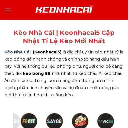
Bỏ
qua
nội
dung
Kèo Nhà Cái | Keonhacai5 Cập
Nhật Tỉ Lệ Kèo Mới Nhất
Kèo Nhà Cái
(Keonhacai5)
là địa chỉ uy tín cập nhật tỷ lệ
kèo bóng đá nhanh chóng và chính xác hàng đầu hiện
nay. Với hệ thống dữ liệu phong phú, người chơi dễ dàng
theo dõi
kèo bóng 88
mới nhất, từ kèo châu Á, kèo châu
Âu đến tài xỉu. Trang luôn mang đến thông tin minh
bạch, phân tích chuyên sâu và dự đoán chuẩn xác, giúp
bet thủ tự tin hơn khi xuống kèo.