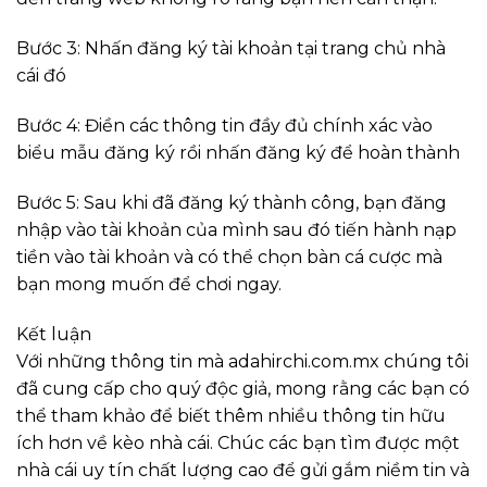
Bước 3: Nhấn đăng ký tài khoản tại trang chủ nhà
cái đó
Bước 4: Điền các thông tin đầy đủ chính xác vào
biểu mẫu đăng ký rồi nhấn đăng ký để hoàn thành
Bước 5: Sau khi đã đăng ký thành công, bạn đăng
nhập vào tài khoản của mình sau đó tiến hành nạp
tiền vào tài khoản và có thể chọn bàn cá cược mà
bạn mong muốn để chơi ngay.
Kết luận
Với những thông tin mà adahirchi.com.mx chúng tôi
đã cung cấp cho quý độc giả, mong rằng các bạn có
thể tham khảo để biết thêm nhiều thông tin hữu
ích hơn về kèo nhà cái. Chúc các bạn tìm được một
nhà cái uy tín chất lượng cao để gửi gắm niềm tin và