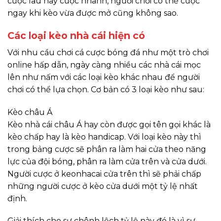
cược lâu hay cược nhanh, người chơi có thể cược
ngay khi kèo vừa được mở cũng không sao.
Các loại kèo nhà cái hiện có
Với nhu cầu chơi cá cược bóng đá như một trò chơi
online hấp dẫn, ngày càng nhiều các nhà cái mọc
lên như nấm với các loại kèo khác nhau để người
chơi có thể lựa chọn. Cơ bản có 3 loại kèo như sau:
Kèo châu Á
Kèo nhà cái châu Á hay còn được gọi tên gọi khác là
kèo chấp hay là kèo handicap. Với loại kèo này thì
trong bảng cược sẽ phân ra làm hai cửa theo năng
lực của đội bóng, phân ra làm cửa trên và cửa dưới.
Người cược ở keonhacai cửa trên thì sẽ phải chấp
những người cược ở kèo cửa dưới một tỷ lệ nhất
định.
Giải thích cho sự chênh lệch tỷ lệ này đó là vì sự