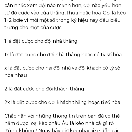
cân nhắc xem đội nào mạnh hơn, đội nào yếu hơn
từ đó cược vào cửa thắng, thua hoặc hòa. Gọi là kèo
1×2 bơie vì mỗi một số trong ký hiệu này đều biểu
trưng cho một cửa cược:
1 là đặt cược cho đội nhà thắng
1x là đặt cược cho đội nhà thắng hoặc có tỷ số hòa
x là đặt cược cho hai đội nhà và đội khách có tỷ số
hòa nhau
2 là đặt cược cho đội khách thắng
2x là đặt cược cho đội khách thắng hoặc tỉ số hòa
Chắc hẳn với những thông tin trên bạn đã có thể
nắm được loại kèo châu Âu là kèo nhà cái gì rồi
đúng không? Ngay bây giờ keonhacai sẽ dẫn các