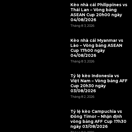
Kèo nhà cái Philippines vs
Thái Lan – Vòng bảng
ASEAN Cup 20h00 ngày
04/08/2026
Tháng 8 3, 2026
Kèo nhà cái Myanmar vs
Lào – Vòng bảng ASEAN
Cup 17h00 ngày
04/08/2026
Tháng 8 3, 2026
Tỷ lệ kèo Indonesia vs
Việt Nam – Vòng bảng AFF
Cup 20h30 ngày
03/08/2026
Tháng 8 2, 2026
Tỷ lệ kèo Campuchia vs
Đông Timor – Nhận định
vòng bảng AFF Cup 17h30
ngày 03/08/2026