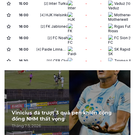
Inter Turku
-
Vaduz
15:00
-
[2]
[10]
HJK Helsinki
-
16:00
-
[4]
FK Jablonec
-
16:00
-
[2]
FC Noah
-
FC Sion
16:00
-
[2]
[5]
Paide Linnameeskond
-
SK Rapid W
16:00
-
[4]
CFR Cluj
-
Tromso IL
16:30
-
[12]
[
Debreceni VSC
-
17:00
-
[12]
Dynamo Kyiv
-
Qarabag
17:00
-
[9]
[2]
Inter Club d'Escaldes
-
17:00
-
[2]
IFK Goteborg
-
KAA Gent
17:00
-
[13]
[4
Vinicius đá trượt 3 quả pen khiến cộng
Rakow Czestochowa
-
Hammarby
17:00
đồng NHM thất vọng
-
[17]
Tháng 7 5, 2026
Riga FC
-
Győri ETO 
17:00
-
[2]