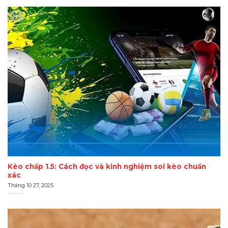
Kèo chấp 1.5: Cách đọc và kinh nghiệm soi kèo chuẩn
xác
Tháng 10 27, 2025