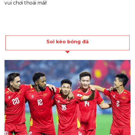
vui chơi thoải mái!
kuwin
Soi kèo bóng đá