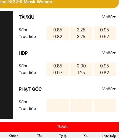
amo-BGUFK Minsk Women
TÀI/XỈU
Vin88
0.85
3.25
0.95
Sớm
0.82
3.25
0.97
Trực tiếp
HDP
Vin88
0.85
0.00
0.95
Sớm
0.97
1.25
0.82
Trực tiếp
PHẠT GÓC
Vin88
Sớm
-
-
-
Trực tiếp
-
-
-
Tài/Xỉu
Trực tiếp
Khách
Tài
Tỷ lệ
Xỉu