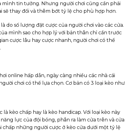
à mình tin tưởng. Nhưng người chơi cũng cần phải
i sẽ thay đổi và thêm bớt tỷ lệ cho phù hợp hơn.
là do số lượng đặt cược của người chơi vào các cửa.
của mình sao cho hợp lý với bản thân chỉ cần trước
 gian cược lâu hay cược nhanh, người chơi có thể
.
hơi online hấp dẫn, ngày càng nhiều các nhà cái
gười chơi có thể lựa chọn. Cơ bản có 3 loại kèo như
 là kèo chấp hay là kèo handicap. Với loại kèo này
 năng lực của đội bóng, phân ra làm cửa trên và cửa
ải chấp những người cược ở kèo cửa dưới một tỷ lệ