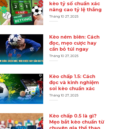
kèo tỷ số chuẩn xác
nâng cao tỷ lệ thắng
Tháng 10 27, 2025
Kèo ném biên: Cách
đọc, mẹo cược hay
cần bỏ túi ngay
Tháng 10 27, 2025
Kèo chấp 1.5: Cách
đọc và kinh nghiệm
soi kèo chuẩn xác
Tháng 10 27, 2025
Kèo chấp 0.5 là gì?
Mẹo bắt kèo chuẩn từ
chuyên gia thể thao