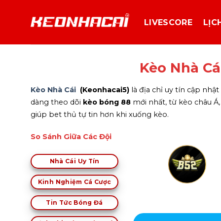
Bỏ
qua
LIVESCORE
LỊC
nội
dung
Kèo Nhà Cái
Kèo Nhà Cái
(Keonhacai5)
là địa chỉ uy tín cập nh
dàng theo dõi
kèo bóng 88
mới nhất, từ kèo châu Á,
giúp bet thủ tự tin hơn khi xuống kèo.
So Sánh Giữa Các Đội
Nhà Cái Uy Tín
Kinh Nghiệm Cá Cược
Tin Tức Bóng Đá