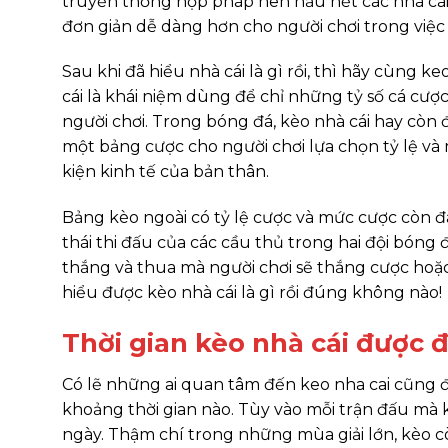
truyền thống hợp pháp nên hầu hết các nhà cái đ
đơn giản dễ dàng hơn cho người chơi trong việc 
Sau khi đã hiểu nhà cái là gì rồi, thì hãy cùng k
cái là khái niệm dùng để chỉ những tỷ số cá cượ
người chơi. Trong bóng đá, kèo nhà cái hay còn đ
một bảng cược cho người chơi lựa chọn tỷ lệ và
kiện kinh tế của bản thân.
Bảng kèo ngoài có tỷ lệ cược và mức cược còn đ
thái thi đấu của các cầu thủ trong hai đội bóng 
thắng và thua mà người chơi sẽ thắng cược hoặc
hiểu được kèo nhà cái là gì rồi đúng không nào!
Thời gian kèo nhà cái được đ
Có lẽ những ai quan tâm đến keo nha cai cũng 
khoảng thời gian nào. Tùy vào mỗi trận đấu mà
ngày. Thậm chí trong những mùa giải lớn, kèo 