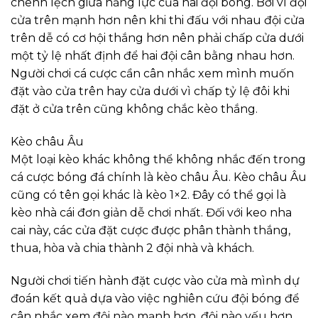
chênh lệch giữa năng lực của hai đội bóng. Bởi vì đội
1
0
MKS Myszkow Women
-
Unia Lublin
22'
1
-
1
cửa trên mạnh hơn nên khi thi đấu với nhau đội cửa
trên dễ có cơ hội thắng hơn nên phải chấp cửa dưới
PORTUGUESE LIGA 3
một tỷ lệ nhất định để hai đội cân bằng nhau hơn.
2
1
AD Marco 09
-
Pacos de Fe
59'
2
-
4
[8]
Người chơi cá cược cần cân nhắc xem mình muốn
đặt vào cửa trên hay cửa dưới vì chấp tỷ lệ đôi khi
MML W
đặt ở cửa trên cũng không chắc kèo thắng.
3
0
Ayeyawady Utd (W)
-
90+3'
4
-
3
Kèo châu Âu
RUS D3B
Một loại kèo khác không thể không nhắc đến trong
6
0
Akron Togliatti-2
-
65'
cá cược bóng đá chính là kèo châu Âu. Kèo châu Âu
5
-
1
[3]
cũng có tên gọi khác là kèo 1×2. Đây có thể gọi là
0
0
FC Cherepovets
-
22'
0
-
0
kèo nhà cái đơn giản dễ chơi nhất. Đối với keo nha
0
0
cai này, các cửa đặt cược được phân thành thắng,
FC Arsenal-2 Tula
-
22'
4
-
0
[12]
thua, hòa và chia thành 2 đội nhà và khách.
1
0
Dinamo Barnaul
-
FK Ural-2
22'
1
-
2
Người chơi tiến hành đặt cược vào cửa mà mình dự
0
0
KDV Tomsk
-
Krylia Sove
22'
3
-
0
đoán kết quả dựa vào việc nghiên cứu đội bóng để
FIN U21 LEAGUE
cân nhắc xem đội nào mạnh hơn, đội nào yếu hơn