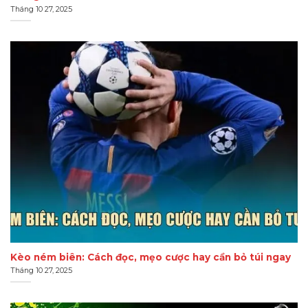
Tháng 10 27, 2025
Kèo ném biên: Cách đọc, mẹo cược hay cần bỏ túi ngay
Tháng 10 27, 2025