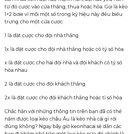
từ đó cược vào cửa thắng, thua hoặc hòa. Gọi là kèo
3
2
JaPS U21
-
FC Pohu U2
62'
5
-
7
1×2 bơie vì mỗi một số trong ký hiệu này đều biểu
FOSHAN XIJIA FOOTBALL LEAGUE
trưng cho một cửa cược:
0
0
Guangzhou Huadu Red Treasure
-
HT
0
-
0
[2]
1 là đặt cược cho đội nhà thắng
0
0
La Jeunesse
-
Leminxing
HT
0
-
0
[2]
1x là đặt cược cho đội nhà thắng hoặc có tỷ số hòa
GUIZHOU ZIYUN "WUFENG CUP" FOOTBALL TOURNAMENT
x là đặt cược cho hai đội nhà và đội khách có tỷ số
0
2
Yaopu Youth
-
Qinglong C
22'
0
-
0
hòa nhau
CÁC TRẬN SẮP DIỄN RA
2 là đặt cược cho đội khách thắng
FA CUP
Erith Belvedere
-
Billingshurs
12:00
-
2x là đặt cược cho đội khách thắng hoặc tỉ số hòa
Worsbrough Bridge Athletic
-
Trafford
13:00
-
Chắc hẳn với những thông tin trên bạn đã có thể
Northampton On Cheneck
-
Heanor To
13:00
-
nắm được loại kèo châu Âu là kèo nhà cái gì rồi
đúng không? Ngay bây giờ keonhacai sẽ dẫn các
Wick
-
Camberley
13:00
-
bạn đi khám phá tiếp một loại kèo nữa đó chính là