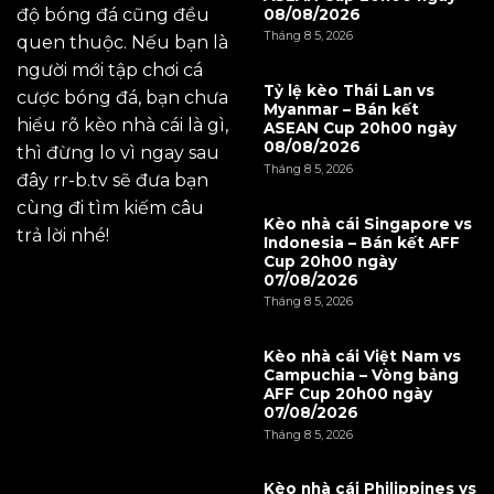
độ bóng đá cũng đều
08/08/2026
Tháng 8 5, 2026
quen thuộc. Nếu bạn là
người mới tập chơi cá
Tỷ lệ kèo Thái Lan vs
cược bóng đá, bạn chưa
Myanmar – Bán kết
hiểu rõ kèo nhà cái là gì,
ASEAN Cup 20h00 ngày
08/08/2026
thì đừng lo vì ngay sau
Tháng 8 5, 2026
đây rr-b.tv sẽ đưa bạn
cùng đi tìm kiếm câu
Kèo nhà cái Singapore vs
trả lời nhé!
Indonesia – Bán kết AFF
Cup 20h00 ngày
07/08/2026
Tháng 8 5, 2026
Kèo nhà cái Việt Nam vs
Campuchia – Vòng bảng
AFF Cup 20h00 ngày
07/08/2026
Tháng 8 5, 2026
Kèo nhà cái Philippines vs