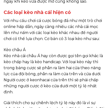
ngay khi kèo vừa được mở cũng không sao.
INDIAN CALCUTTA FOOTBALL LEAGUE
Các loại kèo nhà cái hiện có
2
1
Police AC
-
Rainbow S
90+1'
6
-
2
Với nhu cầu chơi cá cược bóng đá như một trò chơi
3
0
Suruchi Sangha
-
88'
1
-
4
online hấp dẫn, ngày càng nhiều các nhà cái mọc
lên như nấm với các loại kèo khác nhau để người
NORWEGIAN WOMEN'S 1.DIVISJON
chơi có thể lựa chọn. Cơ bản có 3 loại kèo như sau:
1
1
Klepp Women
-
22'
0
-
2
[11]
Kèo châu Á
0
0
Start Kristiansand Women
-
Frigg (w)
22'
1
-
0
[1]
[12
Kèo nhà cái châu Á hay còn được gọi tên gọi khác là
UKRAINIAN SECOND LEAGUE
kèo chấp hay là kèo handicap. Với loại kèo này thì
trong bảng cược sẽ phân ra làm hai cửa theo năng
0
0
Oleksandriya B
-
58'
3
-
5
[4]
lực của đội bóng, phân ra làm cửa trên và cửa dưới.
3
2
Rebel Kyiv
-
HT
2
-
1
[2]
Người cược ở keonhacai cửa trên thì sẽ phải chấp
những người cược ở kèo cửa dưới một tỷ lệ nhất
INDIAN DURAND CUP
định.
1
0
Trau FC
-
Indian Navy
HT
1
-
6
Giải thích cho sự chênh lệch tỷ lệ này đó là vì sự
POLAND WOMEN LEAGUE