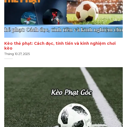
Kèo thẻ phạt: Cách đọc, tính tiền và kinh nghiệm chơi
kèo
Tháng 10 27, 2025