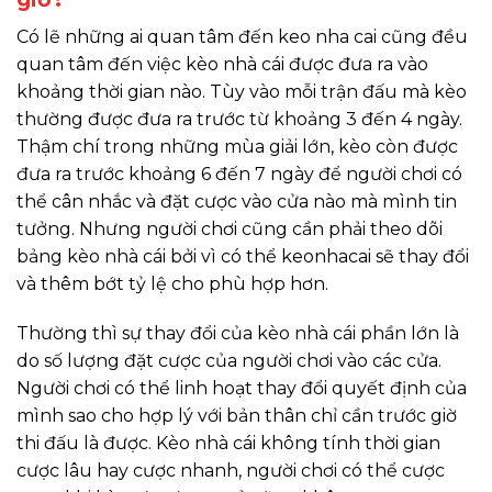
2
1
V-Varen Nagasaki
-
Kyoto San
54'
3
-
4
[9]
Có lẽ những ai quan tâm đến keo nha cai cũng đều
quan tâm đến việc kèo nhà cái được đưa ra vào
JAPANESE J3 LEAGUE
khoảng thời gian nào. Tùy vào mỗi trận đấu mà kèo
0
2
Reilac Shiga FC
-
FC Gifu
86'
2
-
2
[18]
[9]
thường được đưa ra trước từ khoảng 3 đến 4 ngày.
Thậm chí trong những mùa giải lớn, kèo còn được
3
0
Ehime FC
-
Nara Club
57'
6
-
1
[10]
[1
đưa ra trước khoảng 6 đến 7 ngày để người chơi có
1
1
Tochigi SC
-
22'
0
-
1
[11]
thể cân nhắc và đặt cược vào cửa nào mà mình tin
tưởng. Nhưng người chơi cũng cần phải theo dõi
PARAGUAYAN RESERVE LEAGUE
bảng kèo nhà cái bởi vì có thể keonhacai sẽ thay đổi
0
0
Sportivo Ameliano Reserves
-
22'
0
-
1
và thêm bớt tỷ lệ cho phù hợp hơn.
POLAND LIGA 3
Thường thì sự thay đổi của kèo nhà cái phần lớn là
0
1
KTS-K Luzino
-
Baltyk Kosz
58'
1
-
0
do số lượng đặt cược của người chơi vào các cửa.
Người chơi có thể linh hoạt thay đổi quyết định của
0
1
Miedz Legnica II
-
Barycz Sul
61'
2
-
3
mình sao cho hợp lý với bản thân chỉ cần trước giờ
NORWEGIAN 3.DIVISJON
thi đấu là được. Kèo nhà cái không tính thời gian
cược lâu hay cược nhanh, người chơi có thể cược
1
0
Molde B
-
22'
0
-
0
[10]