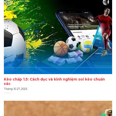
Kèo chấp 1.5: Cách đọc và kinh nghiệm soi kèo chuẩn
xác
Tháng 10 27, 2025