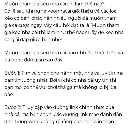
Muốn tham gia kèo nhà cái thì làm thế nào?
Gimnasia La Plata
-
20:45
-
[6]
Có lẽ sau khi nghe keonhacai giới thiệu về các loại
kèo cơ bản, chắc hẳn nhiều người đã muốn tham
Argentinos Juniors
-
23:15
-
[1]
gia cá cược ngay. Vậy câu hỏi đặt ra là “Muốn tham
HẠNG 2 HÀ LAN
gia kèo nhà cái thì làm như thế nào? Hãy để keo nha
cai giải đáp giúp bạn nhé!
MVV Maastricht
-
14:45
-
[16]
VĐQG NGA
Muốn tham gia kèo nhà cái bạn chỉ cần thực hiện vài
ba bước đơn giản sau đây:
Dynamo Moscow
-
11:30
-
[13]
Zenit St. Petersburg
-
14:00
-
[1]
Bước 1: Tìm và chọn cho mình một nhà cái uy tín mà
bạn tin tưởng nhất. Bởi vì chỉ có nhà cái uy tín thì
Spartak Moscow
-
FK Krasnod
17:00
-
[2]
bạn mới có thể vui chơi thả ga mà không lo bị lừa
Rubin Kazan
-
FC Orenbu
17:30
-
[8]
đảo.
Loading more...
Bước 2: Truy cập vào đường link chính thức của
nhà cái mà bạn chọn. Các đường link mạo danh dẫn
đến trang web không rõ ràng bạn nên cẩn thận.