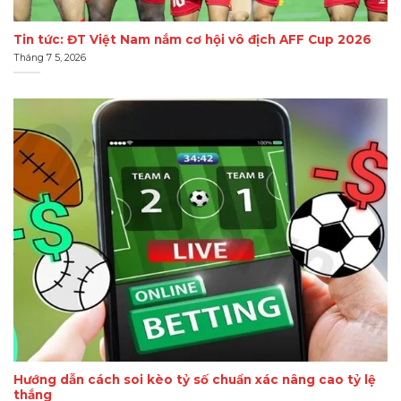
Tin tức: ĐT Việt Nam nắm cơ hội vô địch AFF Cup 2026
Tháng 7 5, 2026
Hướng dẫn cách soi kèo tỷ số chuẩn xác nâng cao tỷ lệ
thắng