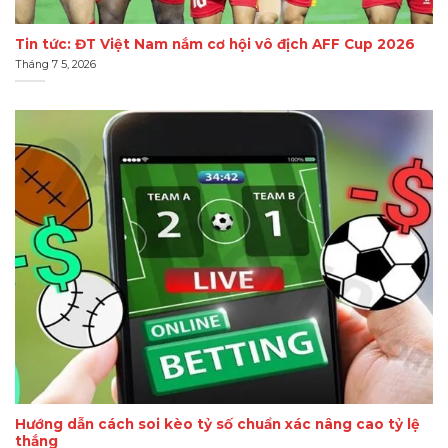
Tin tức: ĐT Việt Nam nắm cơ hội vô địch AFF Cup 2026
Tháng 7 5, 2026
Hướng dẫn cách soi kèo tỷ số chuẩn xác nâng cao tỷ lệ
thắng