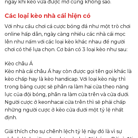
ngay khi kèo vừa được mở cũng không sao.
Các loại kèo nhà cái hiện có
Với nhu cầu chơi cá cược bóng đá như một trò chơi
online hấp dẫn, ngày càng nhiều các nhà cái mọc
lên như nấm với các loại kèo khác nhau để người
chơi có thể lựa chọn. Cơ bản có 3 loại kèo như sau:
Kèo châu Á
Kèo nhà cái châu Á hay còn được gọi tên gọi khác là
kèo chấp hay là kèo handicap. Với loại kèo này thì
trong bảng cược sẽ phân ra làm hai cửa theo năng
lực của đội bóng, phân ra làm cửa trên và cửa dưới.
Người cược ở keonhacai cửa trên thì sẽ phải chấp
những người cược ở kèo cửa dưới một tỷ lệ nhất
định.
Giải thích cho sự chênh lệch tỷ lệ này đó là vì sự