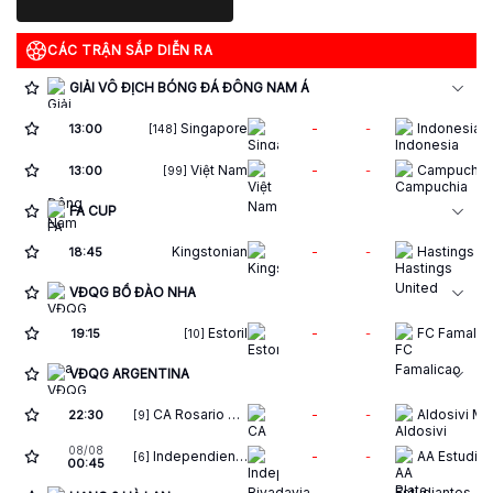
CÁC TRẬN SẮP DIỄN RA
GIẢI VÔ ĐỊCH BÓNG ĐÁ ĐÔNG NAM Á
Singapore
-
Indonesia
13:00
-
[148]
[
Việt Nam
-
Campuchia
13:00
-
[99]
FA CUP
Kingstonian
-
Hastings Un
18:45
-
VĐQG BỒ ĐÀO NHA
Estoril
-
FC Famalic
19:15
-
[10]
VĐQG ARGENTINA
CA Rosario Central
-
22:30
-
[9]
08/08
Independiente Rivadavia
-
-
[6]
00:45