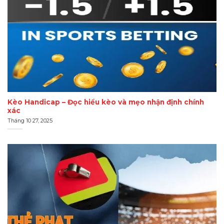
Kèo Handicap – Đọc hiểu kèo và mẹo nhận định chính
xác
Tháng 10 27, 2025