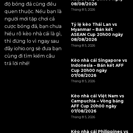
độ bóng đá cũng đều
08/08/2026
Tháng 8 5, 2026
quen thuộc. Nếu bạn là
người mới tập chơi cá
Tỷ lệ kèo Thái Lan vs
cược bóng đá, bạn chưa
Myanmar – Bán kết
hiểu rõ kèo nhà cái là gì,
ASEAN Cup 20h00 ngày
08/08/2026
thì đừng lo vì ngay sau
Tháng 8 5, 2026
đây iohio.org sẽ đưa bạn
cùng đi tìm kiếm câu
Kèo nhà cái Singapore vs
trả lời nhé!
Indonesia – Bán kết AFF
Cup 20h00 ngày
07/08/2026
Tháng 8 5, 2026
Kèo nhà cái Việt Nam vs
Campuchia – Vòng bảng
AFF Cup 20h00 ngày
07/08/2026
Tháng 8 5, 2026
Kèo nhà cái Philippines vs