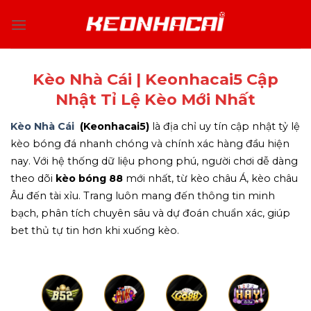
Bỏ
qua
nội
dung
Kèo Nhà Cái | Keonhacai5 Cập
Nhật Tỉ Lệ Kèo Mới Nhất
Kèo Nhà Cái
(Keonhacai5)
là địa chỉ uy tín cập nhật tỷ lệ
kèo bóng đá nhanh chóng và chính xác hàng đầu hiện
nay. Với hệ thống dữ liệu phong phú, người chơi dễ dàng
theo dõi
kèo bóng 88
mới nhất, từ kèo châu Á, kèo châu
Âu đến tài xỉu. Trang luôn mang đến thông tin minh
bạch, phân tích chuyên sâu và dự đoán chuẩn xác, giúp
bet thủ tự tin hơn khi xuống kèo.